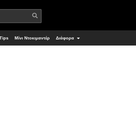
Tips
Μίνι Ντοκιμαντέρ
Διάφορα