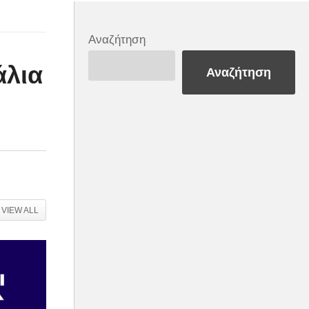
Αναζήτηση
άλια
Αναζήτηση
VIEW ALL