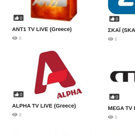
0
0
ANT1 TV LIVE (Greece)
ΣΚΑΪ (SKA
0
0
0
0
ALPHA TV LIVE (Greece)
MEGA TV L
0
0