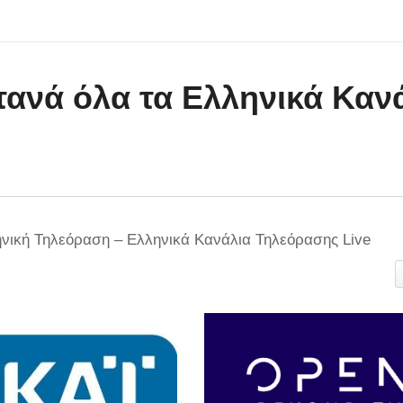
ανά όλα τα Ελληνικά Καν
ηνική Τηλεόραση – Ελληνικά Κανάλια Τηλεόρασης Live