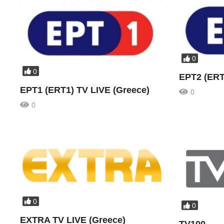
0
0
ΕΡΤ2 (ERT
ΕΡΤ1 (ERT1) TV LIVE (Greece)
0
0
0
0
EXTRA TV LIVE (Greece)