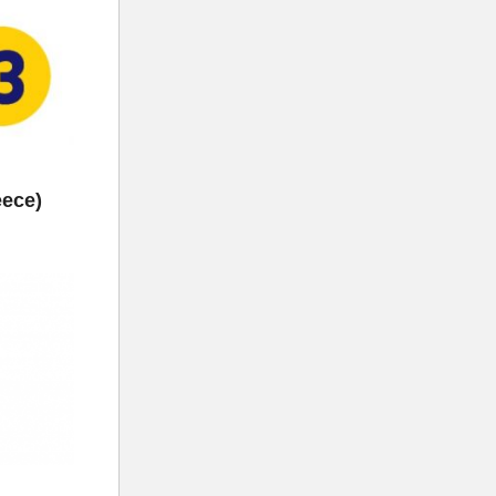
eece)