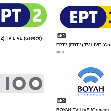
0
2) TV LIVE (Greece)
ΕΡΤ3 (ERT3) TV LIVE (Gr
0
0
ΒΟΥΛΗ TV LIVE (Greece)