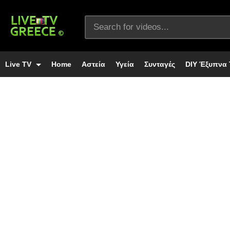
Live TV
Home
Αστεία
Υγεία
Συνταγές
DIY Έξυπνα 