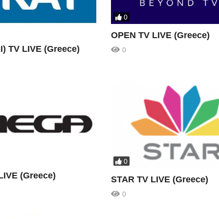
0
OPEN TV LIVE (Greece)
I) TV LIVE (Greece)
0
0
IVE (Greece)
STAR TV LIVE (Greece)
0