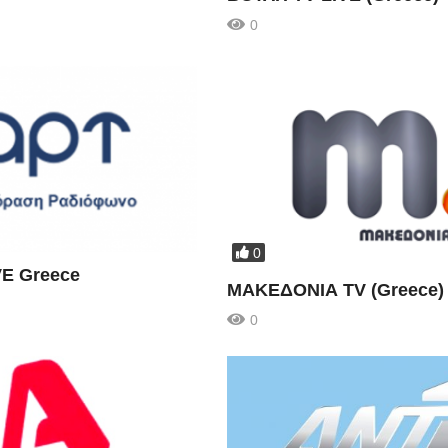
0
0
VE Greece
ΜΑΚΕΔΟΝΙΑ TV (Greece)
0