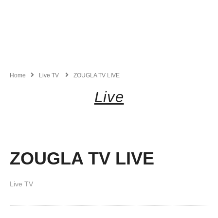
Home
Live TV
ZOUGLA TV LIVE
Live
ZOUGLA TV LIVE
Live TV