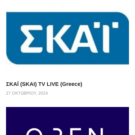
ΣΚΑΪ (SKAI) TV LIVE (Greece)
27 ΟΚΤΩΒΡΊΟΥ, 2024