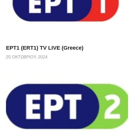
ΕΡΤ1 (ERT1) TV LIVE (Greece)
25 ΟΚΤΩΒΡΊΟΥ, 2024