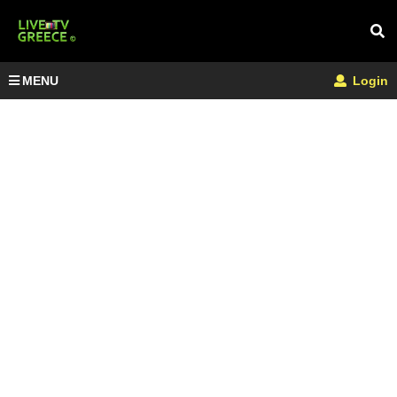
MENU
Login