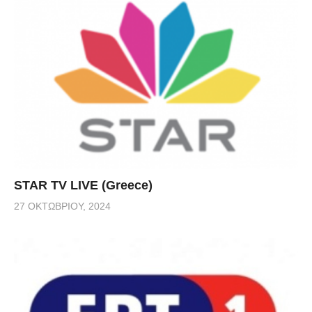
STAR TV LIVE (Greece)
27 ΟΚΤΩΒΡΊΟΥ, 2024