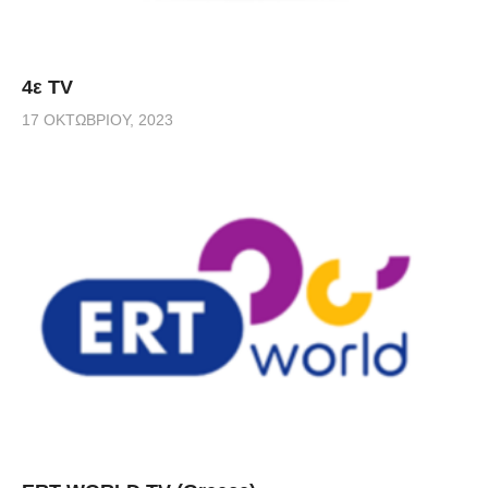
4ε TV
17 ΟΚΤΩΒΡΊΟΥ, 2023