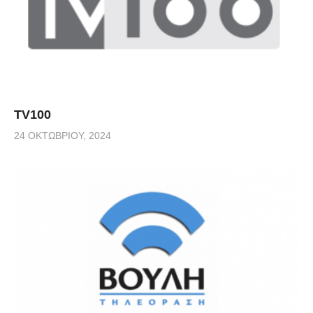
TV100
24 ΟΚΤΩΒΡΊΟΥ, 2024