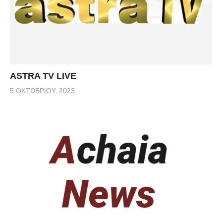
ASTRA TV LIVE
5 ΟΚΤΩΒΡΊΟΥ, 2023