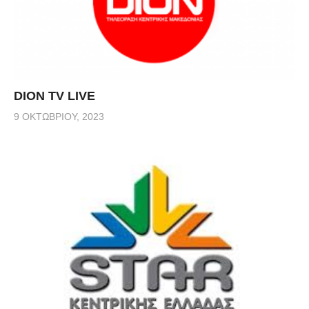
DION TV LIVE
9 ΟΚΤΩΒΡΊΟΥ, 2023