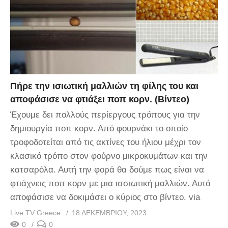
Πήρε την ισιωτική μαλλιών τη φίλης του και
αποφάσισε να φτιάξει ποπ κορν. (Βίντεο)
Έχουμε δει πολλούς περίεργους τρόπους για την
δημιουργία ποπ κορν. Από φουρνάκι το οποίο
τροφοδοτείται από τις ακτίνες του ήλιου μέχρι τον
κλασικό τρόπο στον φούρνο μικροκυμάτων και την
κατσαρόλα. Αυτή την φορά θα δούμε πως είναι να
φτιάχνεις ποπ κορν με μια ισσιωτική μαλλιών. Αυτό
αποφάσισε να δοκιμάσει ο κύριος στο βίντεο. via
Live TV Greece
18 ΔΕΚΕΜΒΡΊΟΥ, 2023
0
0