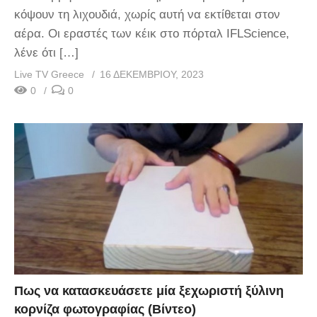
κόψουν τη λιχουδιά, χωρίς αυτή να εκτίθεται στον
αέρα. Οι εραστές των κέικ στο πόρταλ IFLScience,
λένε ότι […]
Live TV Greece
16 ΔΕΚΕΜΒΡΊΟΥ, 2023
0
0
Πως να κατασκευάσετε μία ξεχωριστή ξύλινη
κορνίζα φωτογραφίας (Βίντεο)