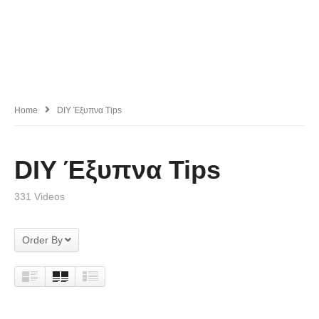
Home
DIY Έξυπνα Tips
DIY Έξυπνα Tips
331 Videos
Order By