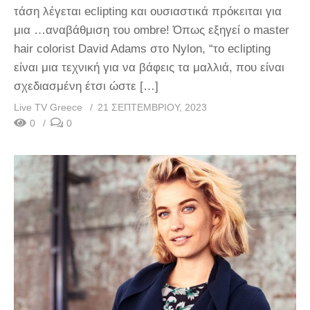
τάση λέγεται eclipting και ουσιαστικά πρόκειται για
μια …αναβάθμιση του ombre! Όπως εξηγεί ο master
hair colorist David Adams στο Nylon, “το eclipting
είναι μια τεχνική για να βάφεις τα μαλλιά, που είναι
σχεδιασμένη έτσι ώστε […]
Live TV Greece
21 ΣΕΠΤΕΜΒΡΊΟΥ, 2023
0
0