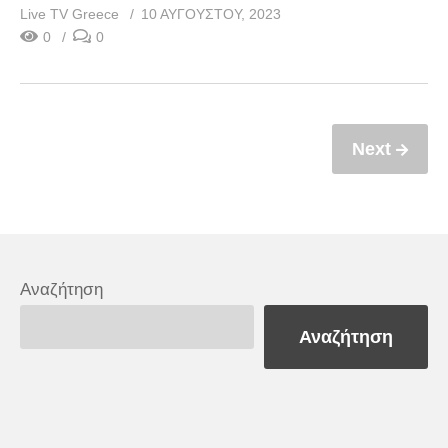
Live TV Greece
10 ΑΥΓΟΎΣΤΟΥ, 2023
0
0
Next
Αναζήτηση
Αναζήτηση