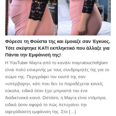
Φόρεσε τη Φούστα της και έμοιαζε σαν Έγκυος.
Τότε σκέφτηκε ΚΑΤΙ εκπληκτικό που άλλαξε για
Πάντα την Εμφάνισή της!
H ΥouTuber Mayra από το κανάλι mayratouchofglam
είναι πολύ ειλικρινής με τους συνδρομητές της για το
σώμα της. Περιγράφει τον εαυτό της σαν
«υπέρβαρη», κάτι που δεν το παραδέχεται κανείς
εύκολα, ειδικά όταν έχει μπροστά του ένα
διαδικτυακό κοινό. Ωστόσο, η Mayra είναι ντόμπρα,
ειδικά όσον αφορά το πώς πετυχαίνει την
αψεγάδιαστη εμφάνιση της. Στο […]