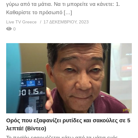
γύρω από τα μάτια. Να τι μπορείτε να κάνετε: 1.
Καθαρίστε το πρόσωπό […]
Live TV Greece
17 ΔΕΚΕΜΒΡΊΟΥ, 2023
0
Ορός που εξαφανίζει ρυτίδες και σακούλες σε 5
λεπτά! (Βίντεο)
Το προϊόν εφαρμόζεται κάτω από τα μάτια ενός