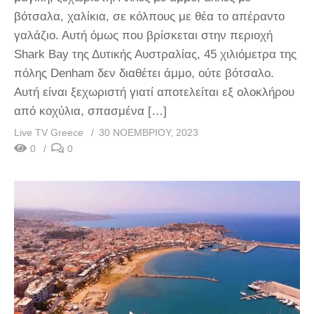
βότσαλα, χαλίκια, σε κόλπους με θέα το απέραντο
γαλάζιο. Αυτή όμως που βρίσκεται στην περιοχή
Shark Bay της Δυτικής Αυστραλίας, 45 χιλιόμετρα της
πόλης Denham δεν διαθέτει άμμο, ούτε βότσαλο.
Αυτή είναι ξεχωριστή γιατί αποτελείται εξ ολοκλήρου
από κοχύλια, σπασμένα […]
Live TV Greece
30 ΝΟΕΜΒΡΊΟΥ, 2023
0
0