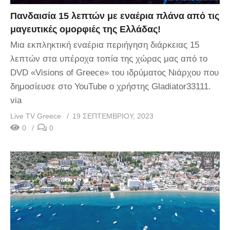
Πανδαισία 15 λεπτών με εναέρια πλάνα από τις
μαγευτικές ομορφιές της Ελλάδας!
Μια εκπληκτική εναέρια περιήγηση διάρκειας 15
λεπτών στα υπέροχα τοπία της χώρας μας από το
DVD «Visions of Greece» του ιδρύματος Νιάρχου που
δημοσίευσε στο YouTube ο χρήστης Gladiator33111.
via
Live TV Greece
19 ΣΕΠΤΕΜΒΡΊΟΥ, 2023
0
0