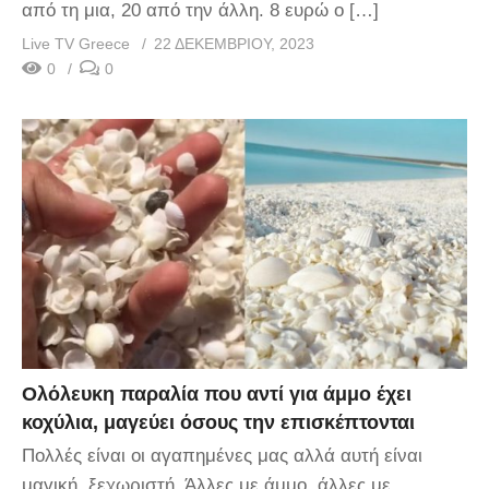
από τη μια, 20 από την άλλη. 8 ευρώ ο […]
Live TV Greece
22 ΔΕΚΕΜΒΡΊΟΥ, 2023
0
0
Ολόλευκη παραλία που αντί για άμμο έχει
κοχύλια, μαγεύει όσους την επισκέπτονται
Πολλές είναι οι αγαπημένες μας αλλά αυτή είναι
μαγική, ξεχωριστή. Άλλες με άμμο, άλλες με