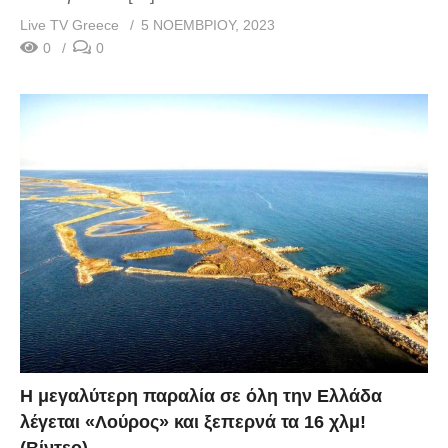
Live TV Greece
5 ΝΟΕΜΒΡΊΟΥ, 2023
0
0
Η μεγαλύτερη παραλία σε όλη την Ελλάδα
λέγεται «Λούρος» και ξεπερνά τα 16 χλμ!