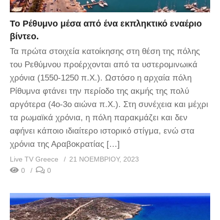
Το Ρέθυμνο μέσα από ένα εκπληκτικό εναέριο
βίντεο.
Τα πρώτα στοιχεία κατοίκησης στη θέση της πόλης
του Ρεθύμνου προέρχονται από τα υστερομινωικά
χρόνια (1550-1250 π.Χ.). Ωστόσο η αρχαία πόλη
Ρίθυμνα φτάνει την περίοδο της ακμής της πολύ
αργότερα (4ο-3ο αιώνα π.Χ.). Στη συνέχεια και μέχρι
τα ρωμαϊκά χρόνια, η πόλη παρακμάζει και δεν
αφήνει κάποιο ιδιαίτερο ιστορικό στίγμα, ενώ στα
χρόνια της Αραβοκρατίας […]
Live TV Greece
21 ΝΟΕΜΒΡΊΟΥ, 2023
0
0