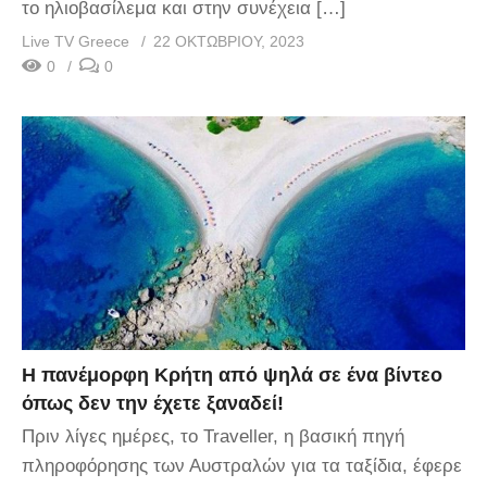
το ηλιοβασίλεμα και στην συνέχεια […]
Live TV Greece
22 ΟΚΤΩΒΡΊΟΥ, 2023
0
0
Η πανέμορφη Κρήτη από ψηλά σε ένα βίντεο
όπως δεν την έχετε ξαναδεί!
Πριν λίγες ημέρες, το Traveller, η βασική πηγή
πληροφόρησης των Αυστραλών για τα ταξίδια, έφερε