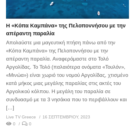
Η «Κόπα Καμπάνα» της Πελοποννήσου με την
απέραντη παραλία
Απολαύστε μια μαγευτική πτήση πάνω από την
«Κόπα Καμπάνα» της Πελοποννήσου με την
απέραντη παραλία. Αναφερόμαστε στο Τολό
Αργολίδας. Το Τολό (παλαιότερα ονόματα «Τουλόν»,
«Μινώα») είναι χωριό του νομού Αργολίδας, χτισμένο
κατά μήκος μιας μεγάλης παραλίας στις ακτές του
Αργολικού κόλπου. Η μεγάλη του παραλία σε
συνδυασμό με τα 3 νησάκια που το περιβάλλουν και
[…]
Live TV Greece
16 ΣΕΠΤΕΜΒΡΊΟΥ, 2023
0
0