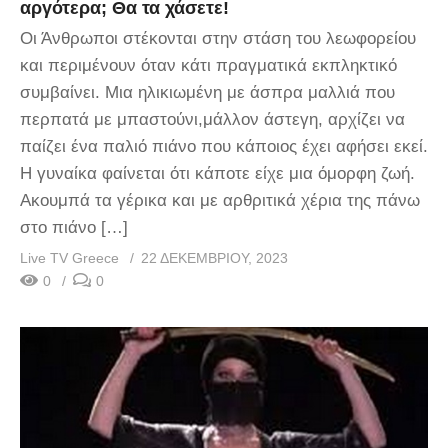
αργότερα; Θα τα χάσετε!
Οι Άνθρωποι στέκονται στην στάση του λεωφορείου
και περιμένουν όταν κάτι πραγματικά εκπληκτικό
συμβαίνει. Μια ηλικιωμένη με άσπρα μαλλιά που
περπατά με μπαστούνι,μάλλον άστεγη, αρχίζει να
παίζει ένα παλιό πιάνο που κάποιος έχει αφήσει εκεί.
Η γυναίκα φαίνεται ότι κάποτε είχε μια όμορφη ζωή.
Ακουμπά τα γέρικα και με αρθριτικά χέρια της πάνω
στο πιάνο […]
Live TV Greece
22 ΔΕΚΕΜΒΡΊΟΥ, 2023
0
0