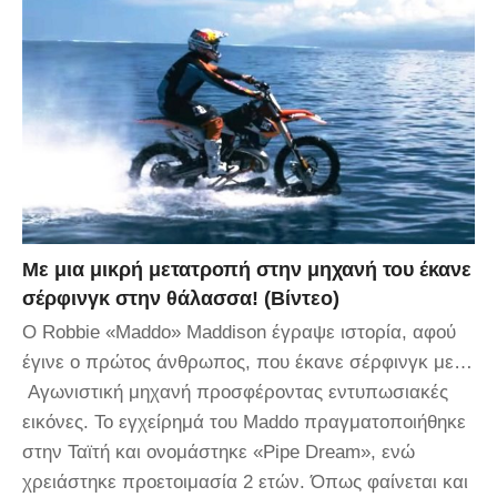
Με μια μικρή μετατροπή στην μηχανή του έκανε
σέρφινγκ στην θάλασσα! (Βίντεο)
Ο Robbie «Maddo» Maddison έγραψε ιστορία, αφού
έγινε ο πρώτος άνθρωπος, που έκανε σέρφινγκ με…
Αγωνιστική μηχανή προσφέροντας εντυπωσιακές
εικόνες. Το εγχείρημά του Maddo πραγματοποιήθηκε
στην Ταϊτή και ονομάστηκε «Pipe Dream», ενώ
χρειάστηκε προετοιμασία 2 ετών. Όπως φαίνεται και