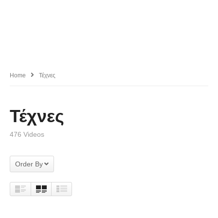
Home
Τέχνες
Τέχνες
476 Videos
Order By