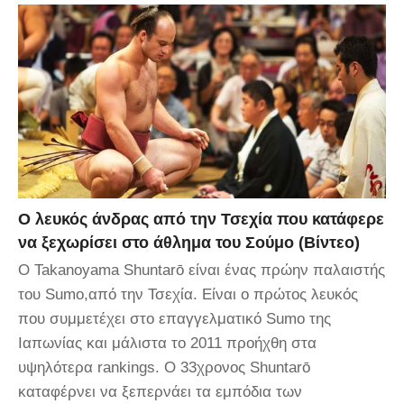
Ο λευκός άνδρας από την Τσεχία που κατάφερε
να ξεχωρίσει στο άθλημα του Σούμο (Βίντεο)
Ο Takanoyama Shuntarō είναι ένας πρώην παλαιστής
του Sumo,από την Τσεχία. Είναι ο πρώτος λευκός
που συμμετέχει στο επαγγελματικό Sumo της
Ιαπωνίας και μάλιστα το 2011 προήχθη στα
υψηλότερα rankings. Ο 33χρονος Shuntarō
καταφέρνει να ξεπερνάει τα εμπόδια των