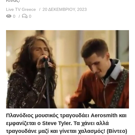
Κίνας!
Live TV Greece
20 ΔΕΚΕΜΒΡΊΟΥ, 2023
0
0
Πλανόδιος μουσικός τραγουδάει Aerosmith και
εμφανίζεται ο Steve Tyler. Τα χάνει αλλά
τραγουδάνε μαζί και γίνεται χαλασμός! (Βίντεο)