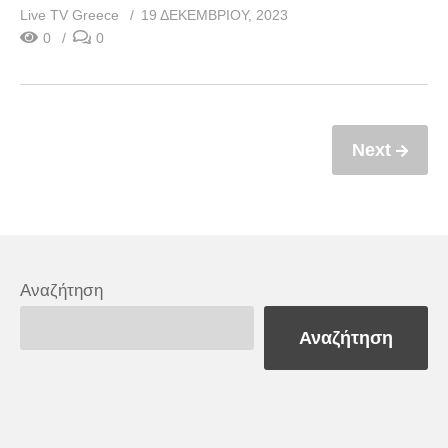
Live TV Greece
19 ΔΕΚΕΜΒΡΊΟΥ, 2023
0
0
Next
Αναζήτηση
Αναζήτηση