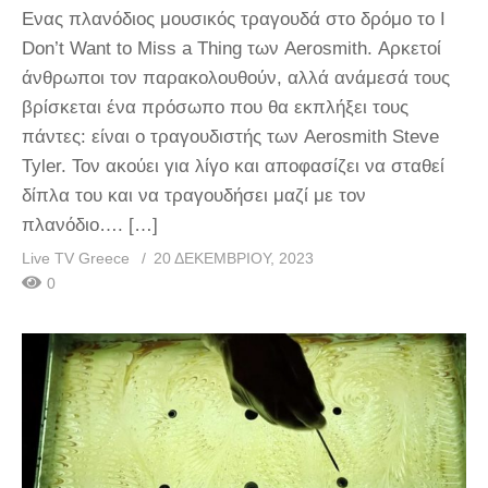
Ενας πλανόδιος μουσικός τραγουδά στο δρόμο το I
Don’t Want to Miss a Thing των Aerosmith. Αρκετοί
άνθρωποι τον παρακολουθούν, αλλά ανάμεσά τους
βρίσκεται ένα πρόσωπο που θα εκπλήξει τους
πάντες: είναι ο τραγουδιστής των Aerosmith Steve
Tyler. Τον ακούει για λίγο και αποφασίζει να σταθεί
δίπλα του και να τραγουδήσει μαζί με τον
πλανόδιο…. […]
Live TV Greece
20 ΔΕΚΕΜΒΡΊΟΥ, 2023
0