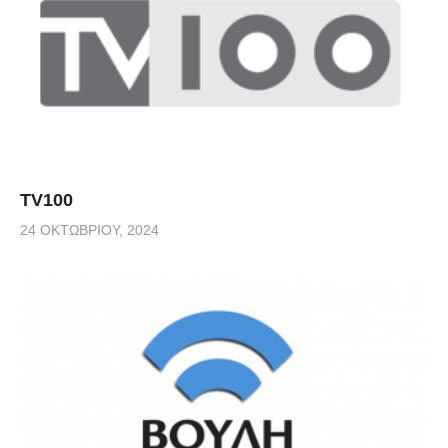
TV100
24 ΟΚΤΩΒΡΊΟΥ, 2024