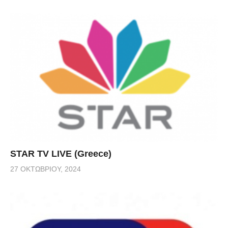
STAR TV LIVE (Greece)
27 ΟΚΤΩΒΡΊΟΥ, 2024