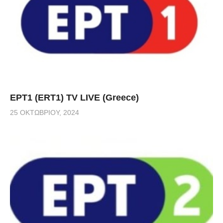
ΕΡΤ1 (ERT1) TV LIVE (Greece)
25 ΟΚΤΩΒΡΊΟΥ, 2024