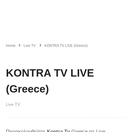
Home
Live TV
KONTRA TV LIVE (Greece)
KONTRA TV LIVE
(Greece)
Live TV
Παρακολουθείστε
Kontra Tv
Greece σε Live