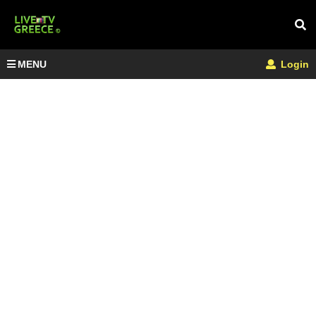
MENU
Login