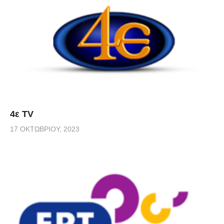
4ε TV
17 ΟΚΤΩΒΡΊΟΥ, 2023