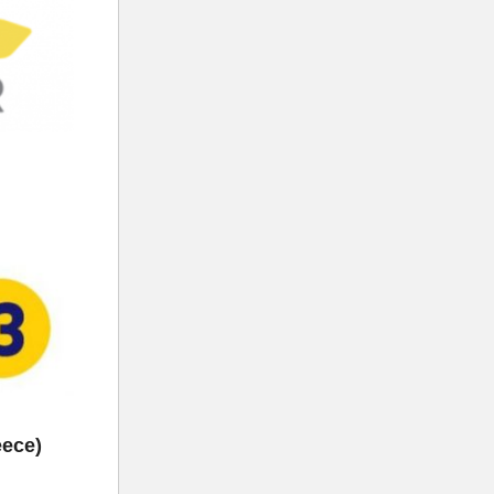
eece)