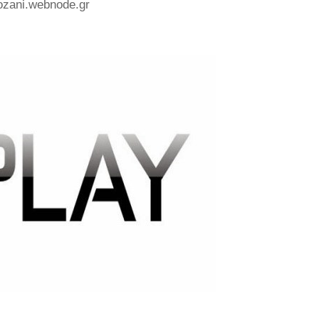
ozani.webnode.gr