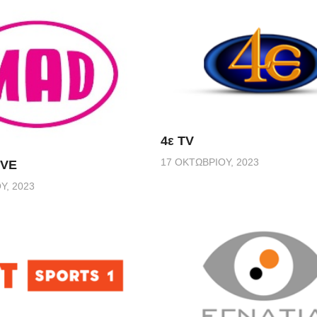
4ε TV
17 ΟΚΤΩΒΡΊΟΥ, 2023
IVE
Υ, 2023