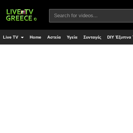
Live TV
Home
Αστεία
Υγεία
Συνταγές
DIY Έξυπνα 