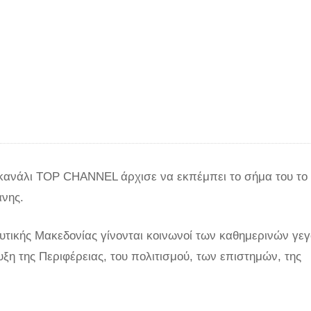
κανάλι TOP CHANNEL άρχισε να εκπέμπει το σήμα του το
άνης.
Δυτικής Μακεδονίας γίνονται κοινωνοί των καθημερινών γε
η της Περιφέρειας, του πολιτισμού, των επιστημών, της