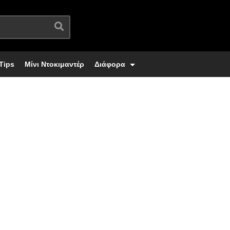
Tips
Μίνι Ντοκιμαντέρ
Διάφορα