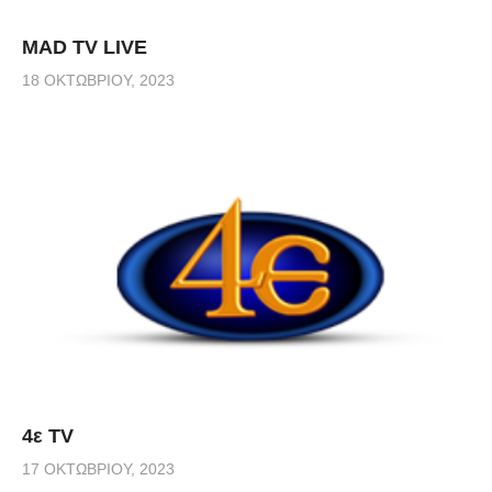
MAD TV LIVE
18 ΟΚΤΩΒΡΊΟΥ, 2023
4ε TV
17 ΟΚΤΩΒΡΊΟΥ, 2023