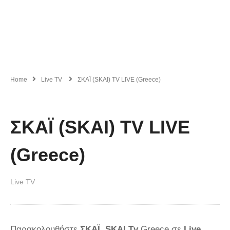
Home
Live TV
ΣΚΑΪ (SKAI) TV LIVE (Greece)
ΣΚΑΪ (SKAI) TV LIVE
(Greece)
Live TV
Παρακολουθήστε
ΣΚΑΪ SKAI Tv
Greece σε
Live