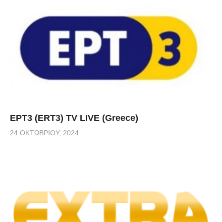
ΕΡΤ3 (ERT3) TV LIVE (Greece)
24 ΟΚΤΩΒΡΊΟΥ, 2024