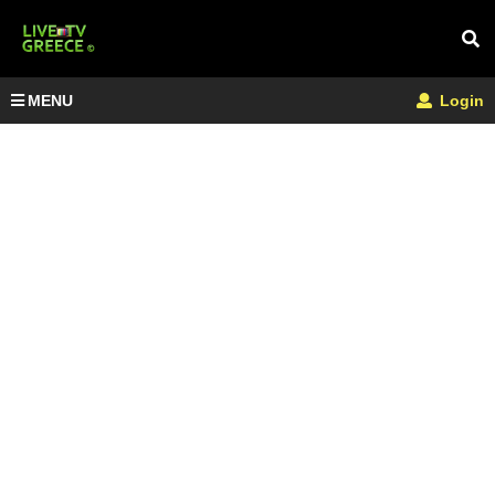
MENU
Login