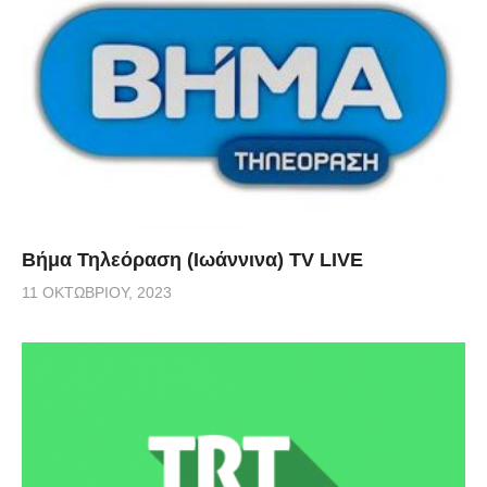
Βήμα Τηλεόραση (Ιωάννινα) TV LIVE
11 ΟΚΤΩΒΡΊΟΥ, 2023