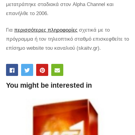
μετατράπηκε σταδιακά στον Alpha Channel και
επανήλθε το 2006.
Για
περισσότερες πληροφορίες
σχετικά με το
πρόγραμμα ή τον τηλεοπτικό σταθμό επισκεφθείτε το
επίσημο website του καναλιού (skaitv.gr).
You might be interested in