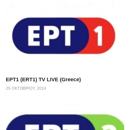
ΕΡΤ1 (ERT1) TV LIVE (Greece)
25 ΟΚΤΩΒΡΊΟΥ, 2024