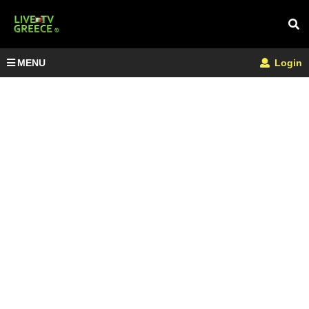
MENU
Login