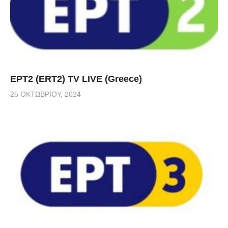
ΕΡΤ2 (ERT2) TV LIVE (Greece)
25 ΟΚΤΩΒΡΊΟΥ, 2024