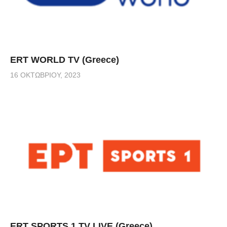
ERT WORLD TV (Greece)
16 ΟΚΤΩΒΡΊΟΥ, 2023
ERT SPORTS 1 TV LIVE (Greece)