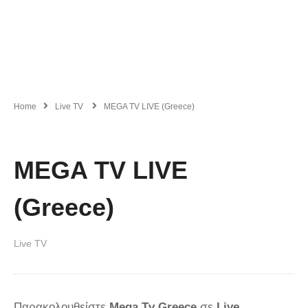
Home
Live TV
MEGA TV LIVE (Greece)
MEGA TV LIVE
(Greece)
Live TV
Παρακολουθείστε
Mega Tv Greece
σε
Live