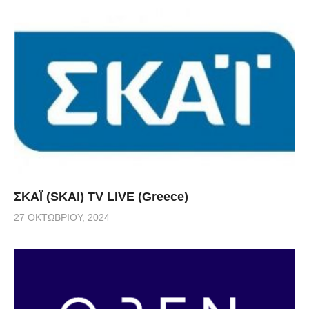
ΣΚΑΪ (SKAI) TV LIVE (Greece)
27 ΟΚΤΩΒΡΊΟΥ, 2024