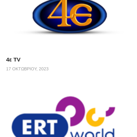
4ε TV
17 ΟΚΤΩΒΡΊΟΥ, 2023