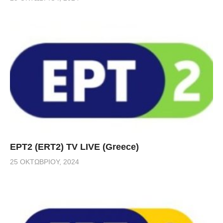
ΕΡΤ2 (ERT2) TV LIVE (Greece)
25 ΟΚΤΩΒΡΊΟΥ, 2024