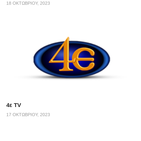
18 ΟΚΤΩΒΡΊΟΥ, 2023
4ε TV
17 ΟΚΤΩΒΡΊΟΥ, 2023