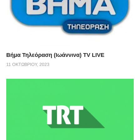
Βήμα Τηλεόραση (Ιωάννινα) TV LIVE
11 ΟΚΤΩΒΡΊΟΥ, 2023