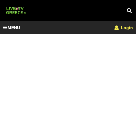
MENU
Login