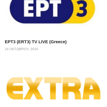
ΕΡΤ3 (ERT3) TV LIVE (Greece)
24 ΟΚΤΩΒΡΊΟΥ, 2024