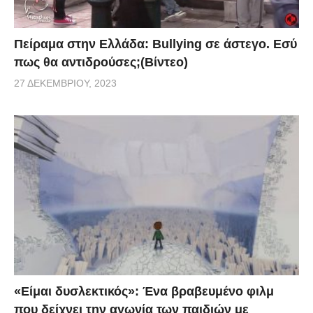
Πείραμα στην Ελλάδα: Bullying σε άστεγο. Εσύ
πως θα αντιδρούσες;(Βίντεο)
27 ΔΕΚΕΜΒΡΊΟΥ, 2023
«Είμαι δυσλεκτικός»: Ένα βραβευμένο φιλμ
που δείχνει την αγωνία των παιδιών με