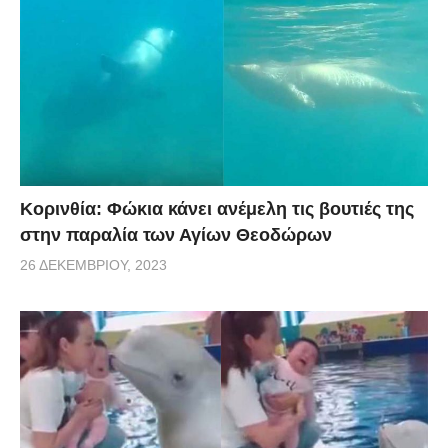
Κορινθία: Φώκια κάνει ανέμελη τις βουτιές της
στην παραλία των Αγίων Θεοδώρων
26 ΔΕΚΕΜΒΡΊΟΥ, 2023