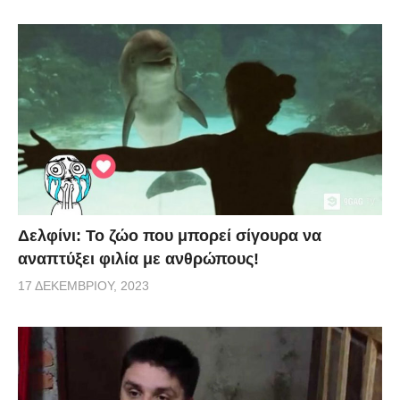
Δελφίνι: Το ζώο που μπορεί σίγουρα να
αναπτύξει φιλία με ανθρώπους!
17 ΔΕΚΕΜΒΡΊΟΥ, 2023