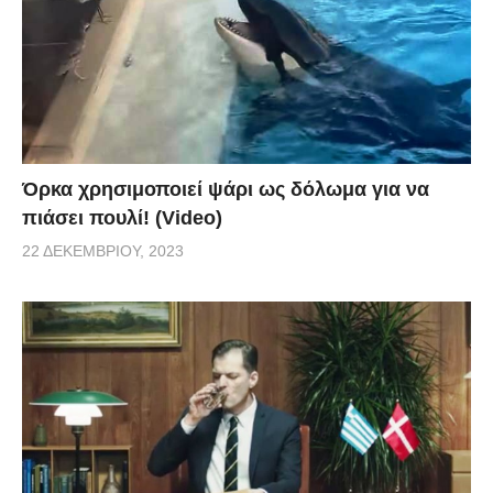
Όρκα χρησιμοποιεί ψάρι ως δόλωμα για να
πιάσει πουλί! (Video)
22 ΔΕΚΕΜΒΡΊΟΥ, 2023