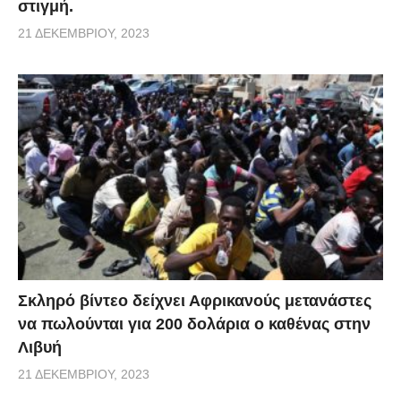
στιγμή.
21 ΔΕΚΕΜΒΡΊΟΥ, 2023
Σκληρό βίντεο δείχνει Αφρικανούς μετανάστες
να πωλούνται για 200 δολάρια ο καθένας στην
Λιβυή
21 ΔΕΚΕΜΒΡΊΟΥ, 2023