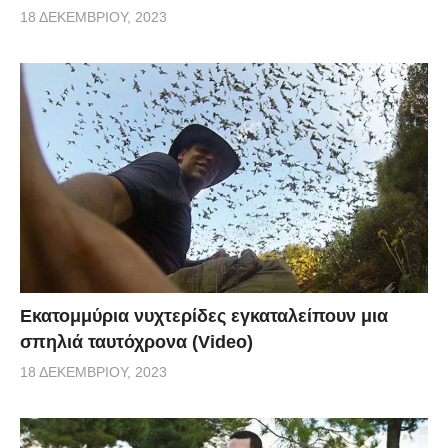
18 ΔΕΚΕΜΒΡΊΟΥ, 2023
Εκατομμύρια νυχτερίδες εγκαταλείπουν μια
σπηλιά ταυτόχρονα (Video)
18 ΔΕΚΕΜΒΡΊΟΥ, 2023