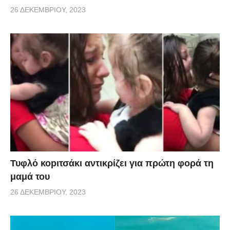
26 ΔΕΚΕΜΒΡΊΟΥ, 2023
Τυφλό κοpιτσάκι αντικρίζει για πρώτη φορά τη
μαμά του
26 ΔΕΚΕΜΒΡΊΟΥ, 2023