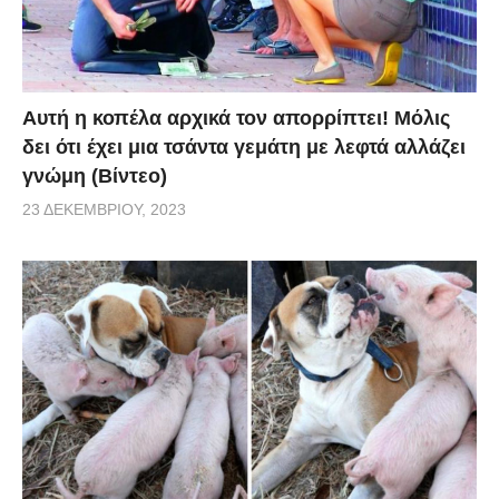
Αυτή η κοπέλα αρχικά τον απορρίπτει! Μόλις
δει ότι έχει μια τσάντα γεμάτη με λεφτά αλλάζει
γνώμη (Βίντεο)
23 ΔΕΚΕΜΒΡΊΟΥ, 2023