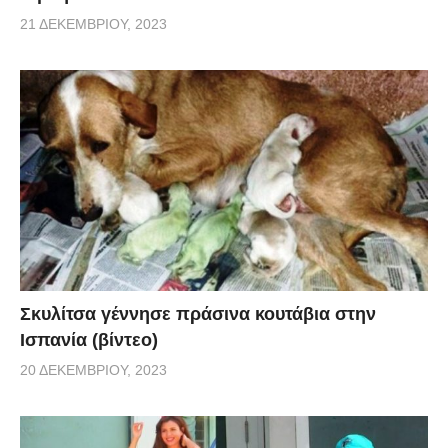
21 ΔΕΚΕΜΒΡΊΟΥ, 2023
Σκυλίτσα γέννησε πράσινα κουτάβια στην
Ισπανία (βίντεο)
20 ΔΕΚΕΜΒΡΊΟΥ, 2023