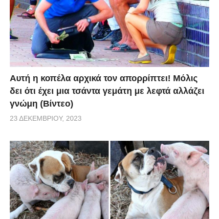
Αυτή η κοπέλα αρχικά τον απορρίπτει! Μόλις
δει ότι έχει μια τσάντα γεμάτη με λεφτά αλλάζει
γνώμη (Βίντεο)
23 ΔΕΚΕΜΒΡΊΟΥ, 2023