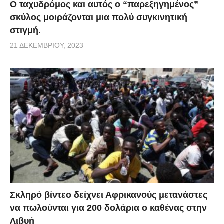
Ο ταχυδρόμος και αυτός ο “παρεξηγημένος”
σκύλος μοιράζονται μια πολύ συγκινητική
στιγμή.
21 ΔΕΚΕΜΒΡΊΟΥ, 2023
Σκληρό βίντεο δείχνει Αφρικανούς μετανάστες
να πωλούνται για 200 δολάρια ο καθένας στην
Λιβυή