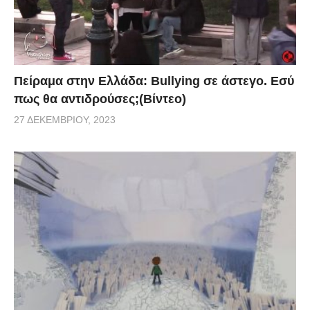
Πείραμα στην Ελλάδα: Bullying σε άστεγο. Εσύ
πως θα αντιδρούσες;(Βίντεο)
27 ΔΕΚΕΜΒΡΊΟΥ, 2023