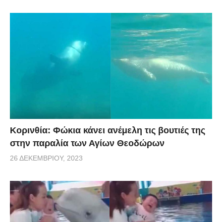
Κορινθία: Φώκια κάνει ανέμελη τις βουτιές της
στην παραλία των Αγίων Θεοδώρων
26 ΔΕΚΕΜΒΡΊΟΥ, 2023