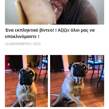
Ένα εκπληκτικό βίντεο! ! Αξίζει όλοι μας να
υποκλινόμαστε !
19 ΔΕΚΕΜΒΡΊΟΥ, 2023