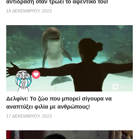
αντίδραση όταν τρώει το αφεντικό του!
18 ΔΕΚΕΜΒΡΊΟΥ, 2023
Δελφίνι: Το ζώο που μπορεί σίγουρα να
αναπτύξει φιλία με ανθρώπους!
17 ΔΕΚΕΜΒΡΊΟΥ, 2023