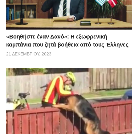
«Βοηθήστε έναν Δανό»: H εξωφρενική
καμπάνια που ζητά βοήθεια από τους Έλληνες
21 ΔΕΚΕΜΒΡΊΟΥ, 2023