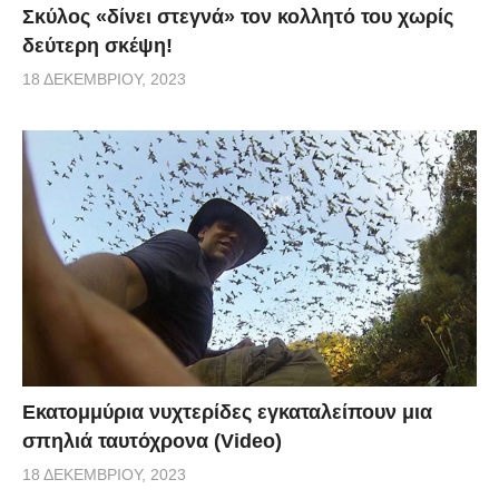
Σκύλος «δίνει στεγνά» τον κολλητό του χωρίς
δεύτερη σκέψη!
18 ΔΕΚΕΜΒΡΊΟΥ, 2023
Εκατομμύρια νυχτερίδες εγκαταλείπουν μια
σπηλιά ταυτόχρονα (Video)
18 ΔΕΚΕΜΒΡΊΟΥ, 2023