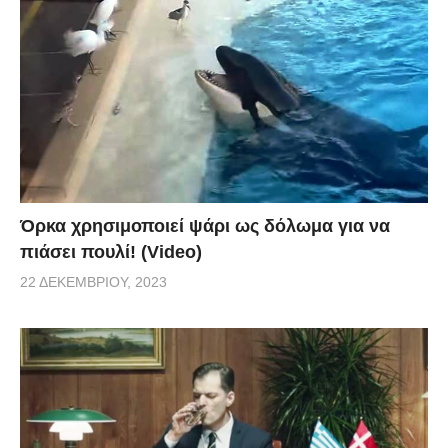
Όρκα χρησιμοποιεί ψάρι ως δόλωμα για να
πιάσει πουλί! (Video)
22 ΔΕΚΕΜΒΡΊΟΥ, 2023