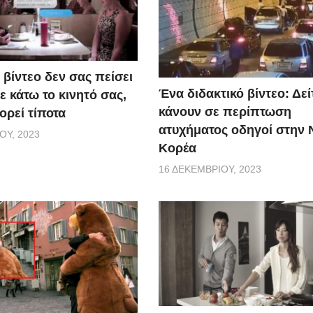
 βίντεο δεν σας πείσει
Ένα διδακτικό βίντεο: Δείτ
 κάτω το κινητό σας,
κάνουν σε περίπτωση
ορεί τίποτα
ατυχήματος οδηγοί στην 
ΟΥ, 2023
Κορέα
16 ΔΕΚΕΜΒΡΊΟΥ, 2023