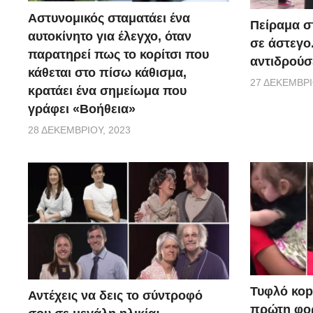
Αστυνομικός σταματάει ένα
Πείραμα σ
αυτοκίνητο για έλεγχο, όταν
σε άστεγο
παρατηρεί πως το κορίτσι που
αντιδρούσ
κάθεται στο πίσω κάθισμα,
27 ΔΕΚΕΜΒΡΊ
κρατάει ένα σημείωμα που
γράφει «Βοήθεια»
28 ΔΕΚΕΜΒΡΊΟΥ, 2023
Τυφλό κοpι
Αντέχεις να δεις το σύντροφό
πρώτη φορ