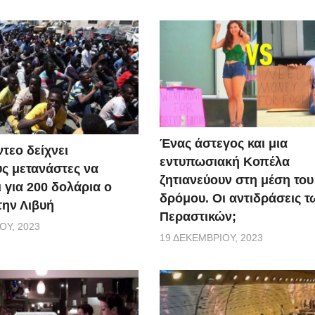
Ένας άστεγος και μια
τεο δείχνει
εντυπωσιακή Κοπέλα
ς μετανάστες να
ζητιανεύουν στη μέση του
 για 200 δολάρια ο
δρόμου. Οι αντιδράσεις τ
την Λιβυή
Περαστικών;
ΟΥ, 2023
19 ΔΕΚΕΜΒΡΊΟΥ, 2023