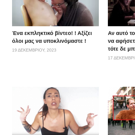
Ένα εκπληκτικό βίντεο! ! Αξίζει
Αν αυτό το
όλοι μας να υποκλινόμαστε !
να αφήσετε
τότε δε μπ
19 ΔΕΚΕΜΒΡΊΟΥ, 2023
17 ΔΕΚΕΜΒΡΊ