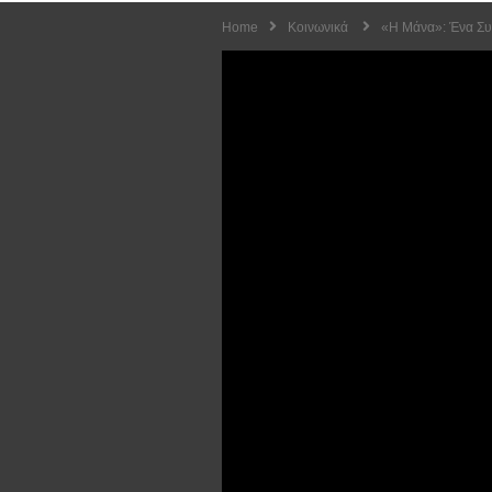
Home
Κοινωνικά
«H Μάνα»: Ένα Συγ