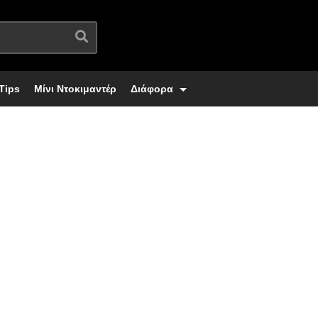
Tips
Μίνι Ντοκιμαντέρ
Διάφορα