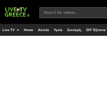
Live TV
Home
Αστεία
Υγεία
Συνταγές
DIY Έξυπνα 