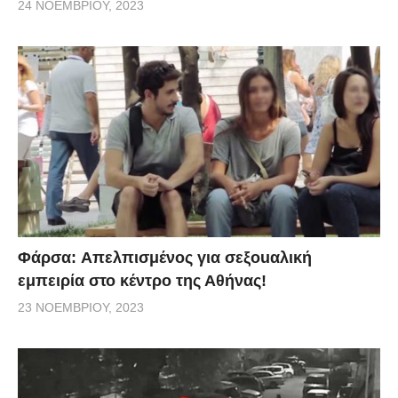
24 ΝΟΕΜΒΡΊΟΥ, 2023
Φάρσα: Aπελπισμένος για σεξοuαλική
εμπειρία στο κέντρο της Αθήνας!
23 ΝΟΕΜΒΡΊΟΥ, 2023