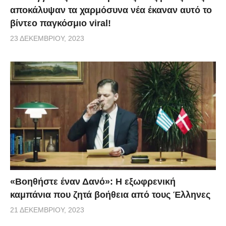
αποκάλυψαν τα χαρμόσυνα νέα έκαναν αυτό το
βίντεο παγκόσμιο viral!
23 ΔΕΚΕΜΒΡΊΟΥ, 2023
«Βοηθήστε έναν Δανό»: H εξωφρενική
καμπάνια που ζητά βοήθεια από τους Έλληνες
21 ΔΕΚΕΜΒΡΊΟΥ, 2023