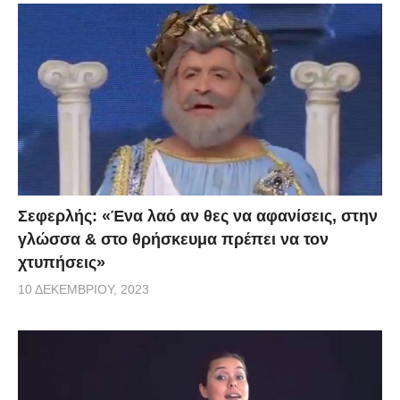
Σεφερλής: «Ένα λαό αν θες να αφανίσεις, στην
γλώσσα & στο θρήσκευμα πρέπει να τον
χτυπήσεις»
10 ΔΕΚΕΜΒΡΊΟΥ, 2023