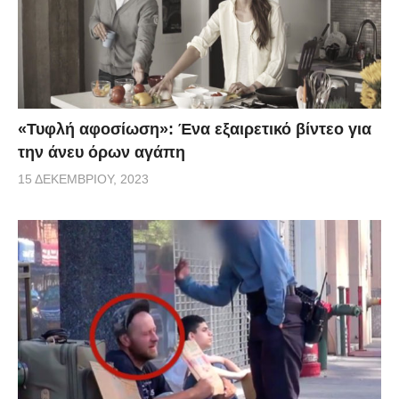
«Τυφλή αφοσίωση»: Ένα εξαιρετικό βίντεο για
την άνευ όρων αγάπη
15 ΔΕΚΕΜΒΡΊΟΥ, 2023