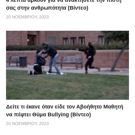
σας στην ανθρωπότητα (Βίντεο)
20 ΝΟΕΜΒΡΊΟΥ, 2023
Δείτε τι έκανε όταν είδε τον Αβοήθητο Μαθητή
να πέφτει Θύμα Bullying (Βίντεο)
20 ΝΟΕΜΒΡΊΟΥ, 2023