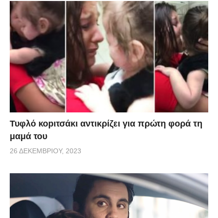
Τυφλό κοpιτσάκι αντικρίζει για πρώτη φορά τη
μαμά του
26 ΔΕΚΕΜΒΡΊΟΥ, 2023