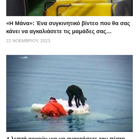
«H Μάνα»: Ένα συγκινητικό βίντεο που θα σας
κάνει να αγκαλιάσετε τις μαμάδες σας…
22 ΝΟΕΜΒΡΊΟΥ, 2023
4 λεπτά αρκούν για να ανακτήσετε την πίστη