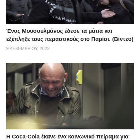
Ένας Μουσουλμάνος έδεσε τα μάτια και
εξέπληξε τους περαστικούς στο Παρίσι. (Βίντεο)
9 ΔΕΚΕΜΒΡΊΟΥ, 2023
Η Coca-Cola έκανε ένα κοινωνικό πείραμα για