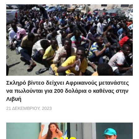
Σκληρό βίντεο δείχνει Αφρικανούς μετανάστες
να πωλούνται για 200 δολάρια ο καθένας στην
Λιβυή
21 ΔΕΚΕΜΒΡΊΟΥ, 2023