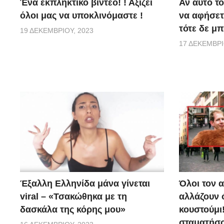
Ένα εκπληκτικό βίντεο! ! Αξίζει
Αν αυτό το
όλοι μας να υποκλινόμαστε !
να αφήσετε
τότε δε μπ
19 ΔΕΚΕΜΒΡΊΟΥ, 2023
17 ΔΕΚΕΜΒΡΊ
Έξαλλη Ελληνίδα μάνα γίνεται
Όλοι τον 
viral – «Τσακώθηκα με τη
αλλάζουν 
δασκάλα της κόρης μου»
κουστούμι
σταματήσο