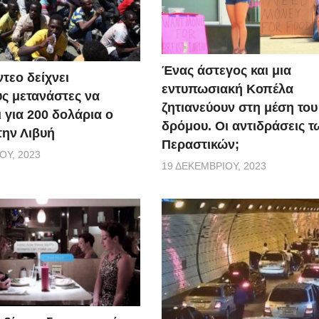
Ένας άστεγος και μια
τεο δείχνει
εντυπωσιακή Κοπέλα
ς μετανάστες να
ζητιανεύουν στη μέση του
 για 200 δολάρια ο
δρόμου. Οι αντιδράσεις τ
την Λιβυή
Περαστικών;
ΟΥ, 2023
19 ΔΕΚΕΜΒΡΊΟΥ, 2023