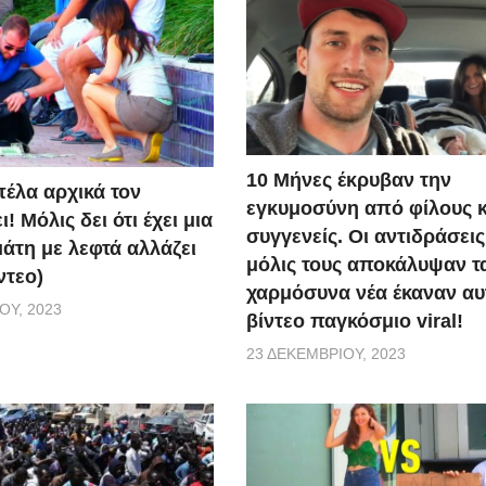
10 Μήνες έκρυβαν την
πέλα αρχικά τον
εγκυμοσύνη από φίλους κ
! Μόλις δει ότι έχει μια
συγγενείς. Οι αντιδράσεις
άτη με λεφτά αλλάζει
μόλις τους αποκάλυψαν τ
ντεο)
χαρμόσυνα νέα έκαναν αυ
ΟΥ, 2023
βίντεο παγκόσμιο viral!
23 ΔΕΚΕΜΒΡΊΟΥ, 2023