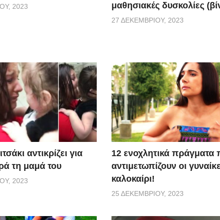
μαθησιακές δυσκολίες (βί
ΟΥ, 2023
27 ΔΕΚΕΜΒΡΊΟΥ, 2023
τσάκι αντικρίζει για
12 ενοχλητικά πράγματα 
ά τη μαμά του
αντιμετωπίζουν οι γυναίκε
καλοκαίρι!
ΟΥ, 2023
25 ΔΕΚΕΜΒΡΊΟΥ, 2023