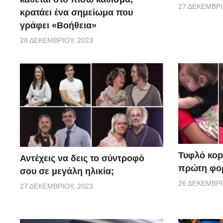
27 ΔΕΚΕΜΒΡΊ
κρατάει ένα σημείωμα που
γράφει «Βοήθεια»
28 ΔΕΚΕΜΒΡΊΟΥ, 2023
Τυφλό κοpι
Αντέχεις να δεις το σύντροφό
πρώτη φορ
σου σε μεγάλη ηλικία;
26 ΔΕΚΕΜΒΡΊ
27 ΔΕΚΕΜΒΡΊΟΥ, 2023