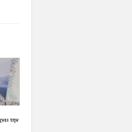
νει την