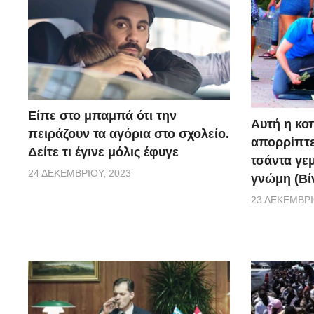
Είπε στο μπαμπά ότι την
Αυτή η κο
πειράζουν τα αγόρια στο σχολείο.
απορρίπτει
Δείτε τι έγινε μόλις έφυγε
τσάντα γεμ
24 ΔΕΚΕΜΒΡΊΟΥ, 2023
γνώμη (Βί
23 ΔΕΚΕΜΒΡΊ