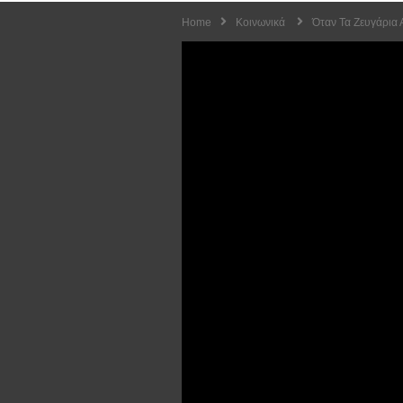
Home
Κοινωνικά
Όταν Τα Ζευγάρια