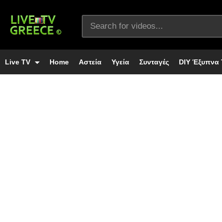
Live TV
Home
Αστεία
Υγεία
Συνταγές
DIY Έξυπνα 