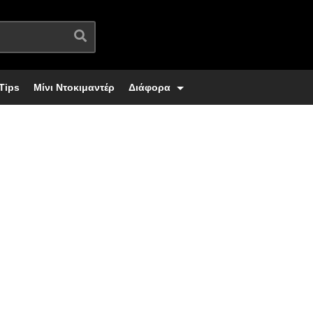
Tips
Μίνι Ντοκιμαντέρ
Διάφορα