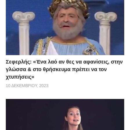
Σεφερλής: «Ένα λαό αν θες να αφανίσεις, στην
γλώσσα & στο θρήσκευμα πρέπει να τον
χτυπήσεις»
10 ΔΕΚΕΜΒΡΊΟΥ, 2023