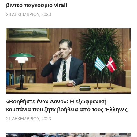
βίντεο παγκόσμιο viral!
23 ΔΕΚΕΜΒΡΊΟΥ, 2023
«Βοηθήστε έναν Δανό»: H εξωφρενική
καμπάνια που ζητά βοήθεια από τους Έλληνες
21 ΔΕΚΕΜΒΡΊΟΥ, 2023