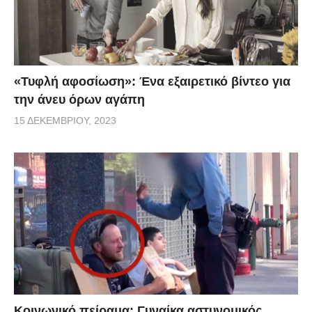
«Τυφλή αφοσίωση»: Ένα εξαιρετικό βίντεο για
την άνευ όρων αγάπη
15 ΔΕΚΕΜΒΡΊΟΥ, 2023
Κοινωνικό πείραμα: Γυναίκα αστυνομικός