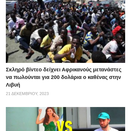
Σκληρό βίντεο δείχνει Αφρικανούς μετανάστες
να πωλούνται για 200 δολάρια ο καθένας στην
Λιβυή
21 ΔΕΚΕΜΒΡΊΟΥ, 2023