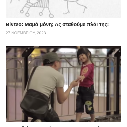
Βίντεο: Μαμά μόνη; Ας σταθούμε πλάι της!
27 ΝΟΕΜΒΡΊΟΥ, 2023