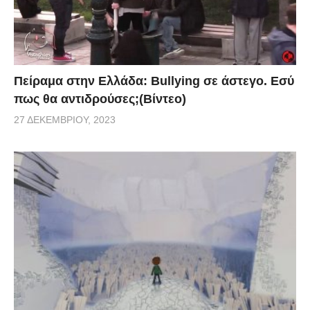
Πείραμα στην Ελλάδα: Bullying σε άστεγο. Εσύ
πως θα αντιδρούσες;(Βίντεο)
27 ΔΕΚΕΜΒΡΊΟΥ, 2023