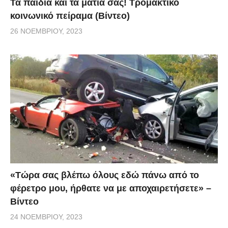
Τα παιδιά και τα μάτια σας! Τρομακτικό
κοινωνικό πείραμα (Βίντεο)
26 ΝΟΕΜΒΡΊΟΥ, 2023
«Τώρα σας βλέπω όλους εδώ πάνω από το
φέρετρο μου, ήρθατε να με αποχαιρετήσετε» –
Βίντεο
24 ΝΟΕΜΒΡΊΟΥ, 2023