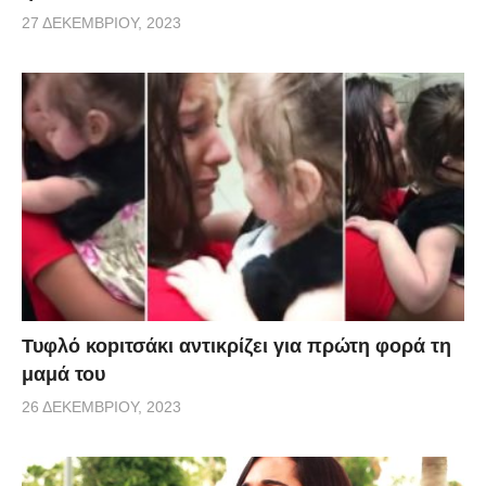
27 ΔΕΚΕΜΒΡΊΟΥ, 2023
Τυφλό κοpιτσάκι αντικρίζει για πρώτη φορά τη
μαμά του
26 ΔΕΚΕΜΒΡΊΟΥ, 2023