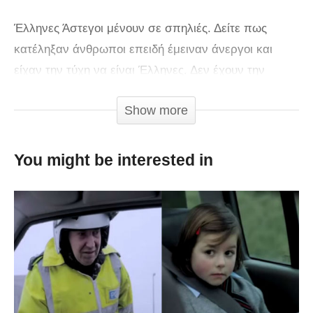
Έλληνες Άστεγοι μένουν σε σπηλιές. Δείτε πως
κατέληξαν άνθρωποι επειδή έμειναν άνεργοι και
είχαν την τύχη να είναι Έλληνες. Δεν έχουν την
μέριμνα του Ελληνικού κράτους.
Show more
You might be interested in