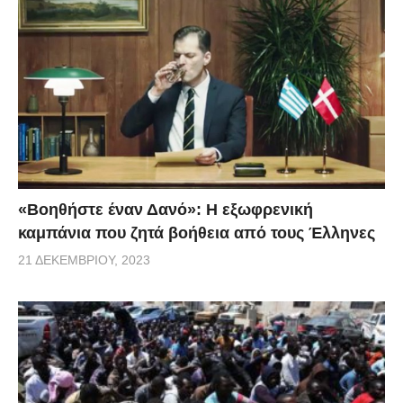
«Βοηθήστε έναν Δανό»: H εξωφρενική
καμπάνια που ζητά βοήθεια από τους Έλληνες
21 ΔΕΚΕΜΒΡΊΟΥ, 2023