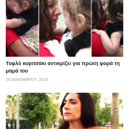
Τυφλό κοpιτσάκι αντικρίζει για πρώτη φορά τη
μαμά του
26 ΔΕΚΕΜΒΡΊΟΥ, 2023