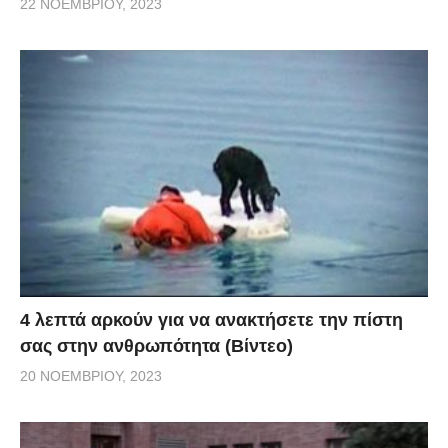
22 ΝΟΕΜΒΡΊΟΥ, 2023
4 λεπτά αρκούν για να ανακτήσετε την πίστη
σας στην ανθρωπότητα (Βίντεο)
20 ΝΟΕΜΒΡΊΟΥ, 2023