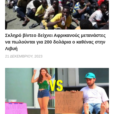
Σκληρό βίντεο δείχνει Αφρικανούς μετανάστες
να πωλούνται για 200 δολάρια ο καθένας στην
Λιβυή
21 ΔΕΚΕΜΒΡΊΟΥ, 2023