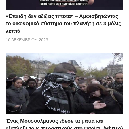
«Επειδή δεν αξίζεις τίποτα» – Αμφισβητώντας
το οικονομικό σύστημα του πλανήτη σε 3 μόλις
λεπτά
10 ΔΕΚΕΜΒΡΊΟΥ, 2023
Ένας Μουσουλμάνος έδεσε τα μάτια και
εξέπληξε τους περαστικούς στο Παρίσι. (Βίντεο)