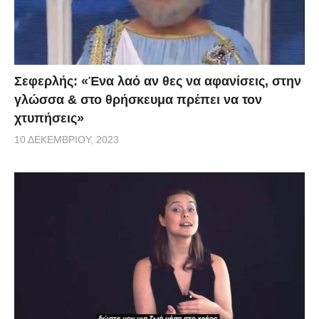
Σεφερλής: «Ένα λαό αν θες να αφανίσεις, στην
γλώσσα & στο θρήσκευμα πρέπει να τον
χτυπήσεις»
10 ΔΕΚΕΜΒΡΊΟΥ, 2023