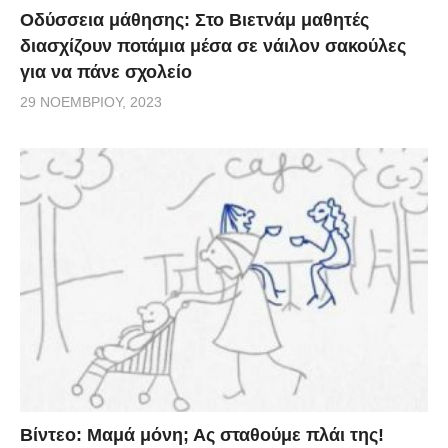
Οδύσσεια μάθησης: Στο Βιετνάμ μαθητές
διασχίζουν ποτάμια μέσα σε νάιλον σακούλες
για να πάνε σχολείο
29 ΝΟΕΜΒΡΊΟΥ, 2023
Βίντεο: Μαμά μόνη; Ας σταθούμε πλάι της!