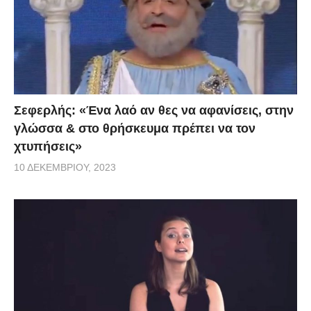
Σεφερλής: «Ένα λαό αν θες να αφανίσεις, στην
γλώσσα & στο θρήσκευμα πρέπει να τον
χτυπήσεις»
10 ΔΕΚΕΜΒΡΊΟΥ, 2023