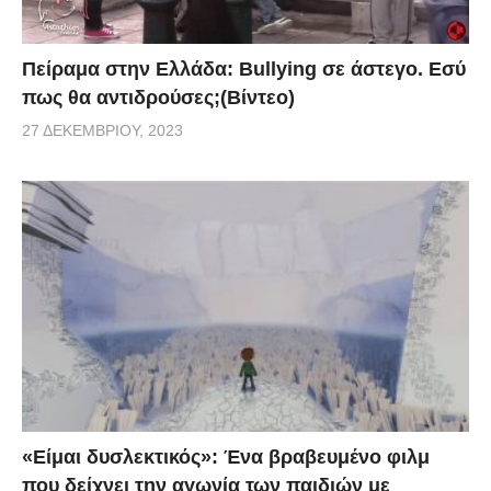
Πείραμα στην Ελλάδα: Bullying σε άστεγο. Εσύ
πως θα αντιδρούσες;(Βίντεο)
27 ΔΕΚΕΜΒΡΊΟΥ, 2023
«Είμαι δυσλεκτικός»: Ένα βραβευμένο φιλμ
που δείχνει την αγωνία των παιδιών με