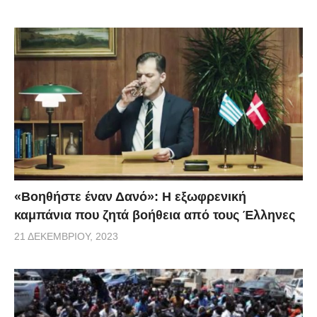
«Βοηθήστε έναν Δανό»: H εξωφρενική
καμπάνια που ζητά βοήθεια από τους Έλληνες
21 ΔΕΚΕΜΒΡΊΟΥ, 2023