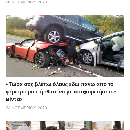
26 ΝΟΕΜΒΡΊΟΥ, 2023
«Τώρα σας βλέπω όλους εδώ πάνω από το
φέρετρο μου, ήρθατε να με αποχαιρετήσετε» –
Βίντεο
24 ΝΟΕΜΒΡΊΟΥ, 2023