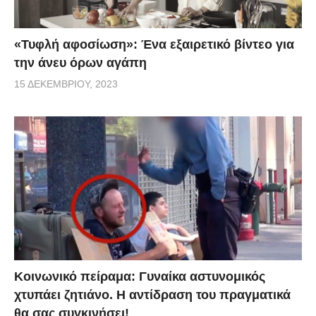
«Τυφλή αφοσίωση»: Ένα εξαιρετικό βίντεο για
την άνευ όρων αγάπη
15 ΔΕΚΕΜΒΡΊΟΥ, 2023
Κοινωνικό πείραμα: Γυναίκα αστυνομικός
χτυπάει ζητιάνο. Η αντίδραση του πραγματικά
θα σας συγκινήσει!