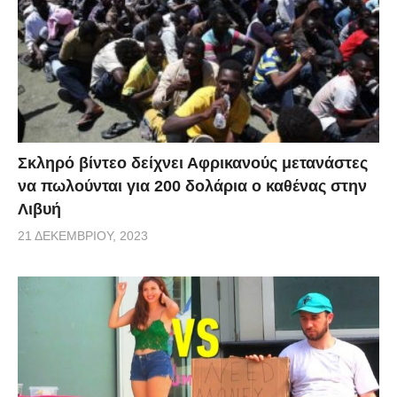
Σκληρό βίντεο δείχνει Αφρικανούς μετανάστες
να πωλούνται για 200 δολάρια ο καθένας στην
Λιβυή
21 ΔΕΚΕΜΒΡΊΟΥ, 2023