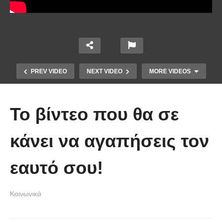
PREV VIDEO
NEXT VIDEO
MORE VIDEOS
Το βίντεο που θα σε
κάνει να αγαπήσεις τον
εαυτό σου!
Ένα ζευγάρι τον πρώτο χρόνο VS
το ίδιο ζευγάρι 5 χρόνια μετά!
Κοινωνικά
(Βίντεο)