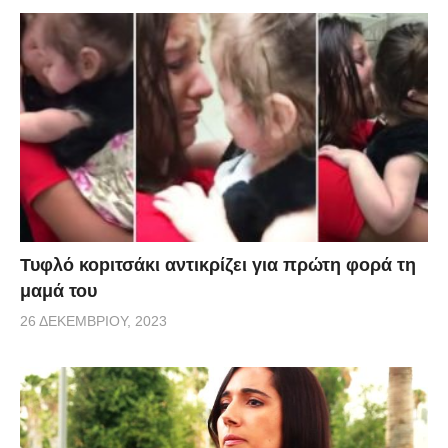
Τυφλό κοpιτσάκι αντικρίζει για πρώτη φορά τη
μαμά του
26 ΔΕΚΕΜΒΡΊΟΥ, 2023