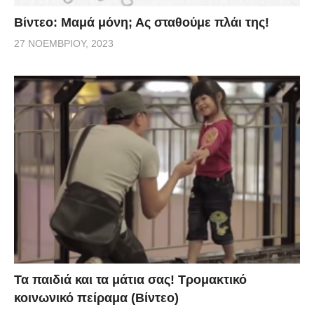
Βίντεο: Μαμά μόνη; Ας σταθούμε πλάι της!
27 ΝΟΕΜΒΡΊΟΥ, 2023
Τα παιδιά και τα μάτια σας! Τρομακτικό
κοινωνικό πείραμα (Βίντεο)