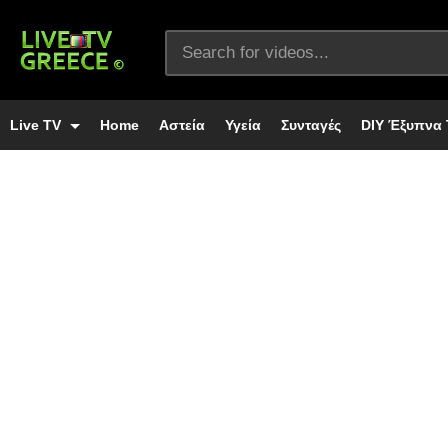
Live TV
Home
Αστεία
Υγεία
Συνταγές
DIY Έξυπνα 