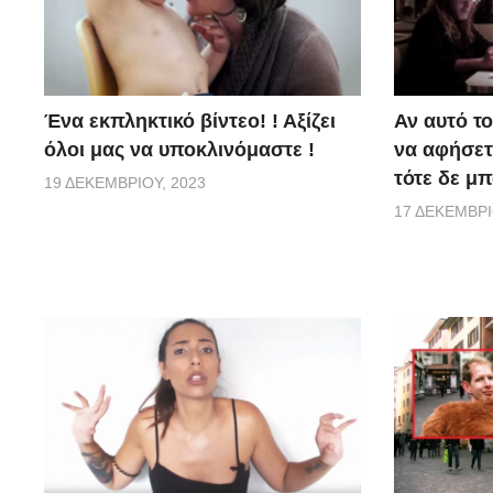
Ένα εκπληκτικό βίντεο! ! Αξίζει
Αν αυτό το
όλοι μας να υποκλινόμαστε !
να αφήσετε
τότε δε μπ
19 ΔΕΚΕΜΒΡΊΟΥ, 2023
17 ΔΕΚΕΜΒΡΊ