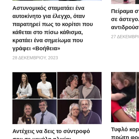
Αστυνομικός σταματάει ένα
Πείραμα σ
αυτοκίνητο για έλεγχο, όταν
σε άστεγο
παρατηρεί πως το κορίτσι που
αντιδρούσ
κάθεται στο πίσω κάθισμα,
27 ΔΕΚΕΜΒΡΊ
κρατάει ένα σημείωμα που
γράφει «Βοήθεια»
28 ΔΕΚΕΜΒΡΊΟΥ, 2023
Τυφλό κοpι
Αντέχεις να δεις το σύντροφό
πρώτη φορ