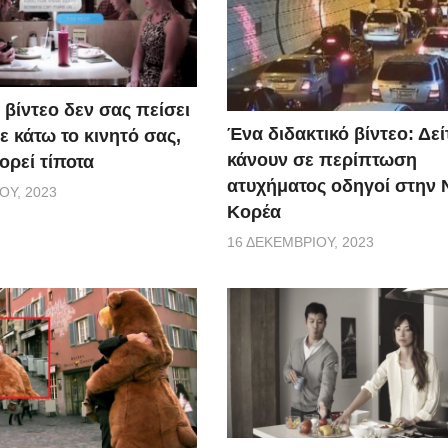
 βίντεο δεν σας πείσει
Ένα διδακτικό βίντεο: Δείτ
 κάτω το κινητό σας,
κάνουν σε περίπτωση
ορεί τίποτα
ατυχήματος οδηγοί στην 
ΟΥ, 2023
Κορέα
16 ΔΕΚΕΜΒΡΊΟΥ, 2023