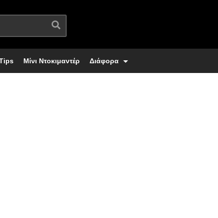
Tips
Μίνι Ντοκιμαντέρ
Διάφορα