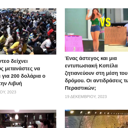
Ένας άστεγος και μια
τεο δείχνει
εντυπωσιακή Κοπέλα
ς μετανάστες να
ζητιανεύουν στη μέση του
 για 200 δολάρια ο
δρόμου. Οι αντιδράσεις τ
την Λιβυή
Περαστικών;
ΟΥ, 2023
19 ΔΕΚΕΜΒΡΊΟΥ, 2023