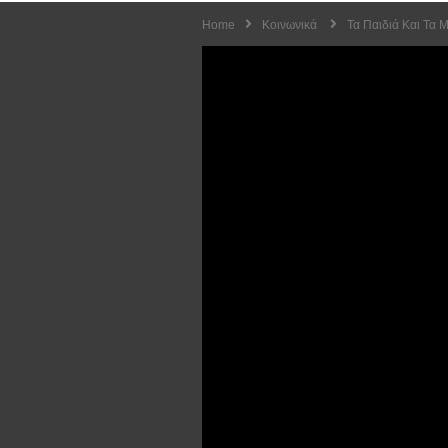
Home
Κοινωνικά
Τα Παιδιά Και Τα 