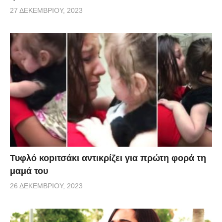
27 ΔΕΚΕΜΒΡΊΟΥ, 2023
Τυφλό κοpιτσάκι αντικρίζει για πρώτη φορά τη
μαμά του
26 ΔΕΚΕΜΒΡΊΟΥ, 2023