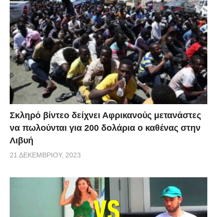
Σκληρό βίντεο δείχνει Αφρικανούς μετανάστες
να πωλούνται για 200 δολάρια ο καθένας στην
Λιβυή
21 ΔΕΚΕΜΒΡΊΟΥ, 2023