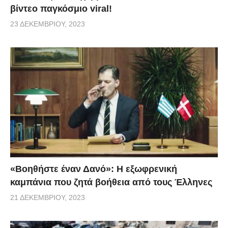
βίντεο παγκόσμιο viral!
23 ΔΕΚΕΜΒΡΊΟΥ, 2023
«Βοηθήστε έναν Δανό»: H εξωφρενική
καμπάνια που ζητά βοήθεια από τους Έλληνες
21 ΔΕΚΕΜΒΡΊΟΥ, 2023