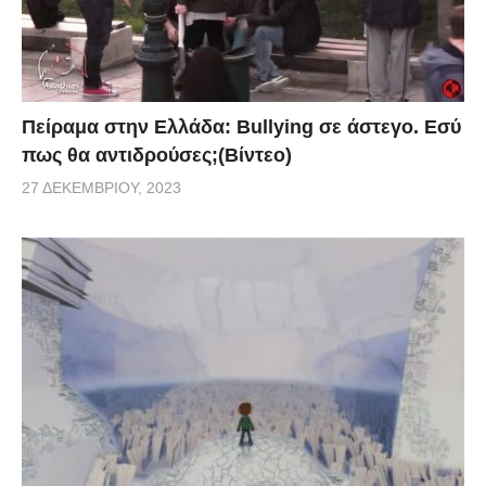
Πείραμα στην Ελλάδα: Bullying σε άστεγο. Εσύ
πως θα αντιδρούσες;(Βίντεο)
27 ΔΕΚΕΜΒΡΊΟΥ, 2023