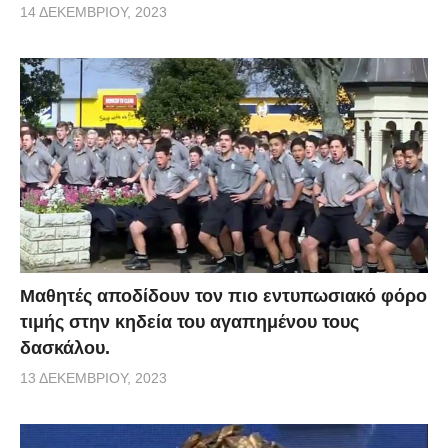
14 ΔΕΚΕΜΒΡΊΟΥ, 2023
Μαθητές αποδίδουν τον πιο εντυπωσιακό φόρο
τιμής στην κηδεία του αγαπημένου τους
δασκάλου.
13 ΔΕΚΕΜΒΡΊΟΥ, 2023