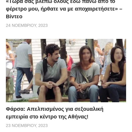
«Τώρα σας βλέπω όλους εδώ πάνω από το
φέρετρο μου, ήρθατε να με αποχαιρετήσετε» –
Βίντεο
24 ΝΟΕΜΒΡΊΟΥ, 2023
Φάρσα: Aπελπισμένος για σεξοuαλική
εμπειρία στο κέντρο της Αθήνας!
23 ΝΟΕΜΒΡΊΟΥ, 2023