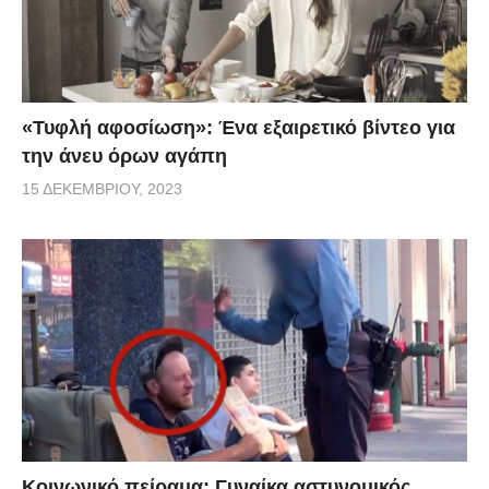
«Τυφλή αφοσίωση»: Ένα εξαιρετικό βίντεο για
την άνευ όρων αγάπη
15 ΔΕΚΕΜΒΡΊΟΥ, 2023
Κοινωνικό πείραμα: Γυναίκα αστυνομικός