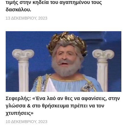
τιμής στην κηδεία του αγαπημένου τους
δασκάλου.
13 ΔΕΚΕΜΒΡΊΟΥ, 2023
Σεφερλής: «Ένα λαό αν θες να αφανίσεις, στην
γλώσσα & στο θρήσκευμα πρέπει να τον
χτυπήσεις»
10 ΔΕΚΕΜΒΡΊΟΥ, 2023