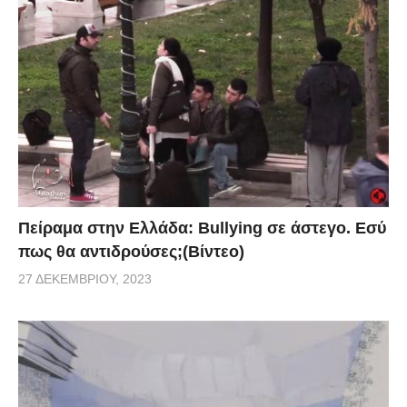
Πείραμα στην Ελλάδα: Bullying σε άστεγο. Εσύ
πως θα αντιδρούσες;(Βίντεο)
27 ΔΕΚΕΜΒΡΊΟΥ, 2023