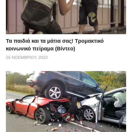
Τα παιδιά και τα μάτια σας! Τρομακτικό
κοινωνικό πείραμα (Βίντεο)
26 ΝΟΕΜΒΡΊΟΥ, 2023