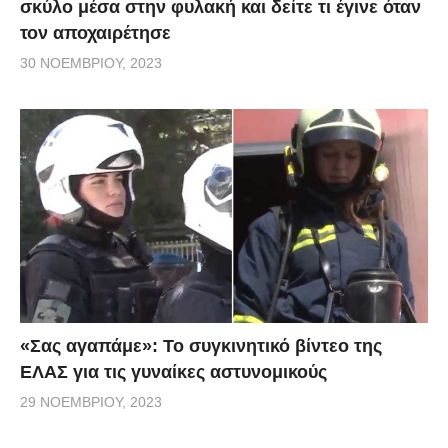
σκύλο μέσα στην φυλακή και δείτε τι έγινε όταν
τον αποχαιρέτησε
30 ΝΟΕΜΒΡΊΟΥ, 2023
«Σας αγαπάμε»: Το συγκινητικό βίντεο της
ΕΛΑΣ για τις γυναίκες αστυνομικούς
29 ΝΟΕΜΒΡΊΟΥ, 2023