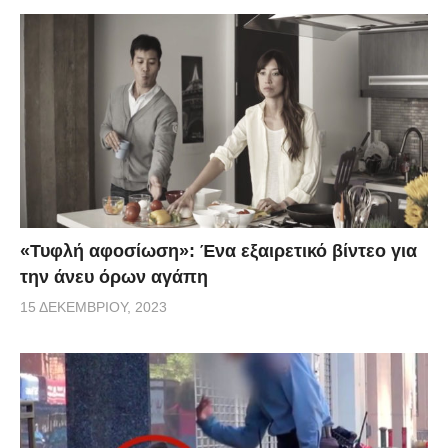
«Τυφλή αφοσίωση»: Ένα εξαιρετικό βίντεο για
την άνευ όρων αγάπη
15 ΔΕΚΕΜΒΡΊΟΥ, 2023