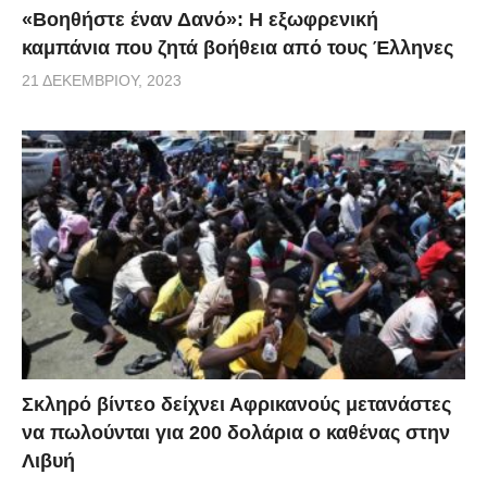
«Βοηθήστε έναν Δανό»: H εξωφρενική
καμπάνια που ζητά βοήθεια από τους Έλληνες
21 ΔΕΚΕΜΒΡΊΟΥ, 2023
Σκληρό βίντεο δείχνει Αφρικανούς μετανάστες
να πωλούνται για 200 δολάρια ο καθένας στην
Λιβυή