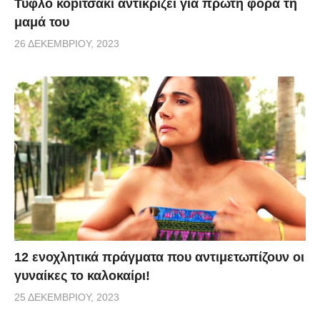
Τυφλό κοpιτσάκι αντικρίζει για πρώτη φορά τη
μαμά του
26 ΔΕΚΕΜΒΡΊΟΥ, 2023
12 ενοχλητικά πράγματα που αντιμετωπίζουν οι
γυναίκες το καλοκαίρι!
25 ΔΕΚΕΜΒΡΊΟΥ, 2023