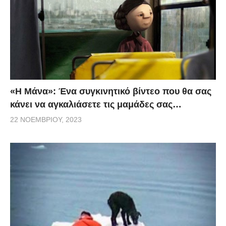
«H Μάνα»: Ένα συγκινητικό βίντεο που θα σας
κάνει να αγκαλιάσετε τις μαμάδες σας…
22 ΝΟΕΜΒΡΊΟΥ, 2023