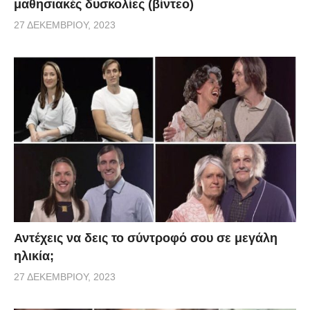
μαθησιακές δυσκολίες (βίντεο)
27 ΔΕΚΕΜΒΡΊΟΥ, 2023
Αντέχεις να δεις το σύντροφό σου σε μεγάλη
ηλικία;
27 ΔΕΚΕΜΒΡΊΟΥ, 2023