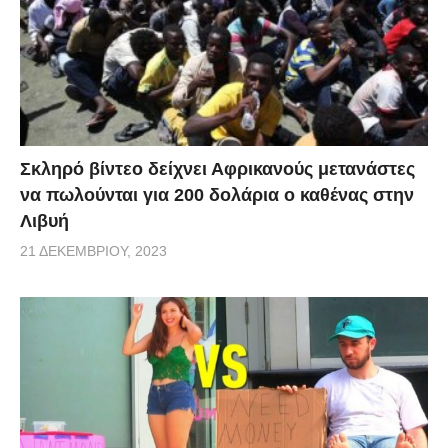
Σκληρό βίντεο δείχνει Αφρικανούς μετανάστες
να πωλούνται για 200 δολάρια ο καθένας στην
Λιβυή
21 ΔΕΚΕΜΒΡΊΟΥ, 2023