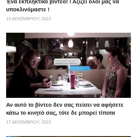
Ένα εκπληκτικό βίντεο! ! Αξίζει όλοι μας να
υποκλινόμαστε !
19 ΔΕΚΕΜΒΡΊΟΥ, 2023
Αν αυτό το βίντεο δεν σας πείσει να αφήσετε
κάτω το κινητό σας, τότε δε μπορεί τίποτα
17 ΔΕΚΕΜΒΡΊΟΥ, 2023