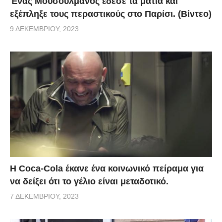
Ένας Μουσουλμάνος έδεσε τα μάτια και
εξέπληξε τους περαστικούς στο Παρίσι. (Βίντεο)
9 ΔΕΚΕΜΒΡΊΟΥ, 2023
Η Coca-Cola έκανε ένα κοινωνικό πείραμα για
να δείξει ότι το γέλιο είναι μεταδοτικό.
7 ΔΕΚΕΜΒΡΊΟΥ, 2023