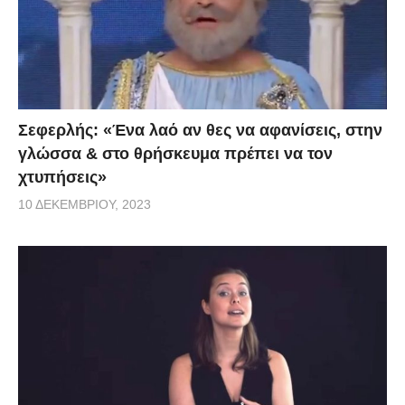
Σεφερλής: «Ένα λαό αν θες να αφανίσεις, στην
γλώσσα & στο θρήσκευμα πρέπει να τον
χτυπήσεις»
10 ΔΕΚΕΜΒΡΊΟΥ, 2023