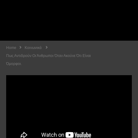
Home
Κοινωνικά
Πως Αντιδρούν Οι Άνθρωποι Όταν Ακούνε Ότι Είναι
Όμορφοι.