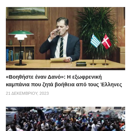
«Βοηθήστε έναν Δανό»: H εξωφρενική
καμπάνια που ζητά βοήθεια από τους Έλληνες
21 ΔΕΚΕΜΒΡΊΟΥ, 2023