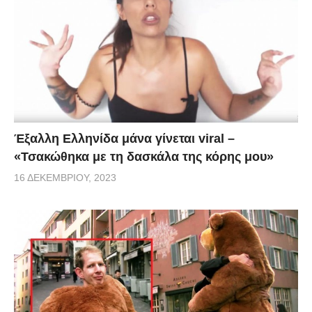
Έξαλλη Ελληνίδα μάνα γίνεται viral –
«Τσακώθηκα με τη δασκάλα της κόρης μου»
16 ΔΕΚΕΜΒΡΊΟΥ, 2023