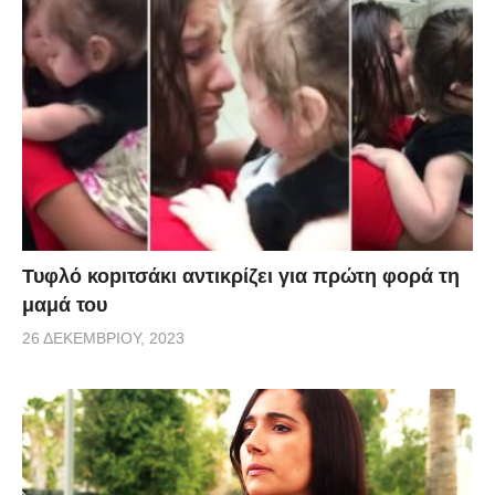
Τυφλό κοpιτσάκι αντικρίζει για πρώτη φορά τη
μαμά του
26 ΔΕΚΕΜΒΡΊΟΥ, 2023