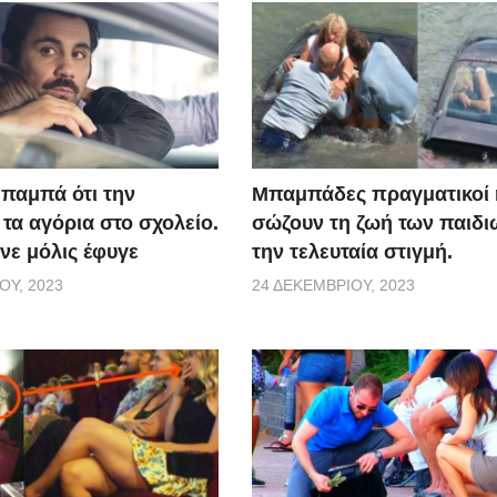
μπαμπά ότι την
Μπαμπάδες πραγματικοί
τα αγόρια στο σχολείο.
σώζουν τη ζωή των παιδι
γινε μόλις έφυγε
την τελευταία στιγμή.
ΟΥ, 2023
24 ΔΕΚΕΜΒΡΊΟΥ, 2023