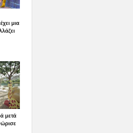
έχει μια
λλάζει
ά μετά
νώρισε