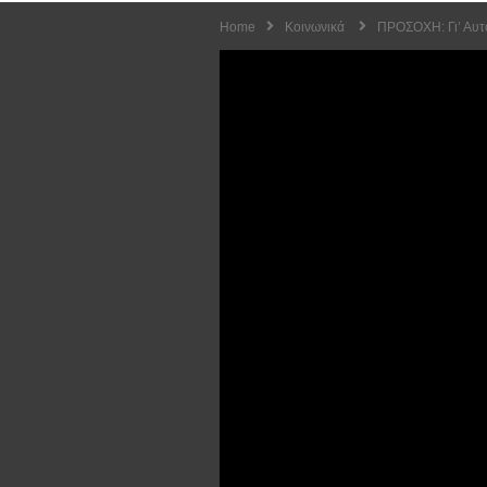
Home
Κοινωνικά
ΠΡΟΣΟΧΗ: Γι’ Αυτό