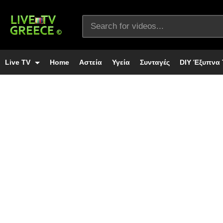
Live TV
Home
Αστεία
Υγεία
Συνταγές
DIY Έξυπνα 