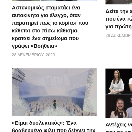
via
Αστυνομικός σταματάει ένα
Δείτε την
αυτοκίνητο για έλεγχο, όταν
που ένα π
παρατηρεί πως το κορίτσι που
για πρώτη
κάθεται στο πίσω κάθισμα,
28 ΔΕΚΕΜΒΡΊ
κρατάει ένα σημείωμα που
γράφει «Βοήθεια»
28 ΔΕΚΕΜΒΡΊΟΥ, 2023
«Είμαι δυσλεκτικός»: Ένα
Αντέχεις ν
βραβευμένο φιλμ που δείχνει την