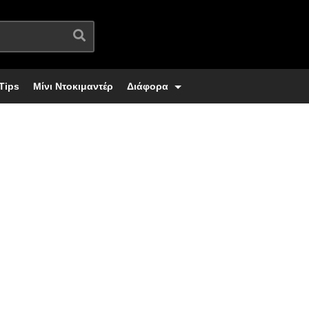
Tips
Μίνι Ντοκιμαντέρ
Διάφορα