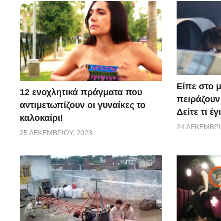
Είπε στο 
12 ενοχλητικά πράγματα που
πειράζουν 
αντιμετωπίζουν οι γυναίκες το
Δείτε τι έ
καλοκαίρι!
24 ΔΕΚΕΜΒΡΊ
25 ΔΕΚΕΜΒΡΊΟΥ, 2023