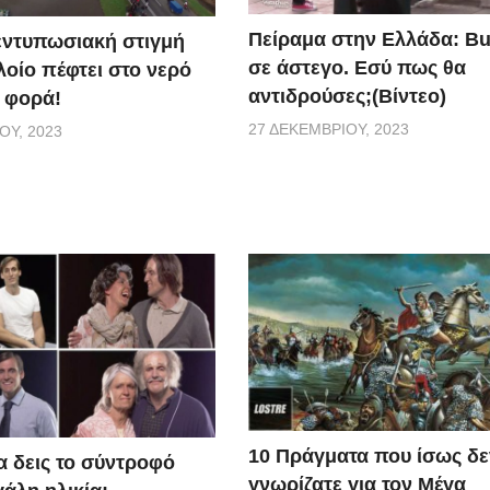
Πείραμα στην Ελλάδα: Bu
 εντυπωσιακή στιγμή
σε άστεγο. Εσύ πως θα
λοίο πέφτει στο νερό
αντιδρούσες;(Βίντεο)
 φορά!
27 ΔΕΚΕΜΒΡΊΟΥ, 2023
ΟΥ, 2023
10 Πράγματα που ίσως δε
α δεις το σύντροφό
γνωρίζατε για τον Μέγα