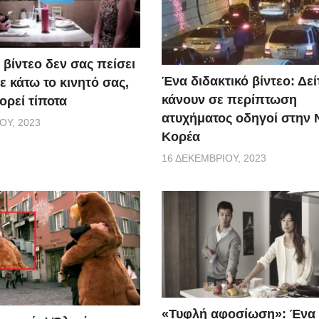
 βίντεο δεν σας πείσει
Ένα διδακτικό βίντεο: Δείτ
 κάτω το κινητό σας,
κάνουν σε περίπτωση
ορεί τίποτα
ατυχήματος οδηγοί στην 
ΟΥ, 2023
Κορέα
16 ΔΕΚΕΜΒΡΊΟΥ, 2023
«Τυφλή αφοσίωση»: Ένα