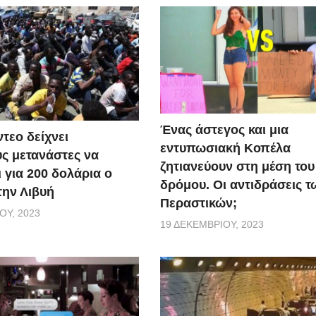
Ένας άστεγος και μια
τεο δείχνει
εντυπωσιακή Κοπέλα
ς μετανάστες να
ζητιανεύουν στη μέση του
 για 200 δολάρια ο
δρόμου. Οι αντιδράσεις τ
την Λιβυή
Περαστικών;
ΟΥ, 2023
19 ΔΕΚΕΜΒΡΊΟΥ, 2023