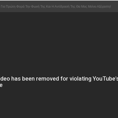
 Για Πρώτη Φορά Την Φωνή Της Και Η Αντίδρασή Της Θα Μας Μείνει Αξέχαστη!