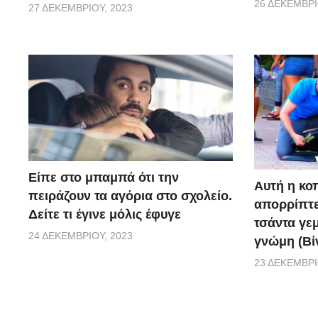
26 ΔΕΚΕΜΒΡΊ
27 ΔΕΚΕΜΒΡΊΟΥ, 2023
Είπε στο μπαμπά ότι την
Αυτή η κο
πειράζουν τα αγόρια στο σχολείο.
απορρίπτει
Δείτε τι έγινε μόλις έφυγε
τσάντα γεμ
24 ΔΕΚΕΜΒΡΊΟΥ, 2023
γνώμη (Βί
23 ΔΕΚΕΜΒΡΊ