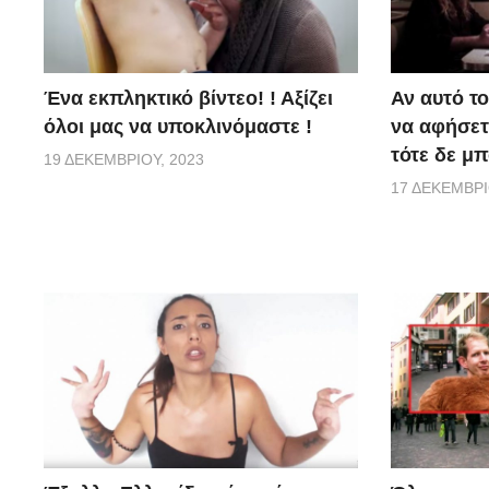
Ένα εκπληκτικό βίντεο! ! Αξίζει
Αν αυτό το
όλοι μας να υποκλινόμαστε !
να αφήσετε
τότε δε μπ
19 ΔΕΚΕΜΒΡΊΟΥ, 2023
17 ΔΕΚΕΜΒΡΊ