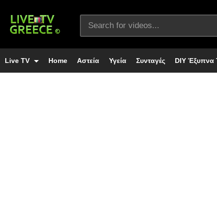
Live TV
Home
Αστεία
Υγεία
Συνταγές
DIY Έξυπνα 