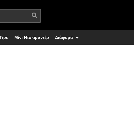
Tips
Μίνι Ντοκιμαντέρ
Διάφορα