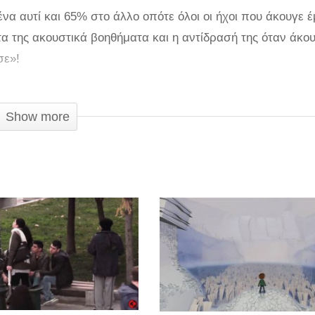
α αυτί και 65% στο άλλο οπότε όλοι οι ήχοι που άκουγε έ
α της ακουστικά βοηθήματα και η αντίδρασή της όταν άκο
σε»!
Show more