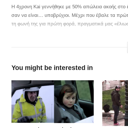
Η 4χρονη Kai γεννήθηκε με 50% απώλεια ακοής στο έν
σαν να είναι… υποβρύχιοι. Μέχρι που έβαλε τα πρώτ
τη φωνή της για πρώτη φορά, πραγματικά μας «έλιω
via
You might be interested in