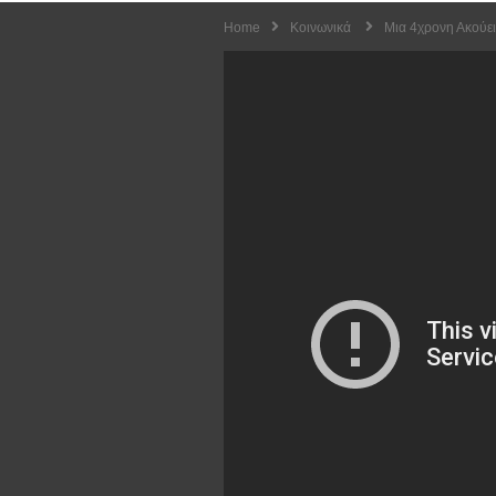
Home
Κοινωνικά
Μια 4χρονη Ακούει