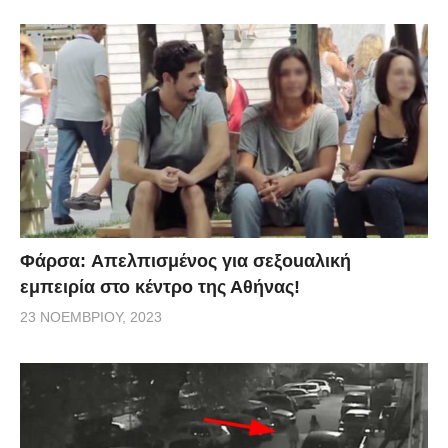
Φάρσα: Aπελπισμένος για σεξοuαλική
εμπειρία στο κέντρο της Αθήνας!
23 ΝΟΕΜΒΡΊΟΥ, 2023