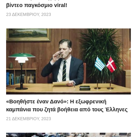
βίντεο παγκόσμιο viral!
23 ΔΕΚΕΜΒΡΊΟΥ, 2023
«Βοηθήστε έναν Δανό»: H εξωφρενική
καμπάνια που ζητά βοήθεια από τους Έλληνες
21 ΔΕΚΕΜΒΡΊΟΥ, 2023