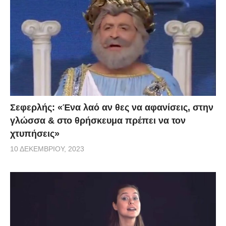
Σεφερλής: «Ένα λαό αν θες να αφανίσεις, στην
γλώσσα & στο θρήσκευμα πρέπει να τον
χτυπήσεις»
10 ΔΕΚΕΜΒΡΊΟΥ, 2023