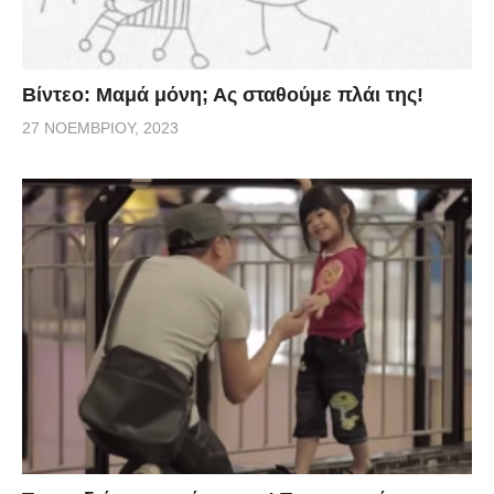
Βίντεο: Μαμά μόνη; Ας σταθούμε πλάι της!
27 ΝΟΕΜΒΡΊΟΥ, 2023