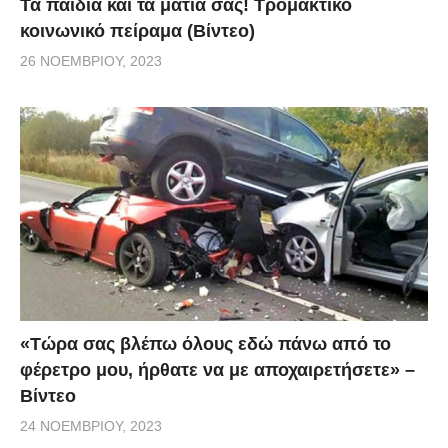
Τα παιδιά και τα μάτια σας! Τρομακτικό
κοινωνικό πείραμα (Βίντεο)
26 ΝΟΕΜΒΡΊΟΥ, 2023
«Τώρα σας βλέπω όλους εδώ πάνω από το
φέρετρο μου, ήρθατε να με αποχαιρετήσετε» –
Βίντεο
24 ΝΟΕΜΒΡΊΟΥ, 2023