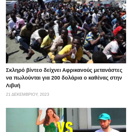
Σκληρό βίντεο δείχνει Αφρικανούς μετανάστες
να πωλούνται για 200 δολάρια ο καθένας στην
Λιβυή
21 ΔΕΚΕΜΒΡΊΟΥ, 2023