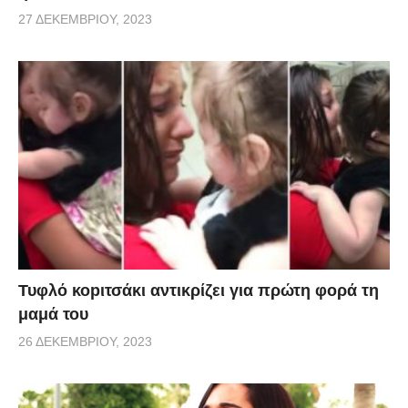
27 ΔΕΚΕΜΒΡΊΟΥ, 2023
Τυφλό κοpιτσάκι αντικρίζει για πρώτη φορά τη
μαμά του
26 ΔΕΚΕΜΒΡΊΟΥ, 2023