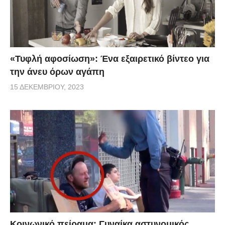
«Τυφλή αφοσίωση»: Ένα εξαιρετικό βίντεο για
την άνευ όρων αγάπη
15 ΔΕΚΕΜΒΡΊΟΥ, 2023
Κοινωνικό πείραμα: Γυναίκα αστυνομικός