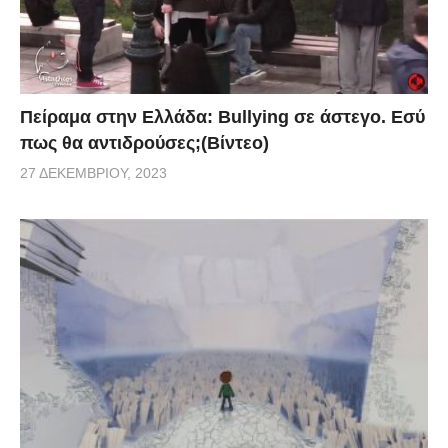
Πείραμα στην Ελλάδα: Bullying σε άστεγο. Εσύ
πως θα αντιδρούσες;(Βίντεο)
27 ΔΕΚΕΜΒΡΊΟΥ, 2023