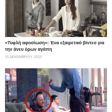
«Τυφλή αφοσίωση»: Ένα εξαιρετικό βίντεο για
την άνευ όρων αγάπη
15 ΔΕΚΕΜΒΡΊΟΥ, 2023