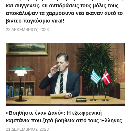
και συγγενείς. Οι αντιδράσεις τους μόλις τους
αποκάλυψαν τα χαρμόσυνα νέα έκαναν αυτό το
βίντεο παγκόσμιο viral!
23 ΔΕΚΕΜΒΡΊΟΥ, 2023
«Βοηθήστε έναν Δανό»: H εξωφρενική
καμπάνια που ζητά βοήθεια από τους Έλληνες
21 ΔΕΚΕΜΒΡΊΟΥ, 2023