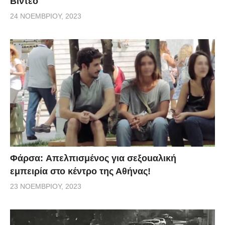
Βίντεο
24 ΝΟΕΜΒΡΊΟΥ, 2023
Φάρσα: Aπελπισμένος για σεξοuαλική
εμπειρία στο κέντρο της Αθήνας!
23 ΝΟΕΜΒΡΊΟΥ, 2023