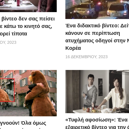
 βίντεο δεν σας πείσει
Ένα διδακτικό βίντεο: Δείτ
 κάτω το κινητό σας,
κάνουν σε περίπτωση
ορεί τίποτα
ατυχήματος οδηγοί στην 
ΟΥ, 2023
Κορέα
16 ΔΕΚΕΜΒΡΊΟΥ, 2023
«Τυφλή αφοσίωση»: Ένα
αγνοούν! Όλα όμως
εξαιρετικό βίντεο για την