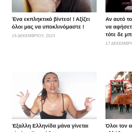
Ένα εκπληκτικό βίντεο! ! Αξίζει
Αν αυτό το
όλοι μας να υποκλινόμαστε !
να αφήσετε
τότε δε μπ
19 ΔΕΚΕΜΒΡΊΟΥ, 2023
17 ΔΕΚΕΜΒΡΊ
Έξαλλη Ελληνίδα μάνα γίνεται
Όλοι τον 