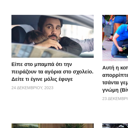
Είπε στο μπαμπά ότι την
Αυτή η κο
πειράζουν τα αγόρια στο σχολείο.
απορρίπτει
Δείτε τι έγινε μόλις έφυγε
τσάντα γεμ
24 ΔΕΚΕΜΒΡΊΟΥ, 2023
γνώμη (Βί
23 ΔΕΚΕΜΒΡΊ