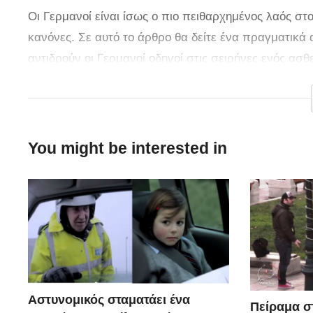
Οι Γερμανοί είναι ίσως ο πιο πειθαρχημένος λαός σ
κανόνες. Σε αυτό το άρθρο θα δείτε ένα πραγματικά 
αντιδρούν οι Γερμανοί οδηγοί στις σειρήνες ενός ασθ
τρόπο σκέψης και δράσης αυτού του ιδιόμορφου λαού
You might be interested in
Αστυνομικός σταματάει ένα
Πείραμα σ