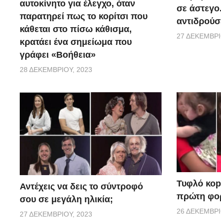
αυτοκίνητο για έλεγχο, όταν
σε άστεγο
παρατηρεί πως το κορίτσι που
αντιδρούσ
κάθεται στο πίσω κάθισμα,
27 ΔΕΚΕΜΒΡΊ
κρατάει ένα σημείωμα που
γράφει «Βοήθεια»
28 ΔΕΚΕΜΒΡΊΟΥ, 2023
Τυφλό κοpι
Αντέχεις να δεις το σύντροφό
πρώτη φορ
σου σε μεγάλη ηλικία;
26 ΔΕΚΕΜΒΡΊ
27 ΔΕΚΕΜΒΡΊΟΥ, 2023