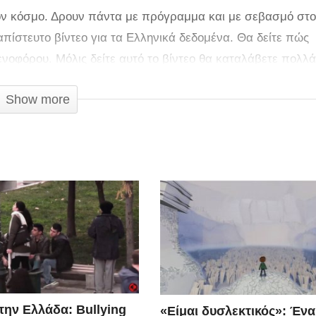
τον κόσμο. Δρουν πάντα με πρόγραμμα και με σεβασμό στ
απίστευτο βίντεο για τα Ελληνικά δεδομένα. Θα δείτε πώς
ενοφόρου. Μόλις δείτε αυτό το βίντεο θα καταλάβετε πολλά
.
Show more
την Ελλάδα: Bullying
«Είμαι δυσλεκτικός»: Ένα