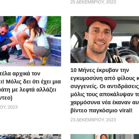
25 ΔΕΚΕΜΒΡΊΟΥ, 2023
10 Μήνες έκρυβαν την
πέλα αρχικά τον
εγκυμοσύνη από φίλους κ
! Μόλις δει ότι έχει μια
συγγενείς. Οι αντιδράσεις
άτη με λεφτά αλλάζει
μόλις τους αποκάλυψαν τ
ντεο)
χαρμόσυνα νέα έκαναν αυ
ΟΥ, 2023
βίντεο παγκόσμιο viral!
23 ΔΕΚΕΜΒΡΊΟΥ, 2023