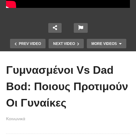
PREV VIDEO
NEXT VIDEO
MORE VIDEOS
Γυμνασμένοι Vs Dad
Bod: Ποιους Προτιμούν
Οι Γυναίκες
Ένα ζευγάρι τον πρώτο χρόνο VS
το ίδιο ζευγάρι 5 χρόνια μετά!
Κοινωνικά
(Βίντεο)