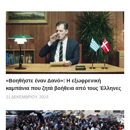
«Βοηθήστε έναν Δανό»: H εξωφρενική
καμπάνια που ζητά βοήθεια από τους Έλληνες
21 ΔΕΚΕΜΒΡΊΟΥ, 2023