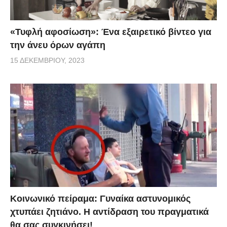
«Τυφλή αφοσίωση»: Ένα εξαιρετικό βίντεο για
την άνευ όρων αγάπη
15 ΔΕΚΕΜΒΡΊΟΥ, 2023
Κοινωνικό πείραμα: Γυναίκα αστυνομικός
χτυπάει ζητιάνο. Η αντίδραση του πραγματικά
θα σας συγκινήσει!