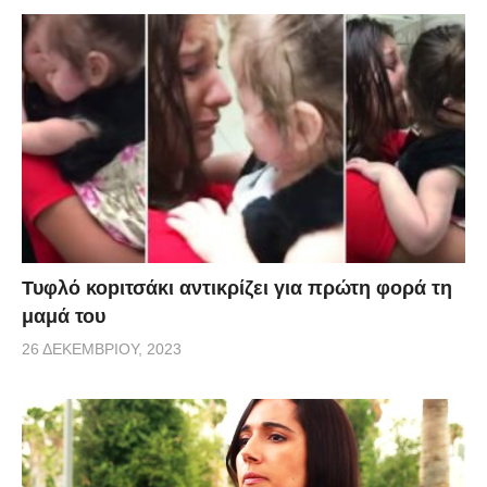
Τυφλό κοpιτσάκι αντικρίζει για πρώτη φορά τη
μαμά του
26 ΔΕΚΕΜΒΡΊΟΥ, 2023