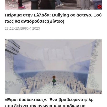
Πείραμα στην Ελλάδα: Bullying σε άστεγο. Εσύ
πως θα αντιδρούσες;(Βίντεο)
27 ΔΕΚΕΜΒΡΊΟΥ, 2023
«Είμαι δυσλεκτικός»: Ένα βραβευμένο φιλμ
που δείχνει την αγωνία των παιδιών με