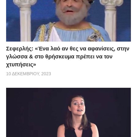
Σεφερλής: «Ένα λαό αν θες να αφανίσεις, στην
γλώσσα & στο θρήσκευμα πρέπει να τον
χτυπήσεις»
10 ΔΕΚΕΜΒΡΊΟΥ, 2023