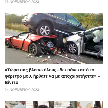
26 ΝΟΕΜΒΡΊΟΥ, 2023
«Τώρα σας βλέπω όλους εδώ πάνω από το
φέρετρο μου, ήρθατε να με αποχαιρετήσετε» –
Βίντεο
24 ΝΟΕΜΒΡΊΟΥ, 2023