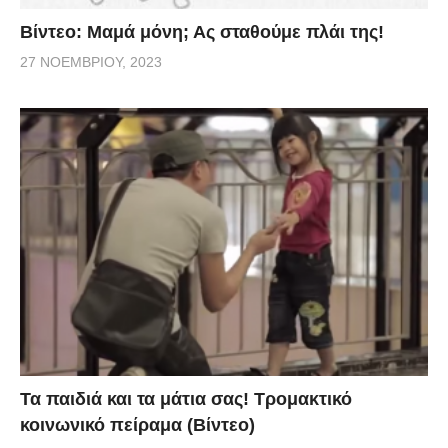
Βίντεο: Μαμά μόνη; Ας σταθούμε πλάι της!
27 ΝΟΕΜΒΡΊΟΥ, 2023
Τα παιδιά και τα μάτια σας! Τρομακτικό
κοινωνικό πείραμα (Βίντεο)