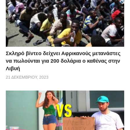
Σκληρό βίντεο δείχνει Αφρικανούς μετανάστες
να πωλούνται για 200 δολάρια ο καθένας στην
Λιβυή
21 ΔΕΚΕΜΒΡΊΟΥ, 2023