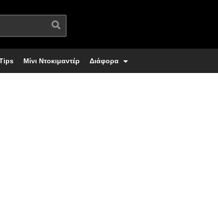
Tips
Μίνι Ντοκιμαντέρ
Διάφορα