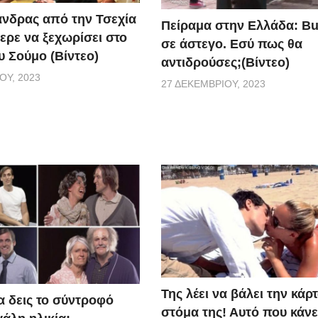
άνδρας από την Τσεχία
Πείραμα στην Ελλάδα: Bu
ερε να ξεχωρίσει στο
σε άστεγο. Εσύ πως θα
υ Σούμο (Βίντεο)
αντιδρούσες;(Βίντεο)
ΟΥ, 2023
27 ΔΕΚΕΜΒΡΊΟΥ, 2023
Της λέει να βάλει την κάρ
α δεις το σύντροφό
στόμα της! Αυτό που κάνε