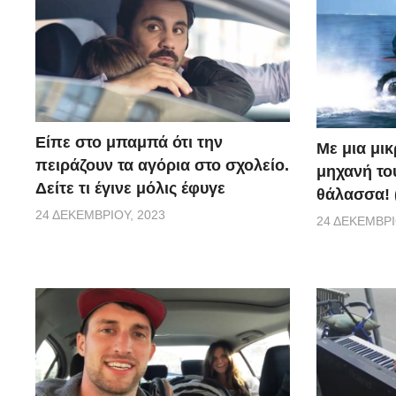
Είπε στο μπαμπά ότι την
Με μια μι
πειράζουν τα αγόρια στο σχολείο.
μηχανή το
Δείτε τι έγινε μόλις έφυγε
θάλασσα! 
24 ΔΕΚΕΜΒΡΊΟΥ, 2023
24 ΔΕΚΕΜΒΡΊ