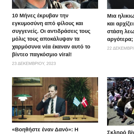
10 Μήνες έκρυβαν την
Μια ηλικιω
εγκυμοσύνη από φίλους και
και αρχίζε
συγγενείς. Οι αντιδράσεις τους
στάση λεω
μόλις τους αποκάλυψαν τα
αργότερα;
χαρμόσυνα νέα έκαναν αυτό το
22 ΔΕΚΕΜΒΡΊ
βίντεο παγκόσμιο viral!
23 ΔΕΚΕΜΒΡΊΟΥ, 2023
«Βοηθήστε έναν Δανό»: H
Σκληρό βίν