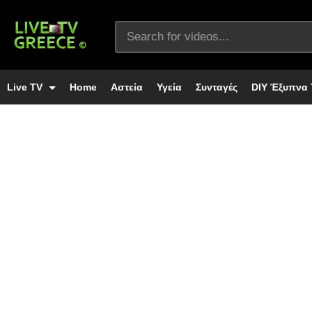
Live TV
Home
Αστεία
Υγεία
Συνταγές
DIY Έξυπνα 