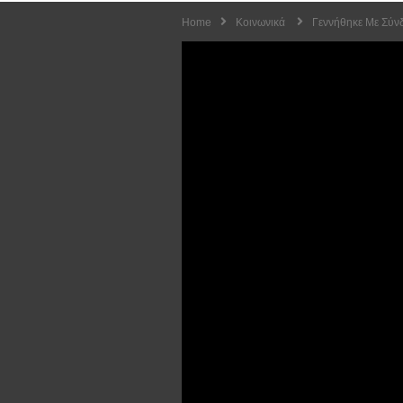
Home
Κοινωνικά
Γεννήθηκε Με Σύνδ