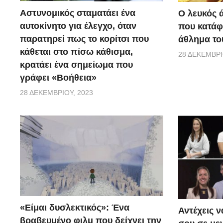
Αστυνομικός σταματάει ένα
Ο λευκός 
αυτοκίνητο για έλεγχο, όταν
που κατάφ
παρατηρεί πως το κορίτσι που
άθλημα το
κάθεται στο πίσω κάθισμα,
28 ΔΕΚΕΜΒΡΊ
κρατάει ένα σημείωμα που
γράφει «Βοήθεια»
28 ΔΕΚΕΜΒΡΊΟΥ, 2023
«Είμαι δυσλεκτικός»: Ένα
Αντέχεις ν
βραβευμένο φιλμ που δείχνει την