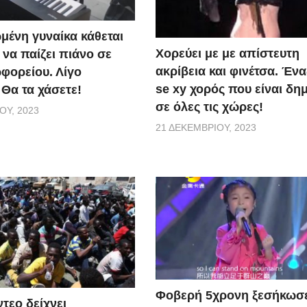
μένη γυναίκα κάθεται
Χορεύει με με απίστευτη
ι να παίζει πιάνο σε
ακρίβεια και φινέτσα. Έν
φορείου. Λίγο
se xy χορός που είναι δη
 Θα τα χάσετε!
σε όλες τις χώρες!
ΟΥ, 2023
21 ΔΕΚΕΜΒΡΊΟΥ, 2023
Φοβερή 5χρονη ξεσήκωσε
τεο δείχνει