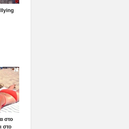
llying
τα στο
ι στο