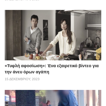
«Τυφλή αφοσίωση»: Ένα εξαιρετικό βίντεο για
την άνευ όρων αγάπη
15 ΔΕΚΕΜΒΡΊΟΥ, 2023