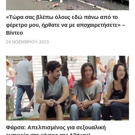
«Τώρα σας βλέπω όλους εδώ πάνω από το
φέρετρο μου, ήρθατε να με αποχαιρετήσετε» –
Βίντεο
24 ΝΟΕΜΒΡΊΟΥ, 2023
Φάρσα: Aπελπισμένος για σεξοuαλική