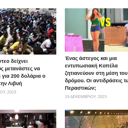
Ένας άστεγος και μια
τεο δείχνει
εντυπωσιακή Κοπέλα
ς μετανάστες να
ζητιανεύουν στη μέση του
 για 200 δολάρια ο
δρόμου. Οι αντιδράσεις τ
την Λιβυή
Περαστικών;
ΟΥ, 2023
19 ΔΕΚΕΜΒΡΊΟΥ, 2023