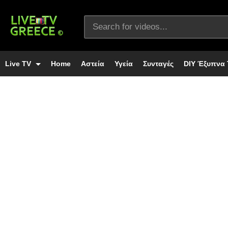
Live TV
Home
Αστεία
Υγεία
Συνταγές
DIY Έξυπνα 