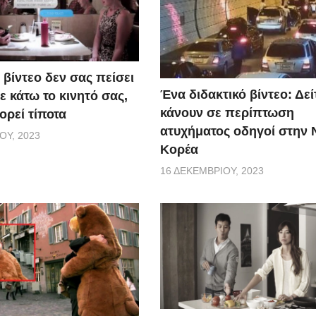
 βίντεο δεν σας πείσει
Ένα διδακτικό βίντεο: Δείτ
 κάτω το κινητό σας,
κάνουν σε περίπτωση
ορεί τίποτα
ατυχήματος οδηγοί στην 
ΟΥ, 2023
Κορέα
16 ΔΕΚΕΜΒΡΊΟΥ, 2023