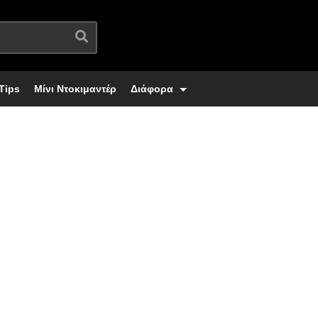
Tips
Μίνι Ντοκιμαντέρ
Διάφορα