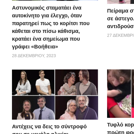
Αστυνομικός σταματάει ένα
Πείραμα σ
αυτοκίνητο για έλεγχο, όταν
σε άστεγο
παρατηρεί πως το κορίτσι που
αντιδρούσ
κάθεται στο πίσω κάθισμα,
27 ΔΕΚΕΜΒΡΊ
κρατάει ένα σημείωμα που
γράφει «Βοήθεια»
28 ΔΕΚΕΜΒΡΊΟΥ, 2023
Τυφλό κοpι
Αντέχεις να δεις το σύντροφό
πρώτη φορ