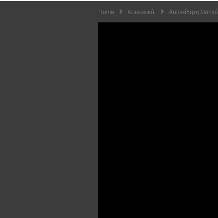
Home
Κοινωνικά
Ασυνείδητη Οδηγός