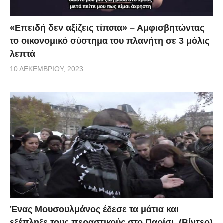
«Επειδή δεν αξίζεις τίποτα» – Αμφισβητώντας
το οικονομικό σύστημα του πλανήτη σε 3 μόλις
λεπτά
10 ΔΕΚΕΜΒΡΊΟΥ, 2023
Ένας Μουσουλμάνος έδεσε τα μάτια και
εξέπληξε τους περαστικούς στο Παρίσι. (Βίντεο)