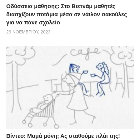
Οδύσσεια μάθησης: Στο Βιετνάμ μαθητές
διασχίζουν ποτάμια μέσα σε νάιλον σακούλες
για να πάνε σχολείο
29 ΝΟΕΜΒΡΊΟΥ, 2023
Βίντεο: Μαμά μόνη; Ας σταθούμε πλάι της!