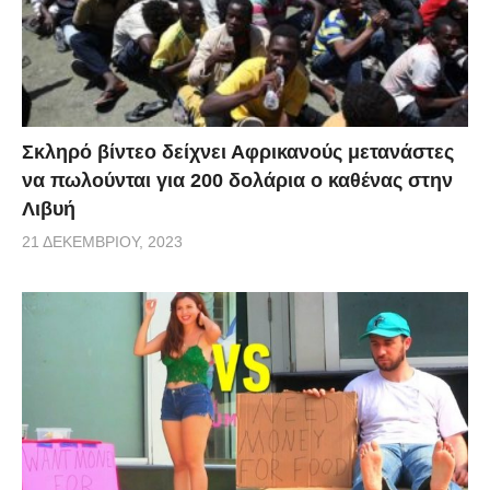
Σκληρό βίντεο δείχνει Αφρικανούς μετανάστες
να πωλούνται για 200 δολάρια ο καθένας στην
Λιβυή
21 ΔΕΚΕΜΒΡΊΟΥ, 2023