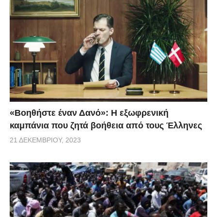
«Βοηθήστε έναν Δανό»: H εξωφρενική
καμπάνια που ζητά βοήθεια από τους Έλληνες
21 ΔΕΚΕΜΒΡΊΟΥ, 2023