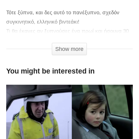
Τότε ξύπνα, και δες αυτό το πανέξυπνο, σχεδόν
συγκινητικό, ελληνικό βιντεάκι!
Τι θα έκανες αν ξυπνούσες ένα πρωί και ήσουνα 30
χρόνια νεότερος;
Show more
You might be interested in