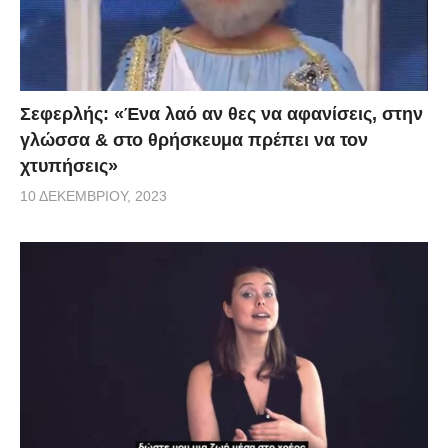
Σεφερλής: «Ένα λαό αν θες να αφανίσεις, στην
γλώσσα & στο θρήσκευμα πρέπει να τον
χτυπήσεις»
10 ΔΕΚΕΜΒΡΊΟΥ, 2023