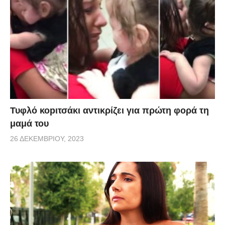
Τυφλό κοpιτσάκι αντικρίζει για πρώτη φορά τη
μαμά του
26 ΔΕΚΕΜΒΡΊΟΥ, 2023