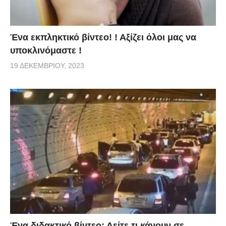
Ένα εκπληκτικό βίντεο! ! Αξίζει όλοι μας να
υποκλινόμαστε !
19 ΔΕΚΕΜΒΡΊΟΥ, 2023
Ένα διδακτικό βίντεο: Δείτε τι κάνουν σε