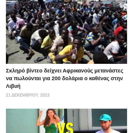
Σκληρό βίντεο δείχνει Αφρικανούς μετανάστες
να πωλούνται για 200 δολάρια ο καθένας στην
Λιβυή
21 ΔΕΚΕΜΒΡΊΟΥ, 2023