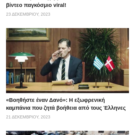
βίντεο παγκόσμιο viral!
23 ΔΕΚΕΜΒΡΊΟΥ, 2023
«Βοηθήστε έναν Δανό»: H εξωφρενική
καμπάνια που ζητά βοήθεια από τους Έλληνες
21 ΔΕΚΕΜΒΡΊΟΥ, 2023