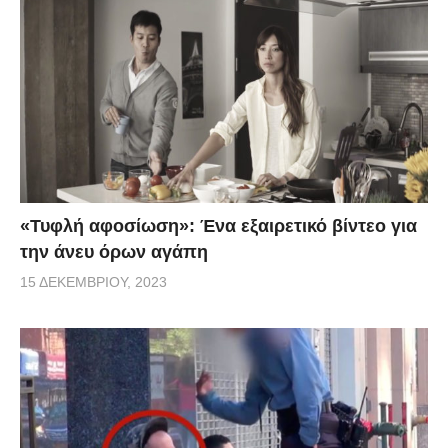
«Τυφλή αφοσίωση»: Ένα εξαιρετικό βίντεο για
την άνευ όρων αγάπη
15 ΔΕΚΕΜΒΡΊΟΥ, 2023