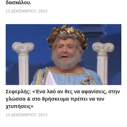
δασκάλου.
13 ΔΕΚΕΜΒΡΊΟΥ, 2023
Σεφερλής: «Ένα λαό αν θες να αφανίσεις, στην
γλώσσα & στο θρήσκευμα πρέπει να τον
χτυπήσεις»
10 ΔΕΚΕΜΒΡΊΟΥ, 2023