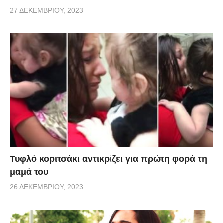
27 ΔΕΚΕΜΒΡΊΟΥ, 2023
Τυφλό κοpιτσάκι αντικρίζει για πρώτη φορά τη
μαμά του
26 ΔΕΚΕΜΒΡΊΟΥ, 2023