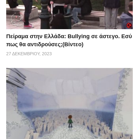
Πείραμα στην Ελλάδα: Bullying σε άστεγο. Εσύ
πως θα αντιδρούσες;(Βίντεο)
27 ΔΕΚΕΜΒΡΊΟΥ, 2023