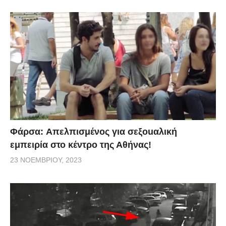
Φάρσα: Aπελπισμένος για σεξοuαλική
εμπειρία στο κέντρο της Αθήνας!
23 ΝΟΕΜΒΡΊΟΥ, 2023