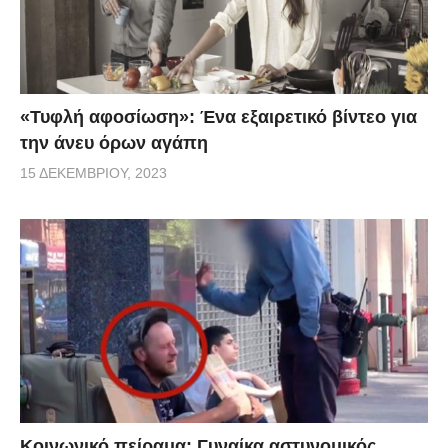
«Τυφλή αφοσίωση»: Ένα εξαιρετικό βίντεο για
την άνευ όρων αγάπη
15 ΔΕΚΕΜΒΡΊΟΥ, 2023
Κοινωνικό πείραμα: Γυναίκα αστυνομικός