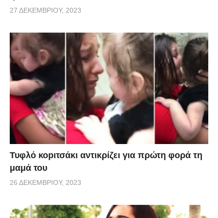
27 ΔΕΚΕΜΒΡΊΟΥ, 2023
Τυφλό κοpιτσάκι αντικρίζει για πρώτη φορά τη
μαμά του
26 ΔΕΚΕΜΒΡΊΟΥ, 2023