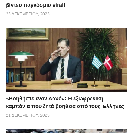
βίντεο παγκόσμιο viral!
23 ΔΕΚΕΜΒΡΊΟΥ, 2023
«Βοηθήστε έναν Δανό»: H εξωφρενική
καμπάνια που ζητά βοήθεια από τους Έλληνες
21 ΔΕΚΕΜΒΡΊΟΥ, 2023