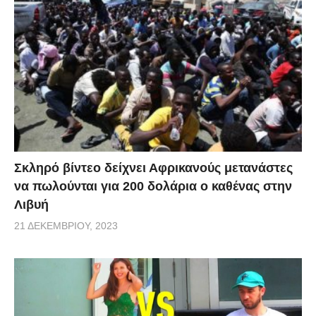
Σκληρό βίντεο δείχνει Αφρικανούς μετανάστες
να πωλούνται για 200 δολάρια ο καθένας στην
Λιβυή
21 ΔΕΚΕΜΒΡΊΟΥ, 2023