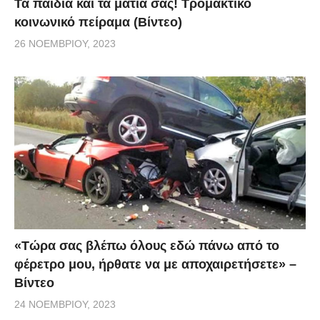
Τα παιδιά και τα μάτια σας! Τρομακτικό
κοινωνικό πείραμα (Βίντεο)
26 ΝΟΕΜΒΡΊΟΥ, 2023
«Τώρα σας βλέπω όλους εδώ πάνω από το
φέρετρο μου, ήρθατε να με αποχαιρετήσετε» –
Βίντεο
24 ΝΟΕΜΒΡΊΟΥ, 2023