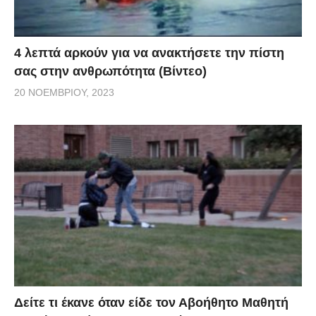
4 λεπτά αρκούν για να ανακτήσετε την πίστη
σας στην ανθρωπότητα (Βίντεο)
20 ΝΟΕΜΒΡΊΟΥ, 2023
Δείτε τι έκανε όταν είδε τον Αβοήθητο Μαθητή