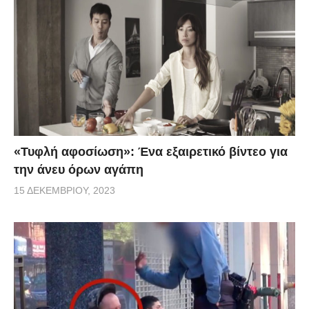
«Τυφλή αφοσίωση»: Ένα εξαιρετικό βίντεο για
την άνευ όρων αγάπη
15 ΔΕΚΕΜΒΡΊΟΥ, 2023