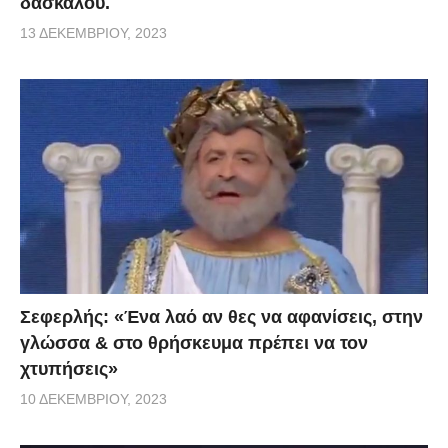
δασκάλου.
13 ΔΕΚΕΜΒΡΊΟΥ, 2023
Σεφερλής: «Ένα λαό αν θες να αφανίσεις, στην
γλώσσα & στο θρήσκευμα πρέπει να τον
χτυπήσεις»
10 ΔΕΚΕΜΒΡΊΟΥ, 2023