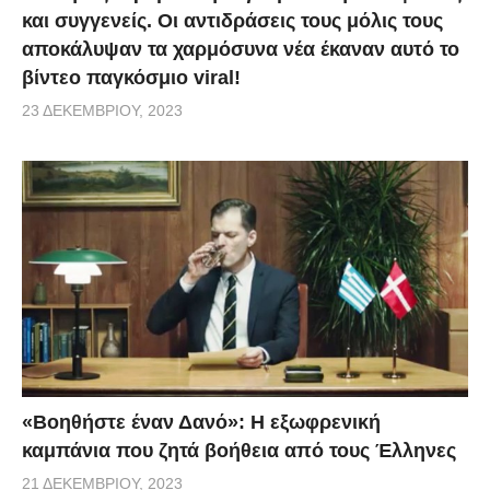
και συγγενείς. Οι αντιδράσεις τους μόλις τους
αποκάλυψαν τα χαρμόσυνα νέα έκαναν αυτό το
βίντεο παγκόσμιο viral!
23 ΔΕΚΕΜΒΡΊΟΥ, 2023
«Βοηθήστε έναν Δανό»: H εξωφρενική
καμπάνια που ζητά βοήθεια από τους Έλληνες
21 ΔΕΚΕΜΒΡΊΟΥ, 2023