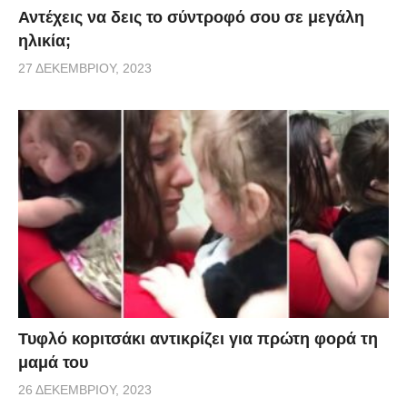
Αντέχεις να δεις το σύντροφό σου σε μεγάλη
ηλικία;
27 ΔΕΚΕΜΒΡΊΟΥ, 2023
Τυφλό κοpιτσάκι αντικρίζει για πρώτη φορά τη
μαμά του
26 ΔΕΚΕΜΒΡΊΟΥ, 2023