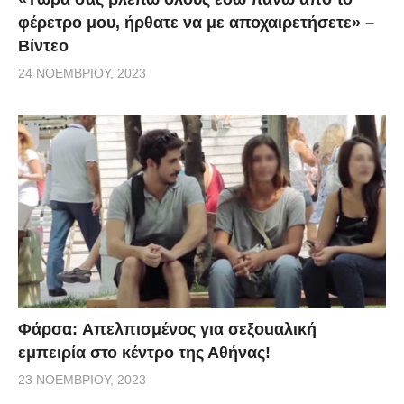
φέρετρο μου, ήρθατε να με αποχαιρετήσετε» –
Βίντεο
24 ΝΟΕΜΒΡΊΟΥ, 2023
Φάρσα: Aπελπισμένος για σεξοuαλική
εμπειρία στο κέντρο της Αθήνας!
23 ΝΟΕΜΒΡΊΟΥ, 2023