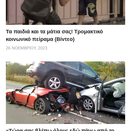
Τα παιδιά και τα μάτια σας! Τρομακτικό
κοινωνικό πείραμα (Βίντεο)
26 ΝΟΕΜΒΡΊΟΥ, 2023
«Τώρα σας βλέπω όλους εδώ πάνω από το