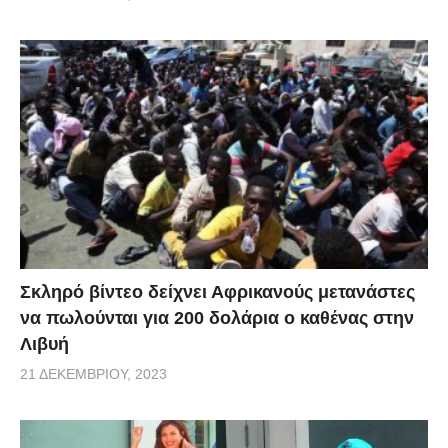
Σκληρό βίντεο δείχνει Αφρικανούς μετανάστες
να πωλούνται για 200 δολάρια ο καθένας στην
Λιβυή
21 ΔΕΚΕΜΒΡΊΟΥ, 2023