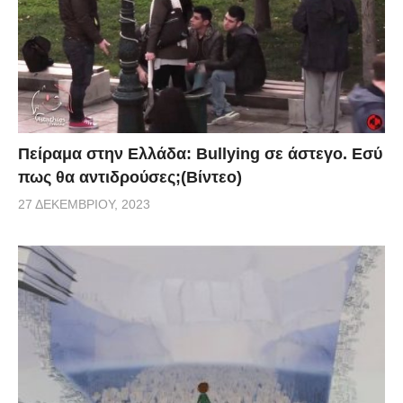
Πείραμα στην Ελλάδα: Bullying σε άστεγο. Εσύ
πως θα αντιδρούσες;(Βίντεο)
27 ΔΕΚΕΜΒΡΊΟΥ, 2023