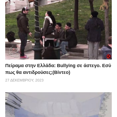
Πείραμα στην Ελλάδα: Bullying σε άστεγο. Εσύ
πως θα αντιδρούσες;(Βίντεο)
27 ΔΕΚΕΜΒΡΊΟΥ, 2023