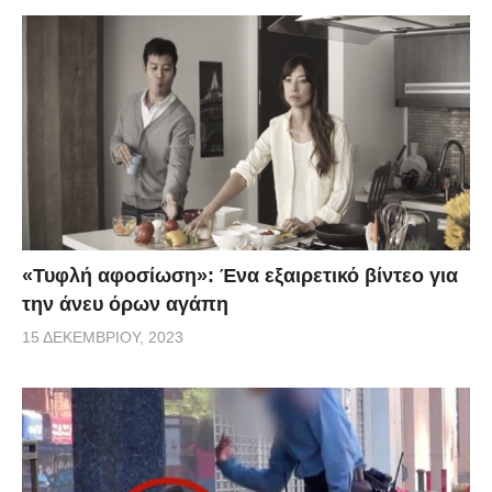
«Τυφλή αφοσίωση»: Ένα εξαιρετικό βίντεο για
την άνευ όρων αγάπη
15 ΔΕΚΕΜΒΡΊΟΥ, 2023