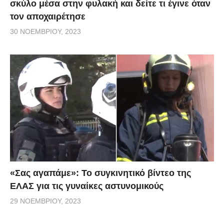
σκύλο μέσα στην φυλακή και δείτε τι έγινε όταν
τον αποχαιρέτησε
30 ΝΟΕΜΒΡΊΟΥ, 2023
«Σας αγαπάμε»: Το συγκινητικό βίντεο της
ΕΛΑΣ για τις γυναίκες αστυνομικούς
29 ΝΟΕΜΒΡΊΟΥ, 2023