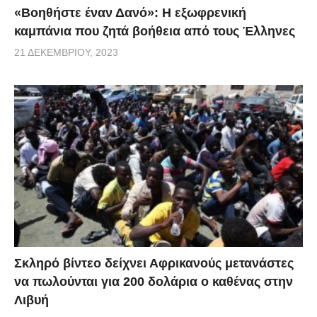
«Βοηθήστε έναν Δανό»: H εξωφρενική
καμπάνια που ζητά βοήθεια από τους Έλληνες
21 ΔΕΚΕΜΒΡΊΟΥ, 2023
Σκληρό βίντεο δείχνει Αφρικανούς μετανάστες
να πωλούνται για 200 δολάρια ο καθένας στην
Λιβυή