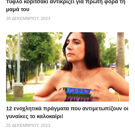
Τυφλό κοpιτσάκι αντικρίζει για πρώτη φορά τη
μαμά του
26 ΔΕΚΕΜΒΡΊΟΥ, 2023
12 ενοχλητικά πράγματα που αντιμετωπίζουν οι
γυναίκες το καλοκαίρι!
25 ΔΕΚΕΜΒΡΊΟΥ, 2023