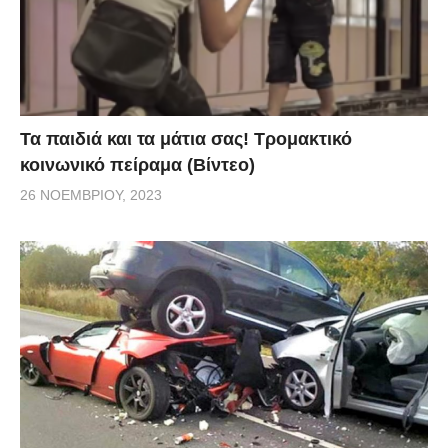
Τα παιδιά και τα μάτια σας! Τρομακτικό
κοινωνικό πείραμα (Βίντεο)
26 ΝΟΕΜΒΡΊΟΥ, 2023