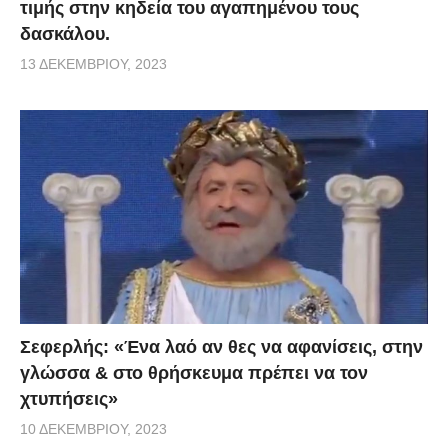
τιμής στην κηδεία του αγαπημένου τους
δασκάλου.
13 ΔΕΚΕΜΒΡΊΟΥ, 2023
Σεφερλής: «Ένα λαό αν θες να αφανίσεις, στην
γλώσσα & στο θρήσκευμα πρέπει να τον
χτυπήσεις»
10 ΔΕΚΕΜΒΡΊΟΥ, 2023