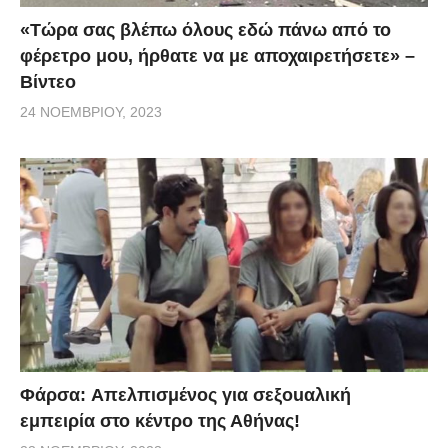
«Τώρα σας βλέπω όλους εδώ πάνω από το
φέρετρο μου, ήρθατε να με αποχαιρετήσετε» –
Βίντεο
24 ΝΟΕΜΒΡΊΟΥ, 2023
Φάρσα: Aπελπισμένος για σεξοuαλική
εμπειρία στο κέντρο της Αθήνας!