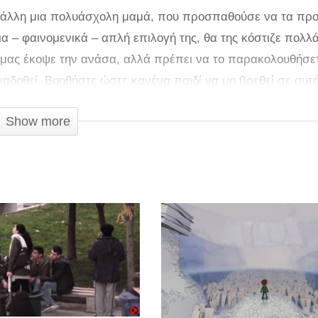
ς άλλη μια πολυάσχολη μαμά, που προσπαθούσε να τα προ
α – φαινομενικά – απλή επιλογή της, θα της κόστιζε πολλ
μας έκοψε την ανάσα, αλλά πρέπει να το παρακολουθήσετ
διαδοθεί. Βοηθήστε ώστε κανένα παιδί να μη βρεθεί σε αυτ
Show more