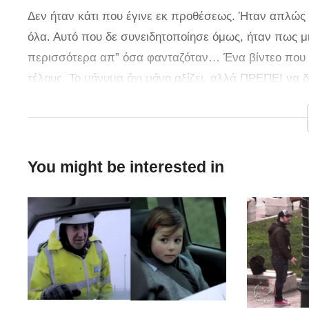
Δεν ήταν κάτι που έγινε εκ προθέσεως. Ήταν απλώ
όλα. Αυτό που δε συνειδητοποίησε όμως, ήταν πως μι
περισσότερα απ” όσα φανταζόταν… Ένα βίντεο που 
τέλους. Το μήνυμα όχι μόνο αξίζει, αλλά ΠΡΕΠΕΙ να 
ξανά.
You might be interested in