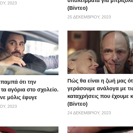
υπολείμματα για μπριζόλε
ΟΥ, 2023
(Βίντεο)
25 ΔΕΚΕΜΒΡΊΟΥ, 2023
Πώς θα είναι η ζωή μας ό
μπαμπά ότι την
γεράσουμε ανάλογα με τι
τα αγόρια στο σχολείο.
καταχρήσεις που έχουμε κ
γινε μόλις έφυγε
(Βίντεο)
ΟΥ, 2023
24 ΔΕΚΕΜΒΡΊΟΥ, 2023