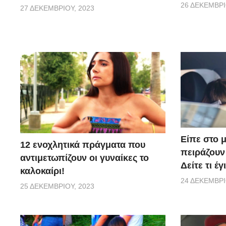
26 ΔΕΚΕΜΒΡΊ
27 ΔΕΚΕΜΒΡΊΟΥ, 2023
Είπε στο 
12 ενοχλητικά πράγματα που
πειράζουν 
αντιμετωπίζουν οι γυναίκες το
Δείτε τι έ
καλοκαίρι!
24 ΔΕΚΕΜΒΡΊ
25 ΔΕΚΕΜΒΡΊΟΥ, 2023