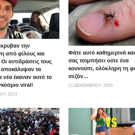
έκρυβαν την
Φάτε αυτό καθημερινά και
η από φίλους και
σας τσιμπήσει ούτε ένα
 Οι αντιδράσεις τους
κουνούπι, ολόκληρη τη φ
ς αποκάλυψαν τα
σεζόν…
 νέα έκαναν αυτό το
κόσμιο viral!
21 ΔΕΚΕΜΒΡΊΟΥ, 2023
ΟΥ, 2023