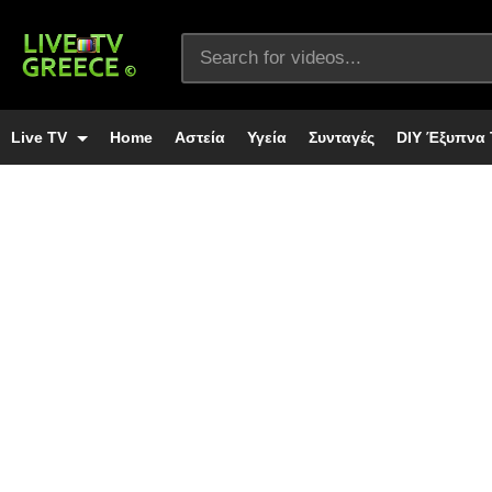
Live TV
Home
Αστεία
Υγεία
Συνταγές
DIY Έξυπνα 