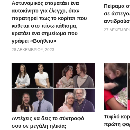
Αστυνομικός σταματάει ένα
Πείραμα σ
αυτοκίνητο για έλεγχο, όταν
σε άστεγο
παρατηρεί πως το κορίτσι που
αντιδρούσ
κάθεται στο πίσω κάθισμα,
27 ΔΕΚΕΜΒΡΊ
κρατάει ένα σημείωμα που
γράφει «Βοήθεια»
28 ΔΕΚΕΜΒΡΊΟΥ, 2023
Τυφλό κοpι
Αντέχεις να δεις το σύντροφό
πρώτη φορ
σου σε μεγάλη ηλικία;