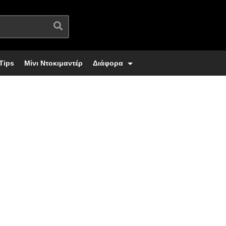
Tips
Μίνι Ντοκιμαντέρ
Διάφορα