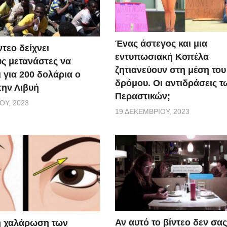
Ένας άστεγος και μια
τεο δείχνει
εντυπωσιακή Κοπέλα
ς μετανάστες να
ζητιανεύουν στη μέση του
 για 200 δολάρια ο
δρόμου. Οι αντιδράσεις τ
την Λιβυή
Περαστικών;
ΟΥ, 2023
19 ΔΕΚΕΜΒΡΊΟΥ, 2023
Αν αυτό το βίντεο δεν σας
η χαλάρωση των