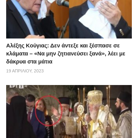
Αλέξης Κούγιας: Δεν άντεξε και ξέσπασε σε
κλάματα – «Να μην ζητιανεύσει ξανά», λέει με
δάκρυα στα μάτια
19 ΑΠΡΙΛΊΟΥ, 2023