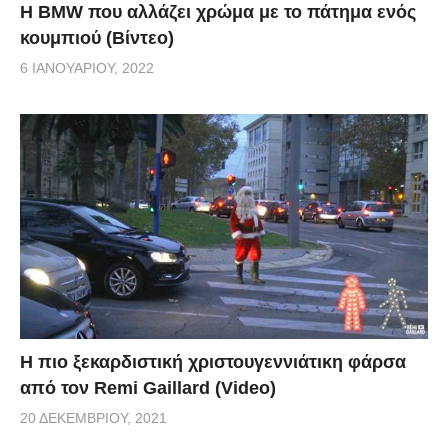
Η BMW που αλλάζει χρώμα με το πάτημα ενός
κουμπιού (Βίντεο)
6 ΙΑΝΟΥΑΡΊΟΥ, 2022
Η πιο ξεκαρδιστική χριστουγεννιάτικη φάρσα
από τον Remi Gaillard (Video)
20 ΔΕΚΕΜΒΡΊΟΥ, 2021