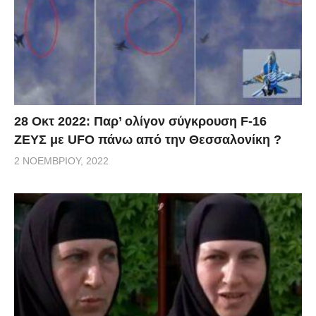
28 Οκτ 2022: Παρ’ ολίγον σύγκρουση F-16
ΖΕΥΣ με UFO πάνω από την Θεσσαλονίκη ?
2 ΝΟΕΜΒΡΊΟΥ, 2022