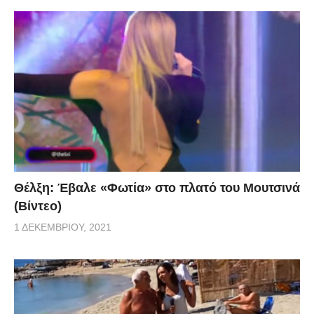
Θέλξη: Έβαλε «Φωτία» στο πλατό του Μουτσινά
(Βίντεο)
1 ΔΕΚΕΜΒΡΊΟΥ, 2021