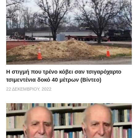
H στιγμή που τρένο κόβει σαν τσιγαρόχαρτο
τσιμεντένια δοκό 40 μέτρων (Βίντεο)
22 ΔΕΚΕΜΒΡΊΟΥ, 2022