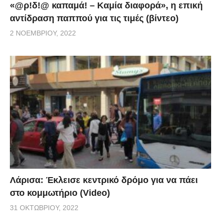
«@ρ!δ!@ καπαμά! – Καμία διαφορά», η επική
αντίδραση παππού για τις τιμές (βίντεο)
2 ΝΟΕΜΒΡΊΟΥ, 2022
Λάρισα: Έκλεισε κεντρικό δρόμο για να πάει
στο κομμωτήριο (Video)
31 ΟΚΤΩΒΡΊΟΥ, 2022