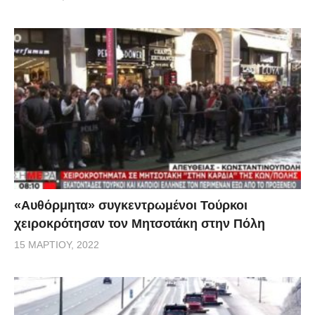
«Αυθόρμητα» συγκεντρωμένοι Τούρκοι
χειροκρότησαν τον Μητσοτάκη στην Πόλη
15 ΜΑΡΤΊΟΥ, 2022