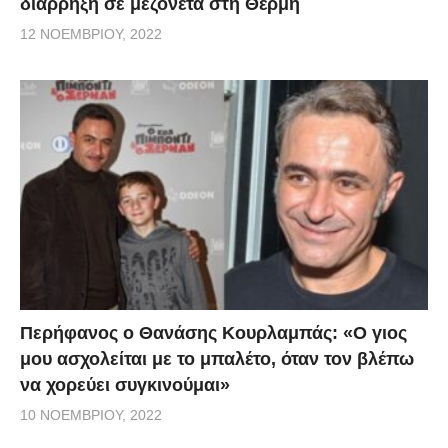
διάρρηξη σε μεζονέτα στη Θέρμη
12 ΝΟΕΜΒΡΊΟΥ, 2022
Περήφανος ο Θανάσης Κουρλαμπάς: «Ο γιος
μου ασχολείται με το μπαλέτο, όταν τον βλέπω
να χορεύει συγκινούμαι»
10 ΝΟΕΜΒΡΊΟΥ, 2022