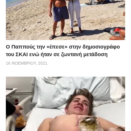
Ο Παππούς την «έπεσε» στην δημοσιογράφο
του ΣΚΑΙ ενώ ήταν σε ζωντανή μετάδοση
16 ΝΟΕΜΒΡΊΟΥ, 2021