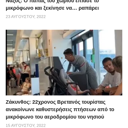
Νάξος: Ο παπάς του χωριού έπιασε το
μικρόφωνο και ξεκίνησε να… ραπάρει
23 ΑΥΓΟΎΣΤΟΥ, 2022
Ζάκυνθος: 22χρονος Βρετανός τουρίστας
ανακοίνωνε καθυστερήσεις πτήσεων από το
μικρόφωνο του αεροδρομίου του νησιού
15 ΑΥΓΟΎΣΤΟΥ, 2022