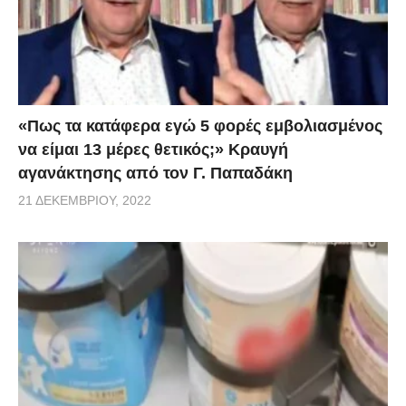
«Πως τα κατάφερα εγώ 5 φορές εμβoλιασμένος
να είμαι 13 μέρες θετικός;» Κραυγή
αγανάκτησης από τον Γ. Παπαδάκη
21 ΔΕΚΕΜΒΡΊΟΥ, 2022