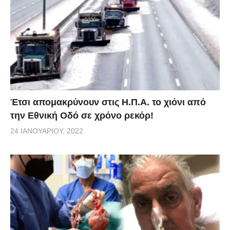
Έτσι απομακρύνουν στις Η.Π.Α. το χιόνι από
την Εθνική Οδό σε χρόνο ρεκόρ!
24 ΙΑΝΟΥΑΡΊΟΥ, 2022