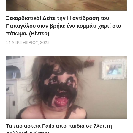
Ξεκαρδιστικό! Δείτε την Η αντίδραση του
Παπαγάλου όταν βρήκε ένα κομμάτι χαρτί στο
πάτωμα. (Βίντεο)
14 ΔΕΚΕΜΒΡΊΟΥ, 2023
Τα πιο αστεία Fails από παiδιa σε 7λεπτη