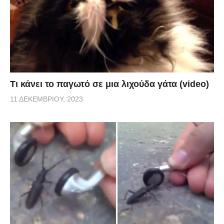
Τι κάνει το παγωτό σε μια λιχούδα γάτα (video)
11 ΔΕΚΕΜΒΡΊΟΥ, 2023