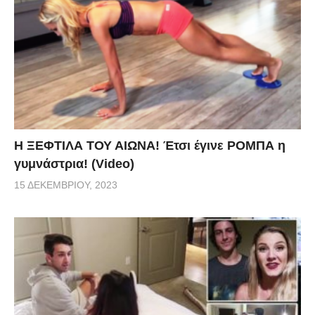
Η ΞΕΦΤΙΛΑ ΤΟΥ ΑΙΩΝΑ! Έτσι έγινε ΡΟΜΠΑ η
γυμνάστρια! (Video)
15 ΔΕΚΕΜΒΡΊΟΥ, 2023