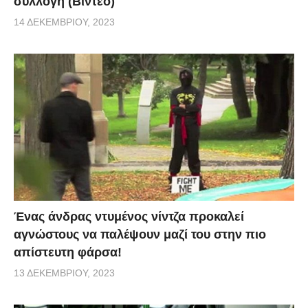
συλλογή (Βίντεο)
14 ΔΕΚΕΜΒΡΊΟΥ, 2023
Ένας άνδρας ντυμένος νίντζα προκαλεί
αγνώστους να παλέψουν μαζί του στην πιο
απίστευτη φάρσα!
13 ΔΕΚΕΜΒΡΊΟΥ, 2023