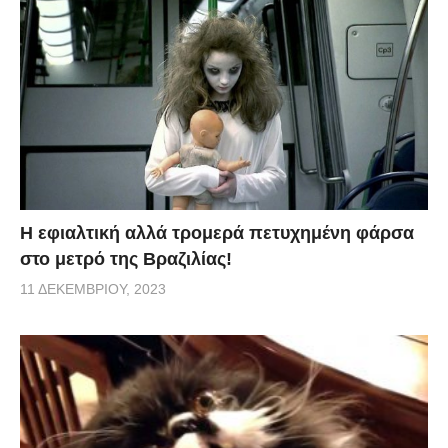
H εφιαλτική αλλά τρομερά πετυχημένη φάρσα
στο μετρό της Βραζιλίας!
11 ΔΕΚΕΜΒΡΊΟΥ, 2023