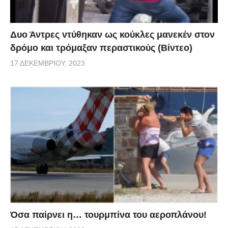
Δυο Άντρες ντύθηκαν ως κούκλες μανεκέν στον
δρόμο και τρόμαξαν περαστικούς (Βίντεο)
17 ΔΕΚΕΜΒΡΊΟΥ, 2023
Όσα παίρνει η… τουρμπίνα του αεροπλάνου!