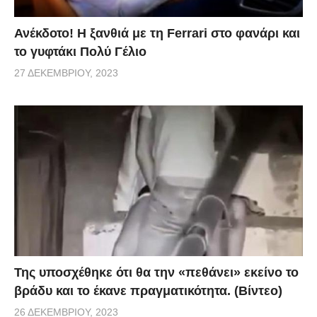
Ανέκδοτο! Η ξανθιά με τη Ferrari στο φανάρι και
το γυφτάκι Πολύ Γέλιο
27 ΔΕΚΕΜΒΡΊΟΥ, 2023
Της υποσχέθηκε ότι θα την «πεθάνει» εκείνο το
βράδυ και το έκανε πραγματικότητα. (Βίντεο)
26 ΔΕΚΕΜΒΡΊΟΥ, 2023