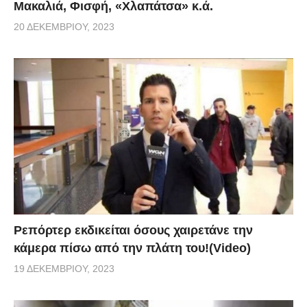
Μακαλιά, Φισφή, «Χλαπάτσα» κ.ά.
20 ΔΕΚΕΜΒΡΊΟΥ, 2023
Ρεπόρτερ εκδικείται όσους χαιρετάνε την
κάμερα πίσω από την πλάτη του!(Video)
19 ΔΕΚΕΜΒΡΊΟΥ, 2023