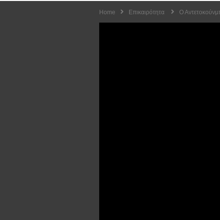
Home
Επικαιρότητα
Ο Αντετοκούνμ