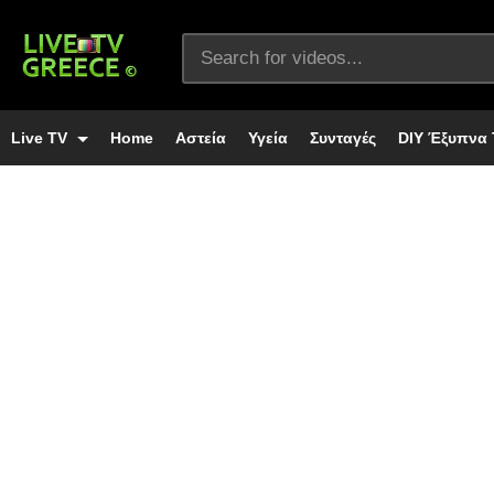
Live TV
Home
Αστεία
Υγεία
Συνταγές
DIY Έξυπνα 