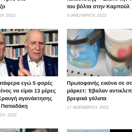
ζο
του βόλτα στην Καμπούλ
Υ, 2023
3 ΙΑΝΟΥΑΡΊΟΥ, 2023
ατάφερα εγώ 5 φορές
Πρωτοφανής εικόνα σε σ
νος να είμαι 13 μέρες
μάρκετ: Έβαλαν αντικλεπ
 Κραυγή αγανάκτησης
βρεφικά γάλατα
. Παπαδάκη
17 ΝΟΕΜΒΡΊΟΥ, 2022
ΟΥ, 2022