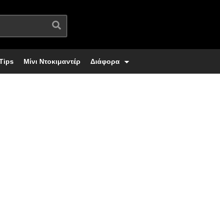
Tips
Μίνι Ντοκιμαντέρ
Διάφορα