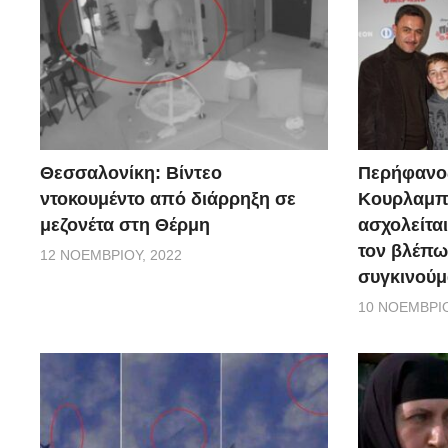
Θεσσαλονίκη: Βίντεο
Περήφανο
ντοκουμέντο από διάρρηξη σε
Κουρλαμπά
μεζονέτα στη Θέρμη
ασχολείται
τον βλέπω
12 ΝΟΕΜΒΡΊΟΥ, 2022
συγκινούμ
10 ΝΟΕΜΒΡΊΟ