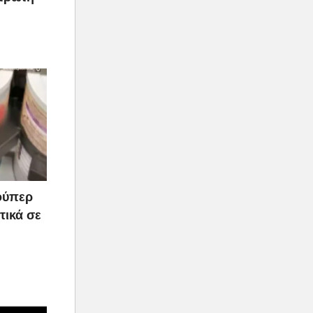
ούπερ
τικά σε