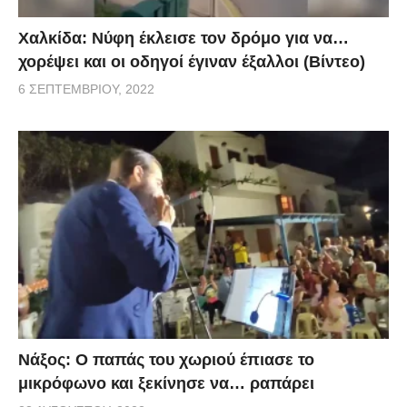
Χαλκίδα: Νύφη έκλεισε τον δρόμο για να…
χορέψει και οι οδηγοί έγιναν έξαλλοι (Βίντεο)
6 ΣΕΠΤΕΜΒΡΊΟΥ, 2022
Νάξος: Ο παπάς του χωριού έπιασε το
μικρόφωνο και ξεκίνησε να… ραπάρει