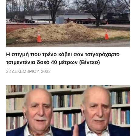
H στιγμή που τρένο κόβει σαν τσιγαρόχαρτο
τσιμεντένια δοκό 40 μέτρων (Βίντεο)
22 ΔΕΚΕΜΒΡΊΟΥ, 2022