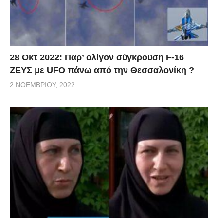
28 Οκτ 2022: Παρ’ ολίγον σύγκρουση F-16
ΖΕΥΣ με UFO πάνω από την Θεσσαλονίκη ?
2 ΝΟΕΜΒΡΊΟΥ, 2022