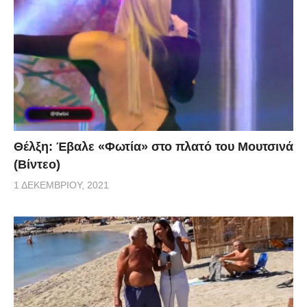
Θέλξη: Έβαλε «Φωτία» στο πλατό του Μουτσινά
(Βίντεο)
1 ΔΕΚΕΜΒΡΊΟΥ, 2021