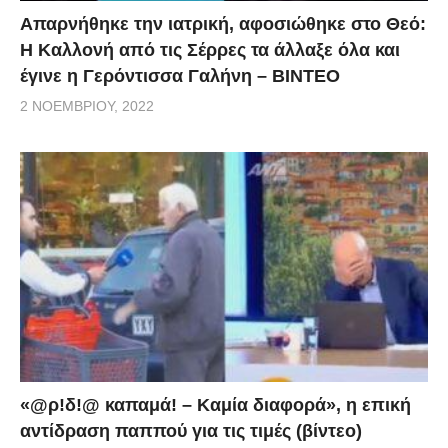
Απαρνήθηκε την ιατρική, αφοσιώθηκε στο Θεό:
Η Καλλονή από τις Σέρρες τα άλλαξε όλα και
έγινε η Γερόντισσα Γαλήνη – ΒΙΝΤΕΟ
2 ΝΟΕΜΒΡΊΟΥ, 2022
«@ρ!δ!@ καπαμά! – Καμία διαφορά», η επική
αντίδραση παππού για τις τιμές (βίντεο)