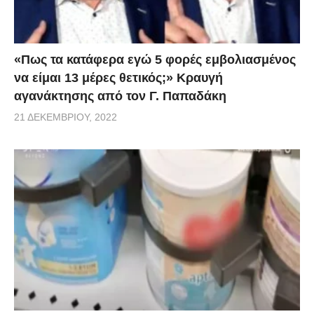
«Πως τα κατάφερα εγώ 5 φορές εμβoλιασμένος
να είμαι 13 μέρες θετικός;» Κραυγή
αγανάκτησης από τον Γ. Παπαδάκη
21 ΔΕΚΕΜΒΡΊΟΥ, 2022