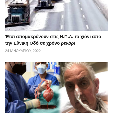
Έτσι απομακρύνουν στις Η.Π.Α. το χιόνι από
την Εθνική Οδό σε χρόνο ρεκόρ!
24 ΙΑΝΟΥΑΡΊΟΥ, 2022