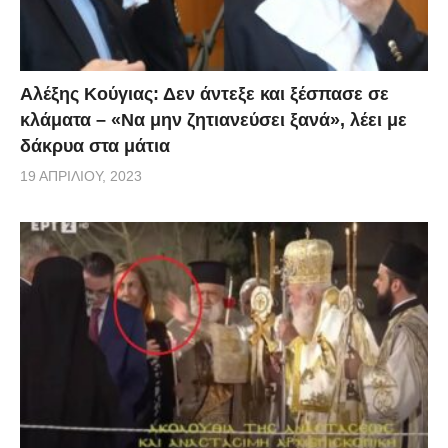
Αλέξης Κούγιας: Δεν άντεξε και ξέσπασε σε
κλάματα – «Να μην ζητιανεύσει ξανά», λέει με
δάκρυα στα μάτια
19 ΑΠΡΙΛΊΟΥ, 2023