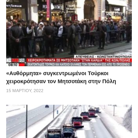
«Αυθόρμητα» συγκεντρωμένοι Τούρκοι
χειροκρότησαν τον Μητσοτάκη στην Πόλη
15 ΜΑΡΤΊΟΥ, 2022