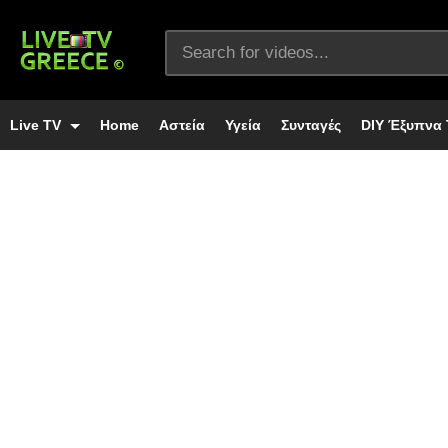
Live TV
Home
Αστεία
Υγεία
Συνταγές
DIY Έξυπνα 