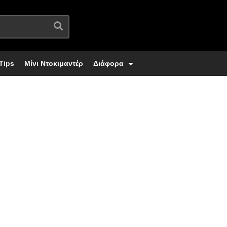
Tips
Μίνι Ντοκιμαντέρ
Διάφορα