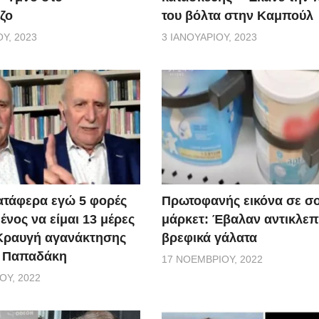
ζο
του βόλτα στην Καμπούλ
Υ, 2023
3 ΙΑΝΟΥΑΡΊΟΥ, 2023
ατάφερα εγώ 5 φορές
Πρωτοφανής εικόνα σε σ
νος να είμαι 13 μέρες
μάρκετ: Έβαλαν αντικλεπ
 Κραυγή αγανάκτησης
βρεφικά γάλατα
. Παπαδάκη
17 ΝΟΕΜΒΡΊΟΥ, 2022
ΟΥ, 2022