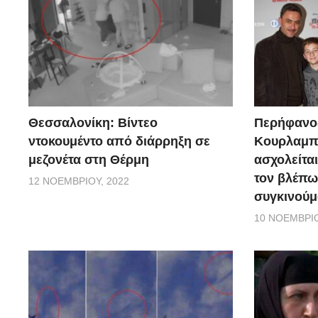
Θεσσαλονίκη: Βίντεο
Περήφανο
ντοκουμέντο από διάρρηξη σε
Κουρλαμπά
μεζονέτα στη Θέρμη
ασχολείται
τον βλέπω
12 ΝΟΕΜΒΡΊΟΥ, 2022
συγκινούμ
10 ΝΟΕΜΒΡΊΟ