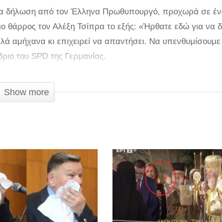
ία δήλωση από τον Έλληνα Πρωθυπουργό, προχωρά σε έ
ο θάρρος τον Αλέξη Τσίπρα το εξής: «Ήρθατε εδώ για να δε
ά αμήχανα κι επιχειρεί να απαντήσει. Να υπενθυμίσουμε
δριο του SPD της Γερμανίας.
Show more