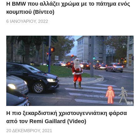
Η BMW που αλλάζει χρώμα με το πάτημα ενός
κουμπιού (Βίντεο)
6 ΙΑΝΟΥΑΡΊΟΥ, 2022
Η πιο ξεκαρδιστική χριστουγεννιάτικη φάρσα
από τον Remi Gaillard (Video)
20 ΔΕΚΕΜΒΡΊΟΥ, 2021