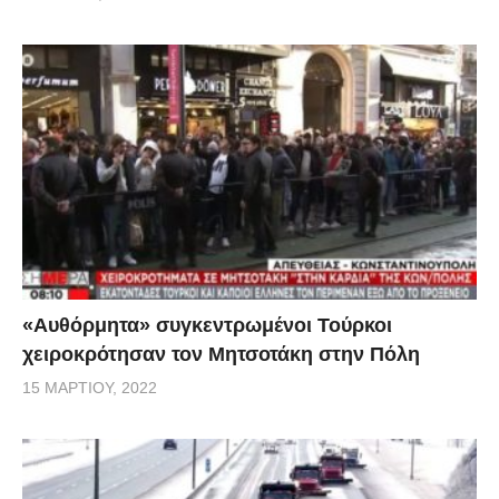
«Αυθόρμητα» συγκεντρωμένοι Τούρκοι
χειροκρότησαν τον Μητσοτάκη στην Πόλη
15 ΜΑΡΤΊΟΥ, 2022