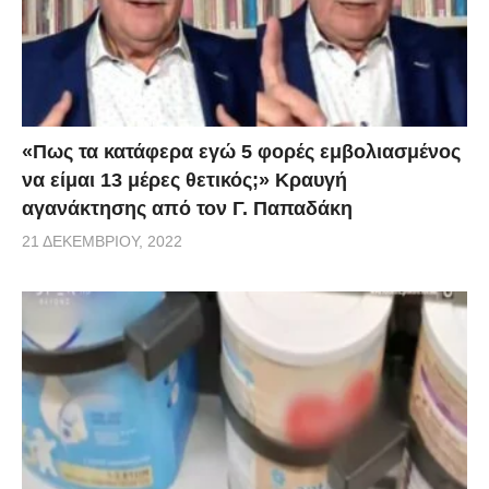
«Πως τα κατάφερα εγώ 5 φορές εμβoλιασμένος
να είμαι 13 μέρες θετικός;» Κραυγή
αγανάκτησης από τον Γ. Παπαδάκη
21 ΔΕΚΕΜΒΡΊΟΥ, 2022