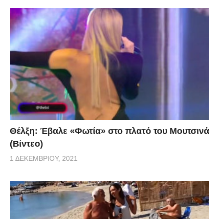
Θέλξη: Έβαλε «Φωτία» στο πλατό του Μουτσινά
(Βίντεο)
1 ΔΕΚΕΜΒΡΊΟΥ, 2021