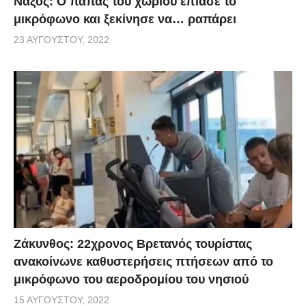
Νάξος: Ο παπάς του χωριού έπιασε το
μικρόφωνο και ξεκίνησε να… ραπάρει
23 ΑΥΓΟΎΣΤΟΥ, 2022
Ζάκυνθος: 22χρονος Βρετανός τουρίστας
ανακοίνωνε καθυστερήσεις πτήσεων από το
μικρόφωνο του αεροδρομίου του νησιού
15 ΑΥΓΟΎΣΤΟΥ, 2022