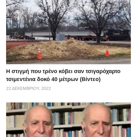
H στιγμή που τρένο κόβει σαν τσιγαρόχαρτο
τσιμεντένια δοκό 40 μέτρων (Βίντεο)
22 ΔΕΚΕΜΒΡΊΟΥ, 2022