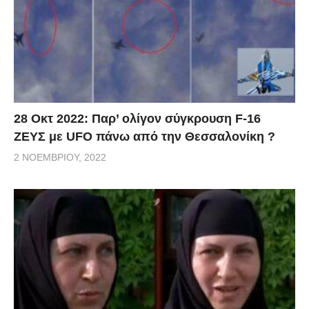
28 Οκτ 2022: Παρ’ ολίγον σύγκρουση F-16
ΖΕΥΣ με UFO πάνω από την Θεσσαλονίκη ?
2 ΝΟΕΜΒΡΊΟΥ, 2022