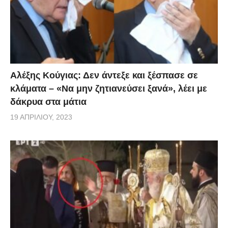
Αλέξης Κούγιας: Δεν άντεξε και ξέσπασε σε
κλάματα – «Να μην ζητιανεύσει ξανά», λέει με
δάκρυα στα μάτια
19 ΑΠΡΙΛΊΟΥ, 2023