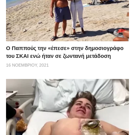
Ο Παππούς την «έπεσε» στην δημοσιογράφο
του ΣΚΑΙ ενώ ήταν σε ζωντανή μετάδοση
16 ΝΟΕΜΒΡΊΟΥ, 2021