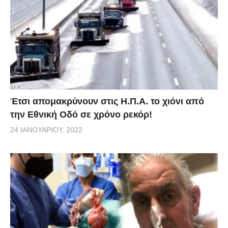
Έτσι απομακρύνουν στις Η.Π.Α. το χιόνι από
την Εθνική Οδό σε χρόνο ρεκόρ!
24 ΙΑΝΟΥΑΡΊΟΥ, 2022