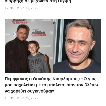
διάρρηξη σε μεζονέτα στη Θέρμη
12 ΝΟΕΜΒΡΊΟΥ, 2022
Περήφανος ο Θανάσης Κουρλαμπάς: «Ο γιος
μου ασχολείται με το μπαλέτο, όταν τον βλέπω
να χορεύει συγκινούμαι»
10 ΝΟΕΜΒΡΊΟΥ, 2022