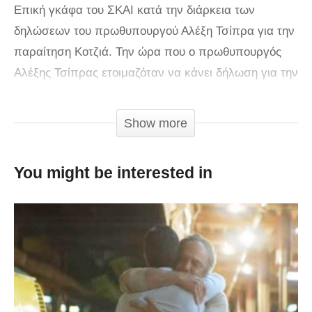
Επική γκάφα του ΣΚΑΙ κατά την διάρκεια των
δηλώσεων του πρωθυπουργού Αλέξη Τσίπρα για την
παραίτηση Κοτζιά. Την ώρα που ο πρωθυπουργός
Αλέξης Τσίπρας ετοιμαζόταν να κάνει δήλωση για την
παραίτηση του υπουργού Εξωτερικών Νίκου Κοτζιά,
στην λεζάντα κάτω από τον Τσίπρα έγραφε:
Show more
«Δήλωση του πρωθυπουργού μετά την παραίτηση
Τσίπρα».
You might be interested in