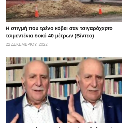
H στιγμή που τρένο κόβει σαν τσιγαρόχαρτο
τσιμεντένια δοκό 40 μέτρων (Βίντεο)
22 ΔΕΚΕΜΒΡΊΟΥ, 2022