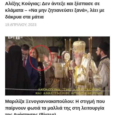
Αλέξης Κούγιας: Δεν άντεξε και ξέσπασε σε
κλάματα – «Να μην ζητιανεύσει ξανά», λέει με
δάκρυα στα μάτια
19 ΑΠΡΙΛΊΟΥ, 2023
Μαριλίζα Ξενογιαννακοπούλου: Η στιγμή που
παίρνουν φωτιά τα μαλλιά της στη λειτουργία
της Ανάστασης (βίντεο)