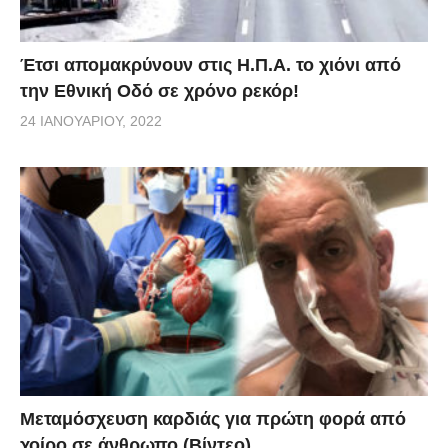
Έτσι απομακρύνουν στις Η.Π.Α. το χιόνι από
την Εθνική Οδό σε χρόνο ρεκόρ!
24 ΙΑΝΟΥΑΡΊΟΥ, 2022
Μεταμόσχευση καρδιάς για πρώτη φορά από
χοίρο σε άνθρωπο (Βίντεο)