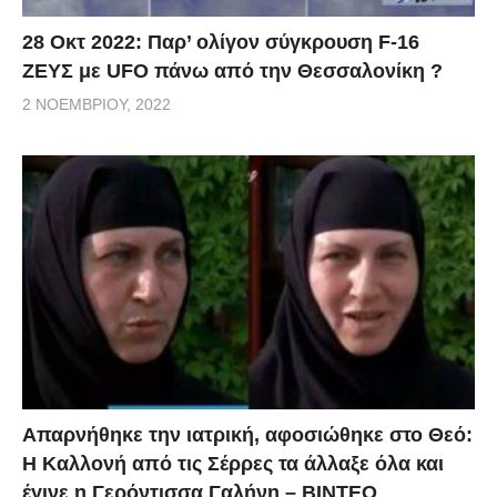
28 Οκτ 2022: Παρ’ ολίγον σύγκρουση F-16
ΖΕΥΣ με UFO πάνω από την Θεσσαλονίκη ?
2 ΝΟΕΜΒΡΊΟΥ, 2022
Απαρνήθηκε την ιατρική, αφοσιώθηκε στο Θεό:
Η Καλλονή από τις Σέρρες τα άλλαξε όλα και
έγινε η Γερόντισσα Γαλήνη – ΒΙΝΤΕΟ