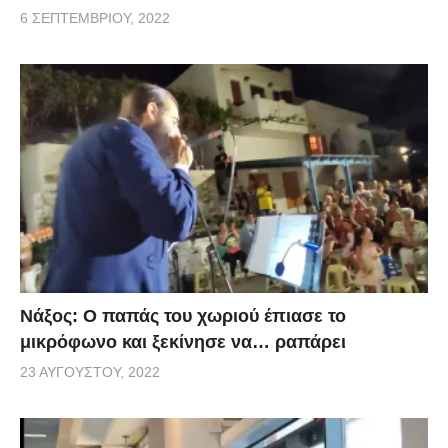
6 ΣΕΠΤΕΜΒΡΊΟΥ, 2022
Νάξος: Ο παπάς του χωριού έπιασε το
μικρόφωνο και ξεκίνησε να… ραπάρει
23 ΑΥΓΟΎΣΤΟΥ, 2022