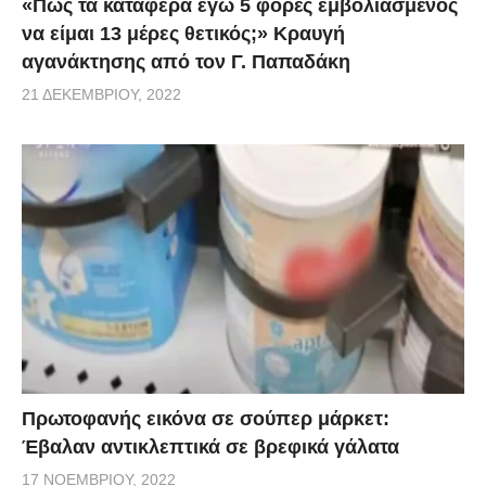
«Πως τα κατάφερα εγώ 5 φορές εμβoλιασμένος
να είμαι 13 μέρες θετικός;» Κραυγή
αγανάκτησης από τον Γ. Παπαδάκη
21 ΔΕΚΕΜΒΡΊΟΥ, 2022
Πρωτοφανής εικόνα σε σούπερ μάρκετ:
Έβαλαν αντικλεπτικά σε βρεφικά γάλατα
17 ΝΟΕΜΒΡΊΟΥ, 2022