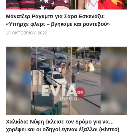
Μάνατζερ Ράγκμπι για Σάρα Εσκενάζυ:
«Υπήρχε φλερτ – βγήκαμε και ραντεβού»
15 ΟΚΤΩΒΡΊΟΥ, 2022
Χαλκίδα: Νύφη έκλεισε τον δρόμο για να…
χορέψει και οι οδηγοί έγιναν έξαλλοι (Βίντεο)