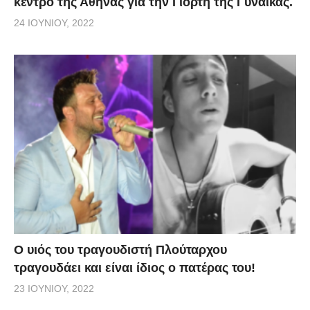
κέντρο της Αθήνας για την Γιορτή της Γυναίκας.
24 ΙΟΥΝΊΟΥ, 2022
O υιός του τραγουδιστή Πλούταρχου
τραγουδάει και είναι ίδιος ο πατέρας του!
23 ΙΟΥΝΊΟΥ, 2022