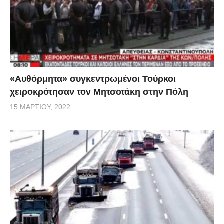
«Αυθόρμητα» συγκεντρωμένοι Τούρκοι
χειροκρότησαν τον Μητσοτάκη στην Πόλη
15 ΜΑΡΤΊΟΥ, 2022