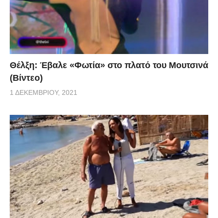
Θέλξη: Έβαλε «Φωτία» στο πλατό του Μουτσινά
(Βίντεο)
1 ΔΕΚΕΜΒΡΊΟΥ, 2021