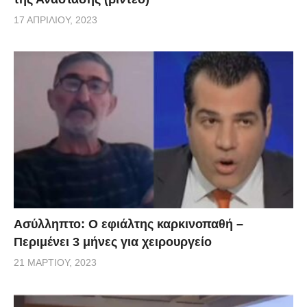
17 ΑΠΡΙΛΊΟΥ, 2023
Ασύλληπτο: Ο εφιάλτης καρκινοπαθή –
Περιμένει 3 μήνες για χειρουργείο
21 ΜΑΡΤΊΟΥ, 2023