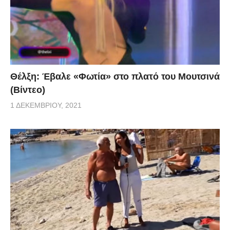
Θέλξη: Έβαλε «Φωτία» στο πλατό του Μουτσινά
(Βίντεο)
1 ΔΕΚΕΜΒΡΊΟΥ, 2021