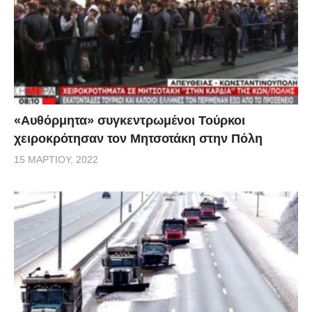
«Αυθόρμητα» συγκεντρωμένοι Τούρκοι
χειροκρότησαν τον Μητσοτάκη στην Πόλη
15 ΜΑΡΤΊΟΥ, 2022