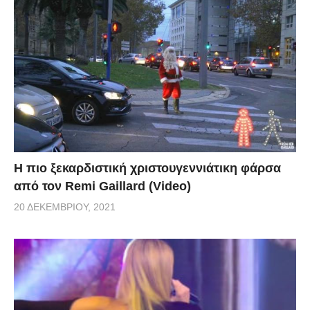
Η πιο ξεκαρδιστική χριστουγεννιάτικη φάρσα
από τον Remi Gaillard (Video)
20 ΔΕΚΕΜΒΡΊΟΥ, 2021