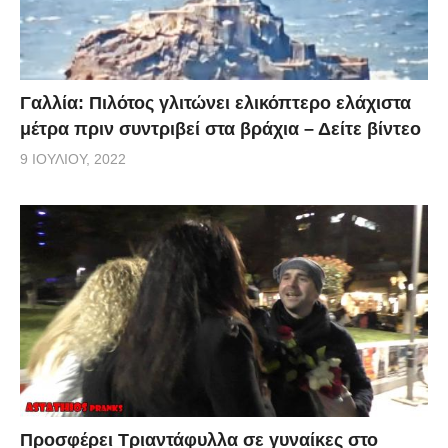
Γαλλία: Πιλότος γλιτώνει ελικόπτερο ελάχιστα
μέτρα πριν συντριβεί στα βράχια – Δείτε βίντεο
9 ΙΟΥΛΊΟΥ, 2022
Προσφέρει Τριαντάφυλλα σε γυναίκες στο