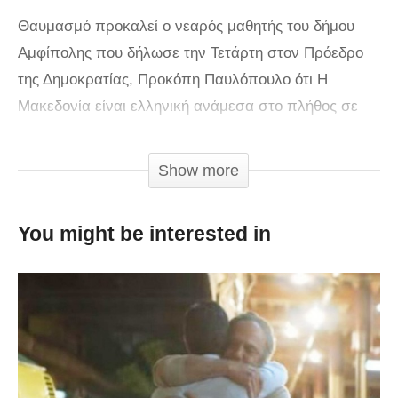
Θαυμασμό προκαλεί ο νεαρός μαθητής του δήμου
Αμφίπολης που δήλωσε την Τετάρτη στον Πρόεδρο
της Δημοκρατίας, Προκόπη Παυλόπουλο ότι Η
Μακεδονία είναι ελληνική ανάμεσα στο πλήθος σε
εκδηλώσεις μνήμης προς τιμήν των σφαγιασθέντων
του Ολοκαυτώματος των Νέων Κερδυλλίων.
Show more
You might be interested in