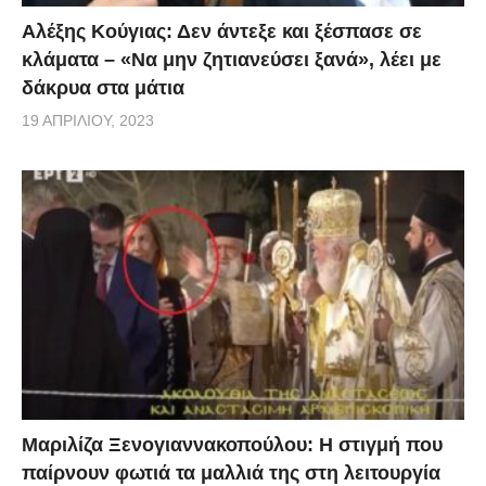
Αλέξης Κούγιας: Δεν άντεξε και ξέσπασε σε
κλάματα – «Να μην ζητιανεύσει ξανά», λέει με
δάκρυα στα μάτια
19 ΑΠΡΙΛΊΟΥ, 2023
Μαριλίζα Ξενογιαννακοπούλου: Η στιγμή που
παίρνουν φωτιά τα μαλλιά της στη λειτουργία