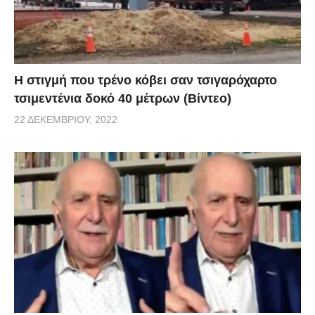
H στιγμή που τρένο κόβει σαν τσιγαρόχαρτο
τσιμεντένια δοκό 40 μέτρων (Βίντεο)
22 ΔΕΚΕΜΒΡΊΟΥ, 2022