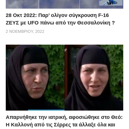
28 Οκτ 2022: Παρ’ ολίγον σύγκρουση F-16
ΖΕΥΣ με UFO πάνω από την Θεσσαλονίκη ?
2 ΝΟΕΜΒΡΊΟΥ, 2022
Απαρνήθηκε την ιατρική, αφοσιώθηκε στο Θεό:
Η Καλλονή από τις Σέρρες τα άλλαξε όλα και