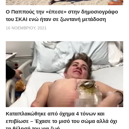
Ο Παππούς την «έπεσε» στην δημοσιογράφο
του ΣΚΑΙ ενώ ήταν σε ζωντανή μετάδοση
16 ΝΟΕΜΒΡΊΟΥ, 2021
Kαταπλακώθηκε από όχημα 4 τόνων και
επιβίωσε – Έχασε το μισό του σώμα αλλά όχι
τη θέλησή του για ζωή