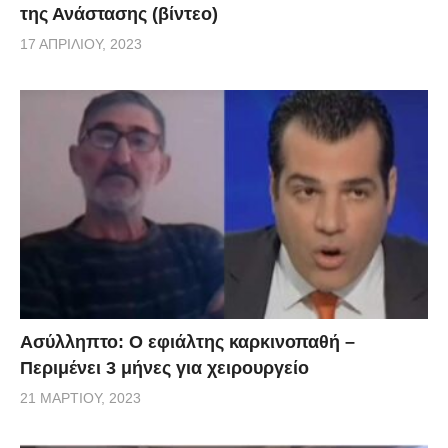
της Ανάστασης (βίντεο)
17 ΑΠΡΙΛΊΟΥ, 2023
Ασύλληπτο: Ο εφιάλτης καρκινοπαθή –
Περιμένει 3 μήνες για χειρουργείο
21 ΜΑΡΤΊΟΥ, 2023