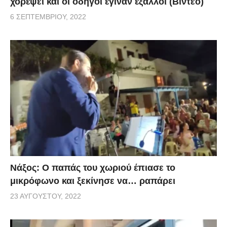
χορέψει και οι οδηγοί έγιναν έξαλλοι (Βίντεο)
6 ΣΕΠΤΕΜΒΡΊΟΥ, 2022
Νάξος: Ο παπάς του χωριού έπιασε το
μικρόφωνο και ξεκίνησε να… ραπάρει
23 ΑΥΓΟΎΣΤΟΥ, 2022