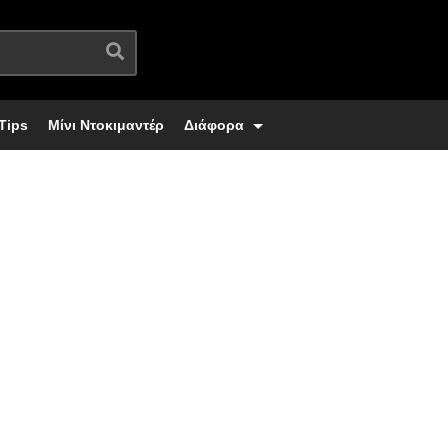
Tips
Μίνι Ντοκιμαντέρ
Διάφορα