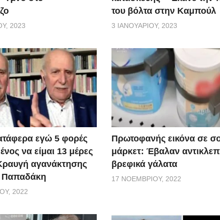
ζο
του βόλτα στην Καμπούλ
Υ, 2023
3 ΙΑΝΟΥΑΡΊΟΥ, 2023
ατάφερα εγώ 5 φορές
Πρωτοφανής εικόνα σε σ
νος να είμαι 13 μέρες
μάρκετ: Έβαλαν αντικλεπ
 Κραυγή αγανάκτησης
βρεφικά γάλατα
. Παπαδάκη
17 ΝΟΕΜΒΡΊΟΥ, 2022
ΟΥ, 2022