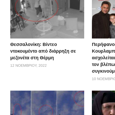
Θεσσαλονίκη: Βίντεο
Περήφανο
ντοκουμέντο από διάρρηξη σε
Κουρλαμπά
μεζονέτα στη Θέρμη
ασχολείται
τον βλέπω
12 ΝΟΕΜΒΡΊΟΥ, 2022
συγκινούμ
10 ΝΟΕΜΒΡΊΟ