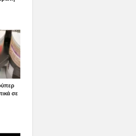
ούπερ
τικά σε