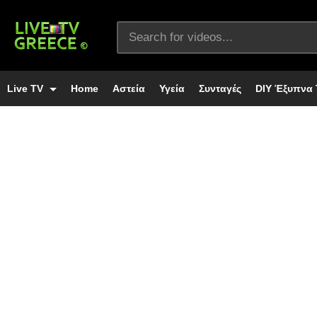
Live TV
Home
Αστεία
Υγεία
Συνταγές
DIY Έξυπνα 