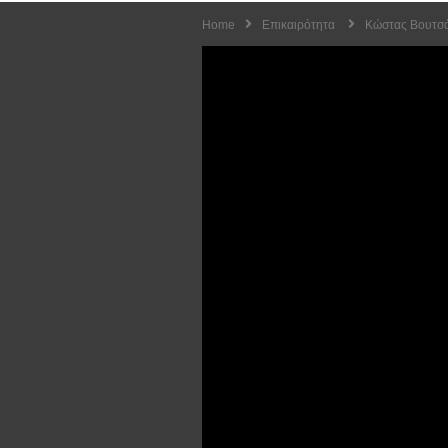
Home
Επικαιρότητα
Κώστας Βουτσάς