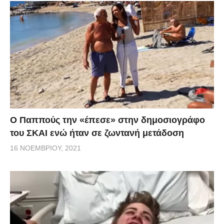
Ο Παππούς την «έπεσε» στην δημοσιογράφο
του ΣΚΑΙ ενώ ήταν σε ζωντανή μετάδοση
16 ΝΟΕΜΒΡΊΟΥ, 2021