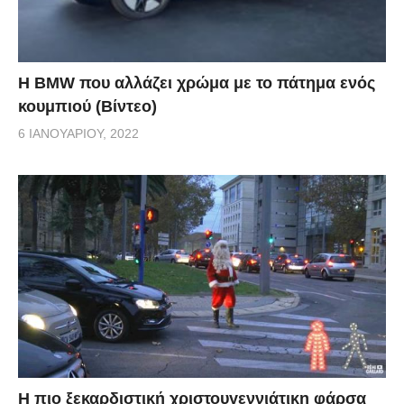
Η BMW που αλλάζει χρώμα με το πάτημα ενός
κουμπιού (Βίντεο)
6 ΙΑΝΟΥΑΡΊΟΥ, 2022
Η πιο ξεκαρδιστική χριστουγεννιάτικη φάρσα