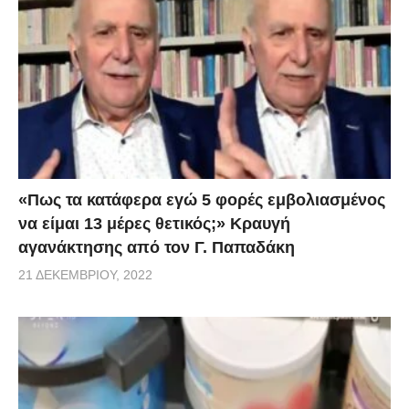
«Πως τα κατάφερα εγώ 5 φορές εμβoλιασμένος
να είμαι 13 μέρες θετικός;» Κραυγή
αγανάκτησης από τον Γ. Παπαδάκη
21 ΔΕΚΕΜΒΡΊΟΥ, 2022