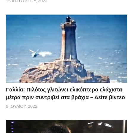
15 ΑΥΓΟΎΣΤΟΥ, 2022
Γαλλία: Πιλότος γλιτώνει ελικόπτερο ελάχιστα
μέτρα πριν συντριβεί στα βράχια – Δείτε βίντεο
9 ΙΟΥΛΊΟΥ, 2022