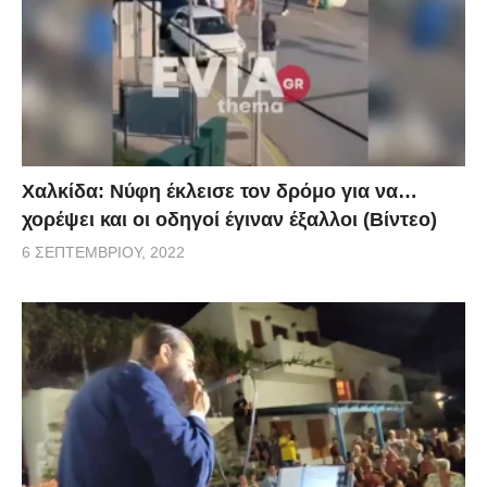
Χαλκίδα: Νύφη έκλεισε τον δρόμο για να…
χορέψει και οι οδηγοί έγιναν έξαλλοι (Βίντεο)
6 ΣΕΠΤΕΜΒΡΊΟΥ, 2022