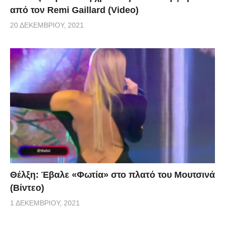
από τον Remi Gaillard (Video)
20 ΔΕΚΕΜΒΡΊΟΥ, 2021
Θέλξη: Έβαλε «Φωτία» στο πλατό του Μουτσινά
(Βίντεο)
1 ΔΕΚΕΜΒΡΊΟΥ, 2021