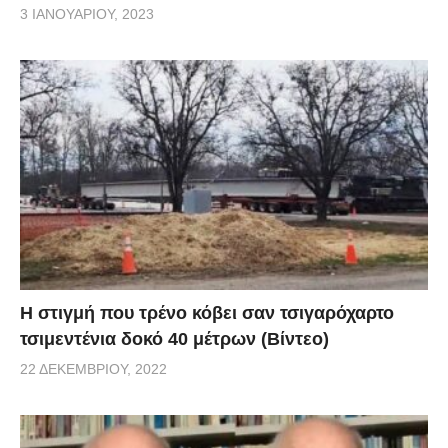
3 ΙΑΝΟΥΑΡΊΟΥ, 2023
H στιγμή που τρένο κόβει σαν τσιγαρόχαρτο
τσιμεντένια δοκό 40 μέτρων (Βίντεο)
22 ΔΕΚΕΜΒΡΊΟΥ, 2022