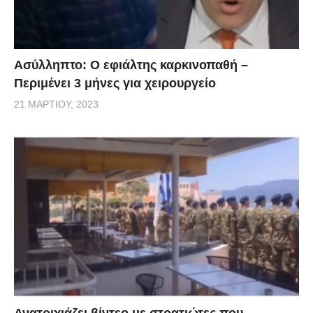
Ασύλληπτο: Ο εφιάλτης καρκινοπαθή –
Περιμένει 3 μήνες για χειρουργείο
21 ΜΑΡΤΊΟΥ, 2023
Ανατριχιάζει βίντεο με στρατιώτες που