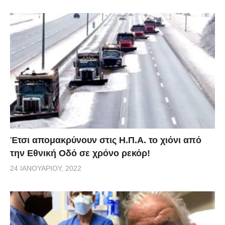
Έτσι απομακρύνουν στις Η.Π.Α. το χιόνι από
την Εθνική Οδό σε χρόνο ρεκόρ!
24 ΙΑΝΟΥΑΡΊΟΥ, 2022