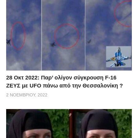
28 Οκτ 2022: Παρ’ ολίγον σύγκρουση F-16
ΖΕΥΣ με UFO πάνω από την Θεσσαλονίκη ?
2 ΝΟΕΜΒΡΊΟΥ, 2022