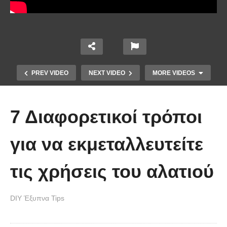
PREV VIDEO
NEXT VIDEO
MORE VIDEOS
7 Διαφορετικοί τρόποι
για να εκμεταλλευτείτε
τις χρήσεις του αλατιού
Ένα κόλπο για να στερεώσεις τα
DIY Έξυπνα Tips
λουλούδια στο βάζο.