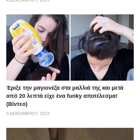
Έριξε την μαγιονέζα στα μαλλιά της και μετά
από 20 λεπτά είχε ένα funky αποτέλεσμα!
(Βίντεο)
3 ΔΕΚΕΜΒΡΊΟΥ, 2023