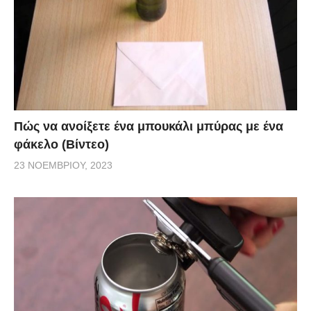
Πώς να ανοίξετε ένα μπουκάλι μπύρας με ένα
φάκελο (Βίντεο)
23 ΝΟΕΜΒΡΊΟΥ, 2023