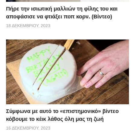
Πήρε την ισιωτική μαλλιών τη φίλης του και
αποφάσισε να φτιάξει ποπ κορν. (Βίντεο)
18 ΔΕΚΕΜΒΡΊΟΥ, 2023
Σύμφωνα με αυτό το «επιστημονικό» βίντεο
κόβουμε το κέικ λάθος όλη μας τη ζωή
16 ΔΕΚΕΜΒΡΊΟΥ, 2023