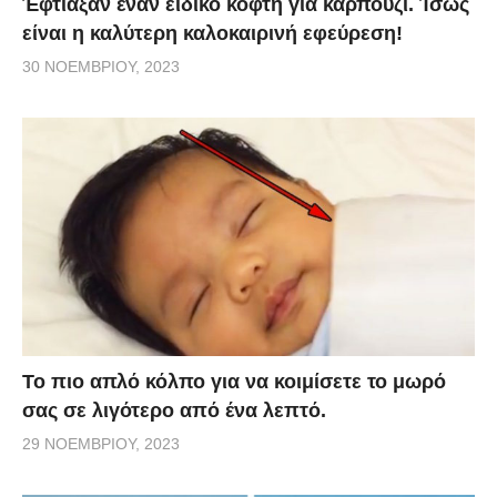
Έφτιαξαν έναν ειδικό κόφτη για καρπούζι. Ίσως
είναι η καλύτερη καλοκαιρινή εφεύρεση!
30 ΝΟΕΜΒΡΊΟΥ, 2023
Το πιο απλό κόλπο για να κοιμίσετε το μωρό
σας σε λιγότερο από ένα λεπτό.
29 ΝΟΕΜΒΡΊΟΥ, 2023