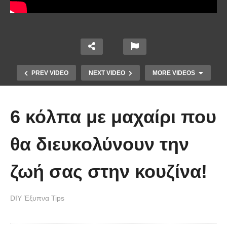
PREV VIDEO
NEXT VIDEO
MORE VIDEOS
6 κόλπα με μαχαίρι που
θα διευκολύνουν την
ζωή σας στην κουζίνα!
Ένα κόλπο για να στερεώσεις τα
DIY Έξυπνα Tips
λουλούδια στο βάζο.