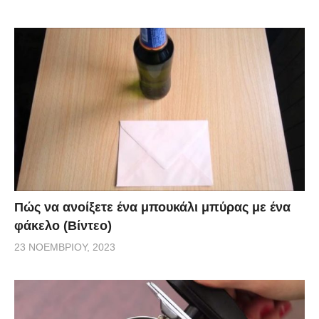
Πώς να ανοίξετε ένα μπουκάλι μπύρας με ένα
φάκελο (Βίντεο)
23 ΝΟΕΜΒΡΊΟΥ, 2023