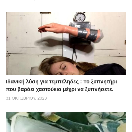
Ιδανική λύση για τεμπέληδες : Το ξυπνητήρι
που βαράει χαστούκια μέχρι να ξυπνήσετε.
31 ΟΚΤΩΒΡΊΟΥ, 2023