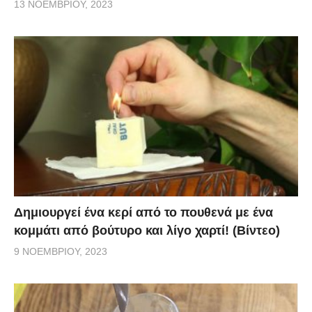
13 ΝΟΕΜΒΡΊΟΥ, 2023
Δημιουργεί ένα κερί από το πουθενά με ένα
κομμάτι από βούτυρο και λίγο χαρτί! (Βίντεο)
9 ΝΟΕΜΒΡΊΟΥ, 2023