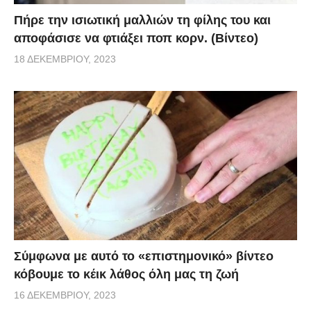
Πήρε την ισιωτική μαλλιών τη φίλης του και
αποφάσισε να φτιάξει ποπ κορν. (Βίντεο)
18 ΔΕΚΕΜΒΡΊΟΥ, 2023
Σύμφωνα με αυτό το «επιστημονικό» βίντεο
κόβουμε το κέικ λάθος όλη μας τη ζωή
16 ΔΕΚΕΜΒΡΊΟΥ, 2023