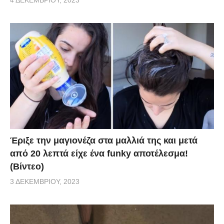
Έριξε την μαγιονέζα στα μαλλιά της και μετά
από 20 λεπτά είχε ένα funky αποτέλεσμα!
(Βίντεο)
3 ΔΕΚΕΜΒΡΊΟΥ, 2023